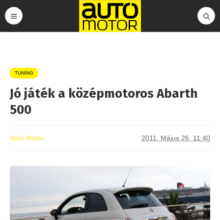
TUNING
Jó játék a középmotoros Abarth
500
Autó Motor
2011. Május 26. 11:40