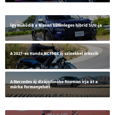
Így működik a Nissan különleges hibrid SUV-ja
A 2027-es Honda NC750X új színekkel érkezik
A Mercedes új dizájnfőnöke finoman írja át a
márka formanyelvét