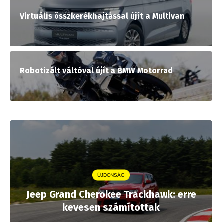
Virtuális összkerékhajtással újít a Multivan
Robotizált váltóval újít a BMW Motorrad
ÚJDONSÁG
Jeep Grand Cherokee Trackhawk: erre
kevesen számítottak