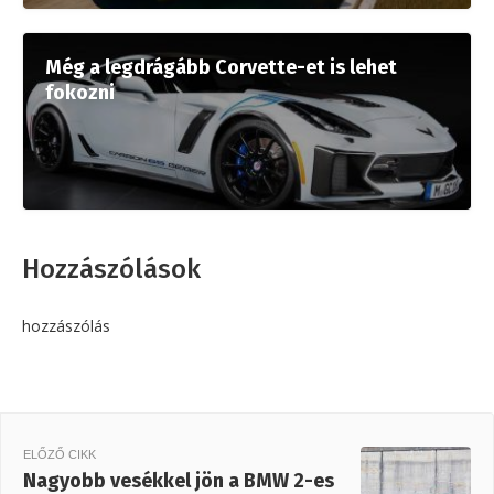
Még a legdrágább Corvette-et is lehet
fokozni
Hozzászólások
hozzászólás
ELŐZŐ CIKK
Nagyobb vesékkel jön a BMW 2-es