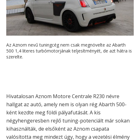
Az Aznom nevű tuningcég nem csak megnövelte az Abarth
500 1,4 literes turbómotorjának teljesítményét, de azt hátra is
szerelte.
Hivatalosan Aznom Motore Centrale R230 névre
hallgat az autó, amely nem is olyan rég Abarth 500-
ként kezdte meg földi pályafutását. A kis
négyhengeresben rejlő tuning-potenciált már sokan
kihasználták, de elsőként az Aznom csapata
valósította meg mindezt úgy, hogy a vezetési élmény