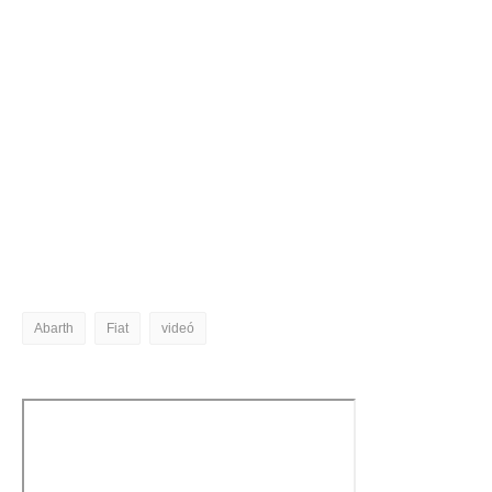
Abarth
Fiat
videó