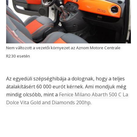
Nem változott a vezetői környezet az Aznom Motore Centrale
R230 esetén
Az egyedüli szépséghibája a dolognak, hogy a teljes
átalakításért 60 000 eurót kérnek. Ami mondjuk még
mindig olcsóbb, mint a
Fenice Milano Abarth 500 C La
Dolce Vita Gold and Diamonds 200hp
.