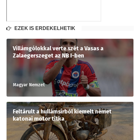
EZEK IS ÉRDEKELHETIK
Villámgólokkal verte szét a Vasas a
Zalaegerszeget az NB I-ben
Magyar Nemzet
Feltárult a hullámsírból kiemelt német
katonai motor titka