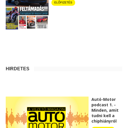
ELŐFIZETÉS
HIRDETÉS
Autó-Motor
podcast 1. -
Minden, amit
tudni kell a
chiphiányról