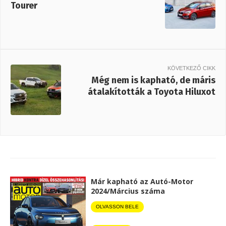
Tourer
KÖVETKEZŐ CIKK
Még nem is kapható, de máris
átalakították a Toyota Hiluxot
Már kapható az Autó-Motor
2024/Március száma
OLVASSON BELE