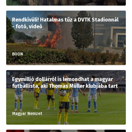
Rendkívüli! Hatalmas tűz a DVTK Stadionnál
- fotó, videó
BOON
Egymillió dollárról is lemondhat a magyar
futballista, aki Thomas Müller klubjába tart
Magyar Nemzet