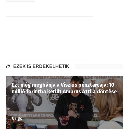
EZEK IS ÉRDEKELHETIK
Ezt még megbánja a Viszkis pénztárcája: 10
millió forintba került Ambrus Attila döntése
Origo