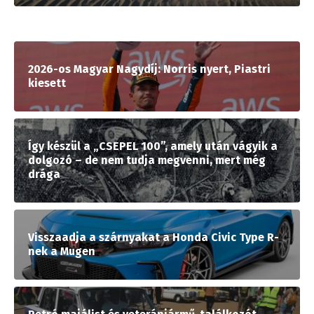
2026-os Magyar Nagydíj: Norris nyert, Piastri
kiesett
Így készül a „CSEPEL 100”, amely után vágyik a
dolgozó – de nem tudja megvenni, mert még
drága
Visszaadja a szárnyakat a Honda Civic Type R-
nek a Mugen