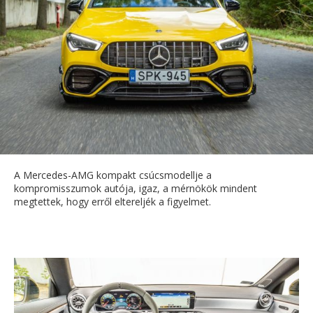
A Mercedes-AMG kompakt csúcsmodellje a
kompromisszumok autója, igaz, a mérnökök mindent
megtettek, hogy erről eltereljék a figyelmet.