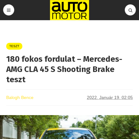
TESZT
180 fokos fordulat – Mercedes-
AMG CLA 45 S Shooting Brake
teszt
Balogh Bence
2022. Január 19. 02:05