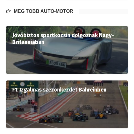
MÉG TÖBB AUTÓ-MOTOR
Jövőbiztos sportkocsin dolgoznak Nagy-
Britanniában
F1: Izgalmas szezonkezdet Bahreinben