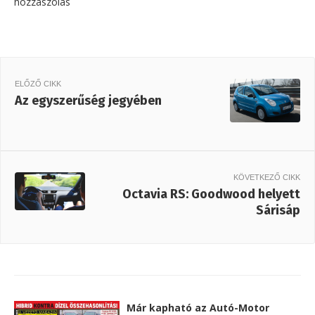
hozzászólás
ELŐZŐ CIKK
Az egyszerűség jegyében
KÖVETKEZŐ CIKK
Octavia RS: Goodwood helyett
Sárisáp
Már kapható az Autó-Motor