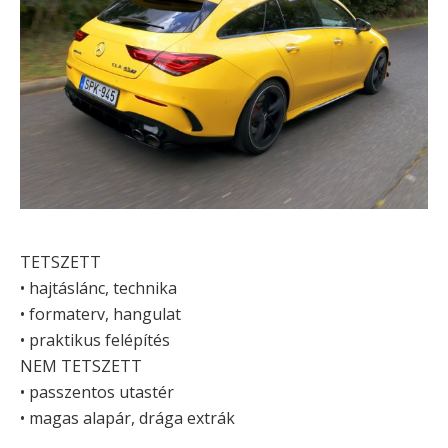
TETSZETT
• hajtáslánc, technika
• formaterv, hangulat
• praktikus felépítés
NEM TETSZETT
• passzentos utastér
• magas alapár, drága extrák