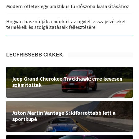
Modern ötletek egy praktikus fürdőszoba kialakításához
Hogyan használják a márkák az ügyfél-visszajelzéseket
termékeik és szolgáltatásaik fejlesztésére
LEGFRISSEBB CIKKEK
Jeep Grand Cherokee Trackhawk: erre kevesen
számítottak
Aston Martin Vantage S: kiforrottabb lett a
sportkupé