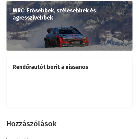
WRC: Erősebbek, szélesebbek és
agresszívebbek
Rendőrautót borít a nissanos
Hozzászólások