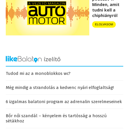
Minden, amit
tudni kell a
chiphiányról
ELOLVASOM
Tudod mi az a monoblokkos wc?
Még mindig a strandolás a kedvenc nyári elfoglaltság!
6 izgalmas balatoni program az adrenalin szerelmeseinek
Bőr női szandál – kényelem és tartósság a hosszú
sétákhoz