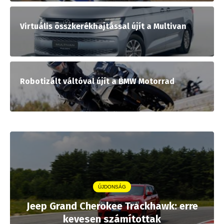
Virtuális összkerékhajtással újít a Multivan
Robotizált váltóval újít a BMW Motorrad
ÚJDONSÁG
Jeep Grand Cherokee Trackhawk: erre
kevesen számítottak