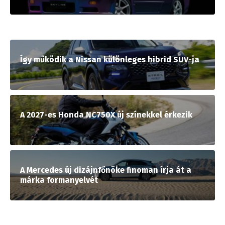
Így működik a Nissan különleges hibrid SUV-ja
A 2027-es Honda NC750X új színekkel érkezik
A Mercedes új dizájnfőnöke finoman írja át a
márka formanyelvét