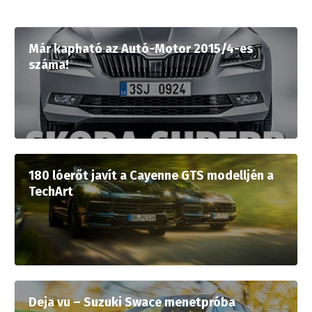
Már kapható az Autó-Motor 2015/4-es
száma!
180 lóerőt javít a Cayenne GTS modelljén a
TechArt
Deja vu – Suzuki Swace menetpróba