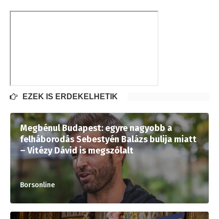
EZEK IS ÉRDEKELHETIK
Megbénul Budapest: egyre nagyobb a
felháborodás Sebestyén Balázs bulija miatt
– Vitézy Dávid is megszólalt
Borsonline