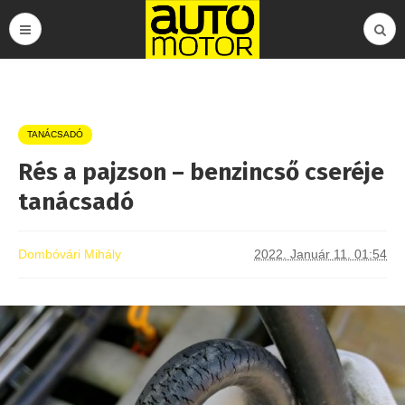
TANÁCSADÓ
Rés a pajzson – benzincső cseréje
tanácsadó
Dombóvári Mihály
2022. Január 11. 01:54