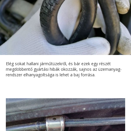
Elég sokat hallani járműtüzekről, és bár ezek egy részét
megdöbbentő gyártási hibák okozzák, sajnos az üzemanyag-
rendszer elhanyagoltsága is lehet a baj forrása.