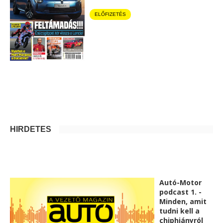
ELŐFIZETÉS
HIRDETÉS
Autó-Motor
podcast 1. -
Minden, amit
tudni kell a
chiphiányról