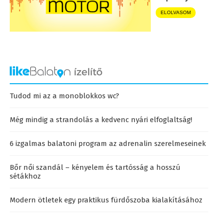
ELOLVASOM
Tudod mi az a monoblokkos wc?
Még mindig a strandolás a kedvenc nyári elfoglaltság!
6 izgalmas balatoni program az adrenalin szerelmeseinek
Bőr női szandál – kényelem és tartósság a hosszú
sétákhoz
Modern ötletek egy praktikus fürdőszoba kialakításához