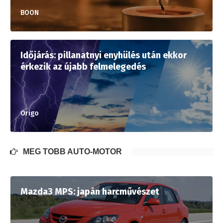
BOON
Időjárás: pillanatnyi enyhülés után ekkor
érkezik az újabb felmelegedés
Origo
MÉG TÖBB AUTÓ-MOTOR
Mazda3 MPS: japán harcművészet