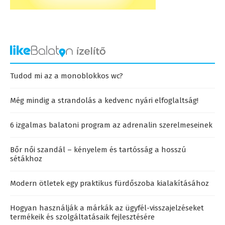
Tudod mi az a monoblokkos wc?
Még mindig a strandolás a kedvenc nyári elfoglaltság!
6 izgalmas balatoni program az adrenalin szerelmeseinek
Bőr női szandál – kényelem és tartósság a hosszú
sétákhoz
Modern ötletek egy praktikus fürdőszoba kialakításához
Hogyan használják a márkák az ügyfél-visszajelzéseket
termékeik és szolgáltatásaik fejlesztésére