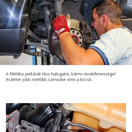
A fékhiba javítását tilos halogatni, bármi rendellenességet
észlelve jobb mielőbb szervizbe vinni a kocsit.