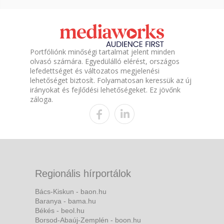
Portfóliónk minőségi tartalmat jelent minden
olvasó számára. Egyedülálló elérést, országos
lefedettséget és változatos megjelenési
lehetőséget biztosít. Folyamatosan keressük az új
irányokat és fejlődési lehetőségeket. Ez jövőnk
záloga.
Regionális hírportálok
Bács-Kiskun - baon.hu
Baranya - bama.hu
Békés - beol.hu
Borsod-Abaúj-Zemplén - boon.hu