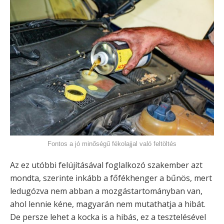
Fontos a jó minőségű fékolajjal való feltöltés
Az ez utóbbi felújításával foglalkozó szakember azt
mondta, szerinte inkább a főfékhenger a bűnös, mert
ledugózva nem abban a mozgástartományban van,
ahol lennie kéne, magyarán nem mutathatja a hibát.
De persze lehet a kocka is a hibás, ez a tesztelésével