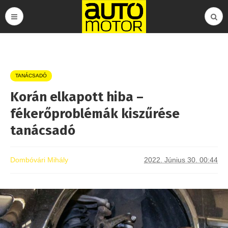
TANÁCSADÓ
Korán elkapott hiba –
fékerőproblémák kiszűrése
tanácsadó
Dombóvári Mihály
2022. Június 30. 00:44