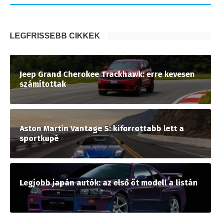
LEGFRISSEBB CIKKEK
Jeep Grand Cherokee Trackhawk: erre kevesen
számítottak
Aston Martin Vantage S: kiforrottabb lett a
sportkupé
Legjobb japán autók: az első öt modell a listán