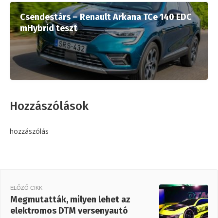
Csendestárs – Renault Arkana TCe 140 EDC
mHybrid teszt
Hozzászólások
hozzászólás
ELŐZŐ CIKK
Megmutatták, milyen lehet az
elektromos DTM versenyautó