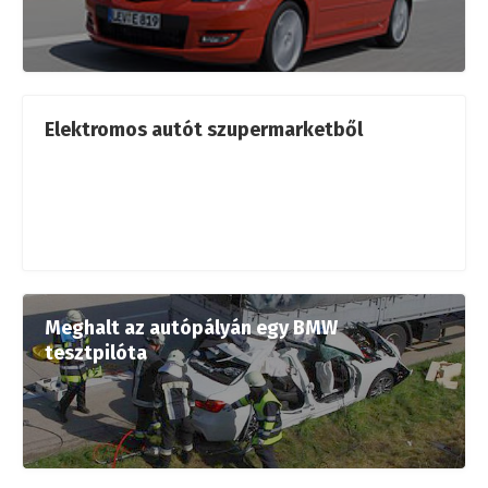
Elektromos autót szupermarketből
Meghalt az autópályán egy BMW
tesztpilóta