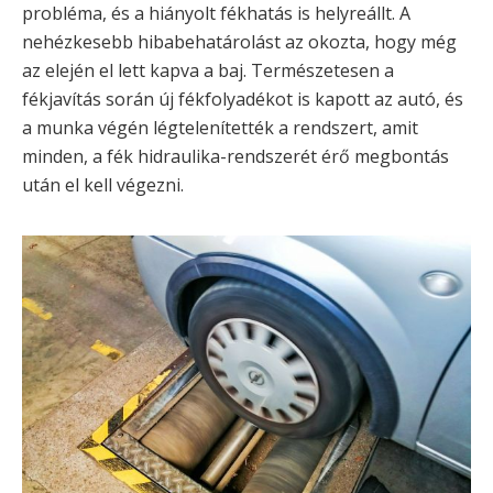
probléma, és a hiányolt fékhatás is helyreállt. A
nehézkesebb hibabehatárolást az okozta, hogy még
az elején el lett kapva a baj. Természetesen a
fékjavítás során új fékfolyadékot is kapott az autó, és
a munka végén légtelenítették a rendszert, amit
minden, a fék hidraulika-rendszerét érő megbontás
után el kell végezni.