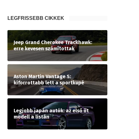
LEGFRISSEBB CIKKEK
Jeep Grand Cherokee Trackhawk:
erre kevesen számítottak
Aston Martin Vantage S:
kiforrottabb lett a sportkupé
Legjobb japán autók: az első öt
modell a listán