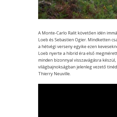
A Monte-Carlo Ralit követően idén immá
Loeb és Sebastien Ogier. Mindketten csa
a hétvégi verseny egyike ezen keveseknek
Loeb nyerte a hibrid éra első megmérett
minden bizonnyal visszavágásra készül, 
világbajnokságban jelenleg vezető tinéd
Thierry Neuville.