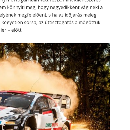
sem könnyíti meg, hogy negyedikként vág neki a
helyének megfelelően), s ha az időjárás meleg
k kegyetlen sorsa, az úttisztogatás a mögöttük
er – előtt.