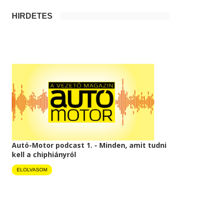
HIRDETÉS
Autó-Motor podcast 1. - Minden, amit tudni
kell a chiphiányról
ELOLVASOM