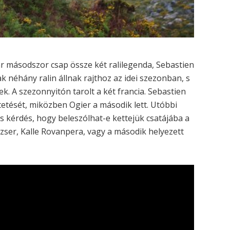
r másodszor csap össze két ralilegenda, Sebastien
k néhány ralin állnak rajthoz az idei szezonban, s
. A szezonnyitón tarolt a két francia. Sebastien
etését, miközben Ogier a második lett. Utóbbi
s kérdés, hogy beleszólhat-e kettejük csatájába a
zser, Kalle Rovanpera, vagy a második helyezett