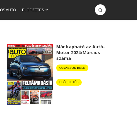
OS AUTÓ
ELŐFIZETÉS
Már kapható az Autó-
Motor 2024/Március
száma
OLVASSON BELE
ELŐFIZETÉS