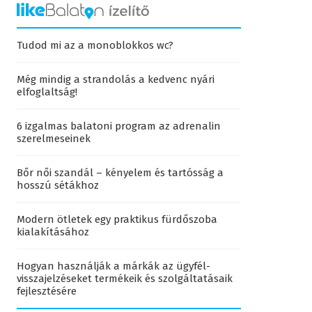
Tudod mi az a monoblokkos wc?
Még mindig a strandolás a kedvenc nyári
elfoglaltság!
6 izgalmas balatoni program az adrenalin
szerelmeseinek
Bőr női szandál – kényelem és tartósság a
hosszú sétákhoz
Modern ötletek egy praktikus fürdőszoba
kialakításához
Hogyan használják a márkák az ügyfél-
visszajelzéseket termékeik és szolgáltatásaik
fejlesztésére