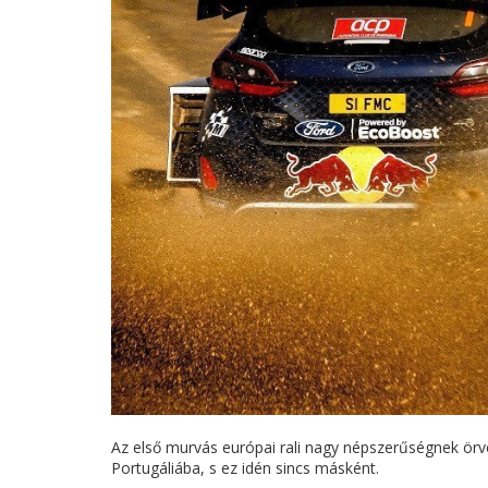
Az első murvás európai rali nagy népszerűségnek örv
Portugáliába, s ez idén sincs másként.