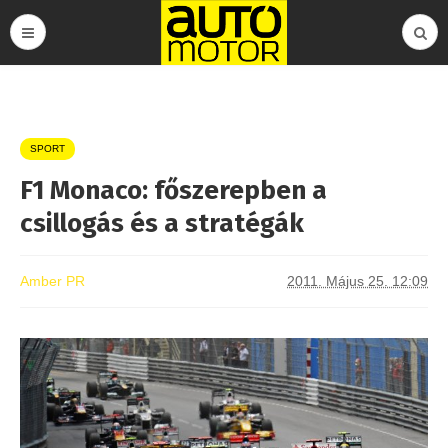
SPORT
F1 Monaco: főszerepben a
csillogás és a stratégák
Amber PR
2011. Május 25. 12:09