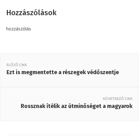
Hozzászólások
hozzászólás
ELŐZŐ CIKK
Ezt is megmentette a részegek védőszentje
KÖVETKEZŐ CIKK
Rossznak ítélik az útminőséget a magyarok