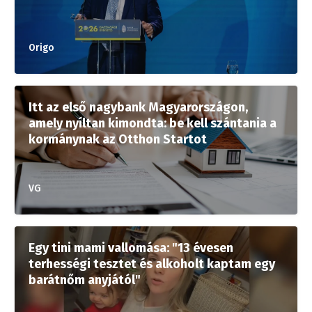
Origo
Itt az első nagybank Magyarországon,
amely nyíltan kimondta: be kell szántania a
kormánynak az Otthon Startot
VG
Egy tini mami vallomása: "13 évesen
terhességi tesztet és alkoholt kaptam egy
barátnőm anyjától"