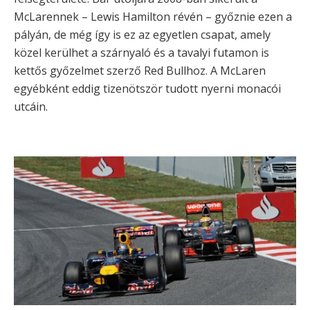
McLarennek – Lewis Hamilton révén – győznie ezen a
pályán, de még így is ez az egyetlen csapat, amely
közel kerülhet a szárnyaló és a tavalyi futamon is
kettős győzelmet szerző Red Bullhoz. A McLaren
egyébként eddig tizenötször tudott nyerni monacói
utcáin.