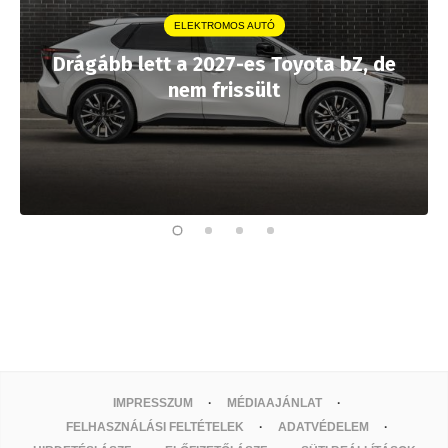
ELEKTROMOS AUTÓ
Drágább lett a 2027-es Toyota bZ, de
nem frissült
IMPRESSZUM
MÉDIAAJÁNLAT
FELHASZNÁLÁSI FELTÉTELEK
ADATVÉDELEM