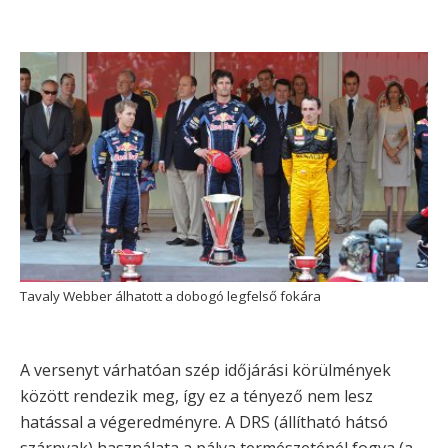
Tavaly Webber álhatott a dobogó legfelső fokára
A versenyt várhatóan szép időjárási körülmények
között rendezik meg, így ez a tényező nem lesz
hatással a végeredményre. A DRS (állítható hátsó