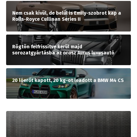
Nem csak kívül, de belül is Emily-szobrot kap a
Rolls-Royce Cullinan Series II
Rögtön felfrissítve kerül majd
sorozatgyártásba az orosz Aurus luxusautó
20 lóerőt kapott, 20 kg-ot leadott a BMW M4 CS