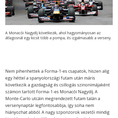
A Monacói Nagydíj következik, ahol hagyományosan az
átlagosnál egy kicsit több a pompa, és izgalmasabb a verseny.
Nem pihenhettek a Forma-1-es csapatok, hiszen alig
egy héttel a spanyolországi futam után máris
következik a gazdagság és csillogás szinonimájaként
számon tartott Forma-1-es Monacói Nagydíj. A
Monte-Carlo utcáin megrendezett futam talán a
versenynaptár legfontosabbja, így soha nem
hiányozhat abból. A nagy szponzorok vezetői mindig