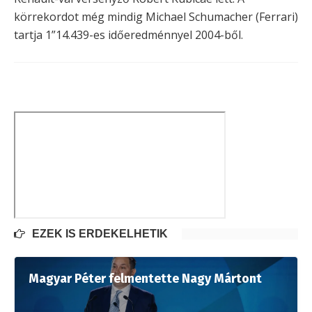
körrekordot még mindig Michael Schumacher (Ferrari)
tartja 1”14.439-es időeredménnyel 2004-ből.
EZEK IS ÉRDEKELHETIK
Magyar Péter felmentette Nagy Mártont