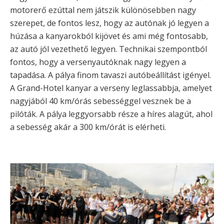
motorerő ezúttal nem játszik különösebben nagy
szerepet, de fontos lesz, hogy az autónak jó legyen a
húzása a kanyarokból kijövet és ami még fontosabb,
az autó jól vezethető legyen. Technikai szempontból
fontos, hogy a versenyautóknak nagy legyen a
tapadása. A pálya finom tavaszi autóbeállítást igényel.
A Grand-Hotel kanyar a verseny leglassabbja, amelyet
nagyjából 40 km/órás sebességgel vesznek be a
pilóták. A pálya leggyorsabb része a híres alagút, ahol
a sebesség akár a 300 km/órát is elérheti.