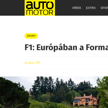
HÍREK
EXTRA
SPO
SPORT
F1: Európában a Forma
Amber PR