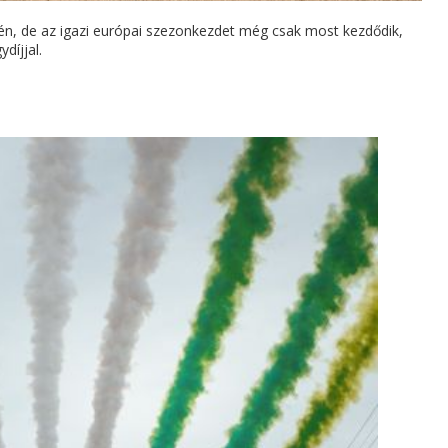
én, de az igazi európai szezonkezdet még csak most kezdődik,
díjjal.