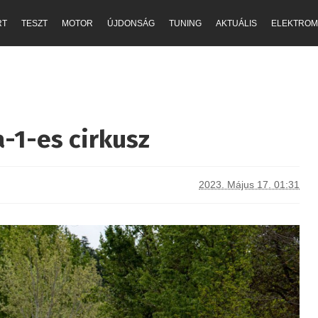
RT
TESZT
MOTOR
ÚJDONSÁG
TUNING
AKTUÁLIS
ELEKTROM
-1-es cirkusz
2023. Május 17. 01:31