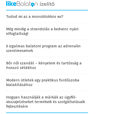
Tudod mi az a monoblokkos wc?
Még mindig a strandolás a kedvenc nyári
elfoglaltság!
6 izgalmas balatoni program az adrenalin
szerelmeseinek
Bőr női szandál – kényelem és tartósság a
hosszú sétákhoz
Modern ötletek egy praktikus fürdőszoba
kialakításához
Hogyan használják a márkák az ügyfél-
visszajelzéseket termékeik és szolgáltatásaik
fejlesztésére