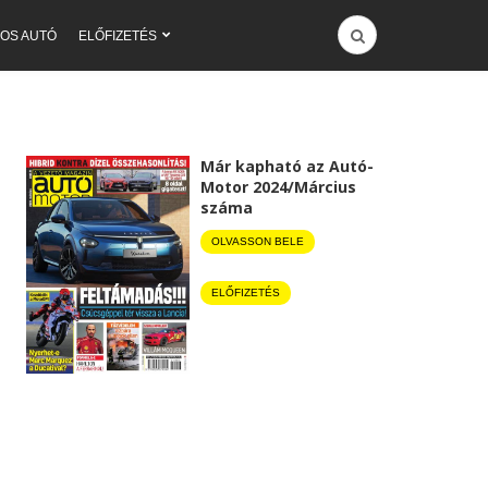
OS AUTÓ
ELŐFIZETÉS
Már kapható az Autó-
Motor 2024/Március
száma
OLVASSON BELE
ELŐFIZETÉS