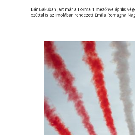
Bár Bakuban járt már a Forma-1 mezőnye április vég
ezúttal is az Imolában rendezett Emilia Romagna Nagy