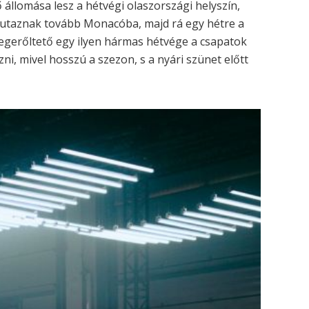
 állomása lesz a hétvégi olaszországi helyszín,
 utaznak tovább Monacóba, majd rá egy hétre a
gerőltető egy ilyen hármas hétvége a csapatok
ni, mivel hosszú a szezon, s a nyári szünet előtt