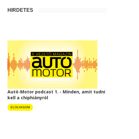
HIRDETÉS
Autó-Motor podcast 1. - Minden, amit tudni
kell a chiphiányról
ELOLVASOM