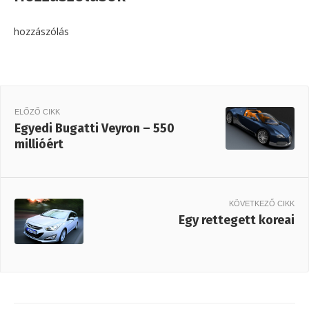
hozzászólás
ELŐZŐ CIKK
Egyedi Bugatti Veyron – 550
millióért
KÖVETKEZŐ CIKK
Egy rettegett koreai