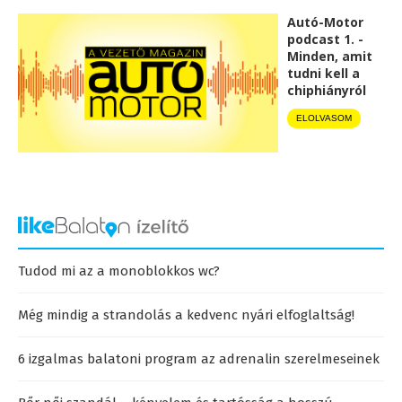
Autó-Motor
podcast 1. -
Minden, amit
tudni kell a
chiphiányról
ELOLVASOM
Tudod mi az a monoblokkos wc?
Még mindig a strandolás a kedvenc nyári elfoglaltság!
6 izgalmas balatoni program az adrenalin szerelmeseinek