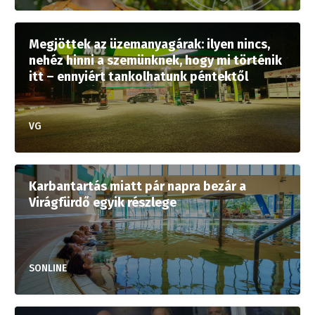
Megjöttek az üzemanyagárak: ilyen nincs,
nehéz hinni a szemünknek, hogy mi történik
itt – ennyiért tankolhatunk péntektől
VG
Karbantartás miatt pár napra bezár a
Virágfürdő egyik részlege
SONLINE