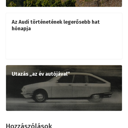
Az Audi történetének legerősebb hat
hónapja
Utazás „az év autójával”
Hozzászólások