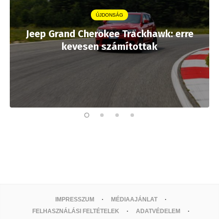
ÚJDONSÁG
Jeep Grand Cherokee Trackhawk: erre
kevesen számítottak
IMPRESSZUM
MÉDIAAJÁNLAT
FELHASZNÁLÁSI FELTÉTELEK
ADATVÉDELEM