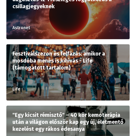
csillagjegyeknek
Astronet
Fesztiválszezon és felfázás: amikor a
mosdóba menés is kihívás - Life
(támogatott tartalom)
Life
"Egy kicsit rémisztő" – 40 kör kemoterápia
után a világon először kap egy új, életmentő
kezelést egy rákos édesanya