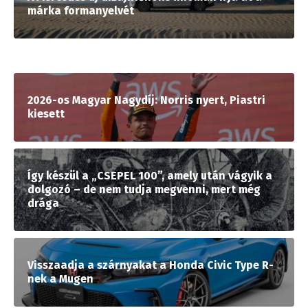
márka formanyelvét
2026-os Magyar Nagydíj: Norris nyert, Piastri
kiesett
Így készül a „CSEPEL 100”, amely után vágyik a
dolgozó – de nem tudja megvenni, mert még
drága
Visszaadja a szárnyakat a Honda Civic Type R-
nek a Mugen