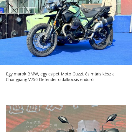
Egy marok BMW, egy csipet Moto Guzzi, és máris kész a
Changjiang V750 Defender oldalkocsis enduró.