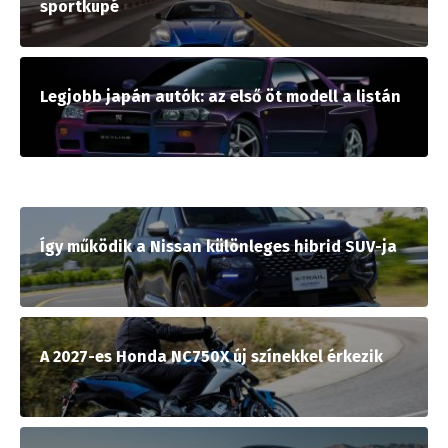
sportkupé
Legjobb japán autók: az első öt modell a listán
Így működik a Nissan különleges hibrid SUV-ja
A 2027-es Honda NC750X új színekkel érkezik