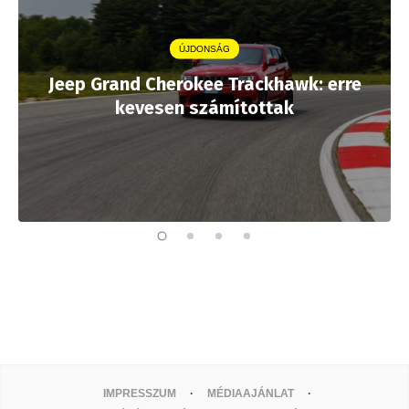
ÚJDONSÁG
Jeep Grand Cherokee Trackhawk: erre
kevesen számítottak
IMPRESSZUM
MÉDIAAJÁNLAT