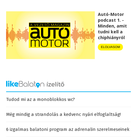
Autó-Motor
podcast 1. -
Minden, amit
tudni kell a
chiphiányról
ELOLVASOM
Tudod mi az a monoblokkos wc?
Még mindig a strandolás a kedvenc nyári elfoglaltság!
6 izgalmas balatoni program az adrenalin szerelmeseinek