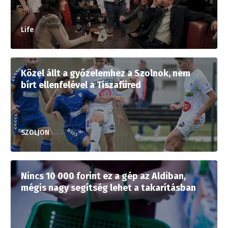
Life
Közel állt a győzelemhez a Szolnok, nem
bírt ellenfelével a Tiszafüred
SZOLJON
Nincs 10 000 forint ez a gép az Aldiban,
mégis nagy segítség lehet a takarításban