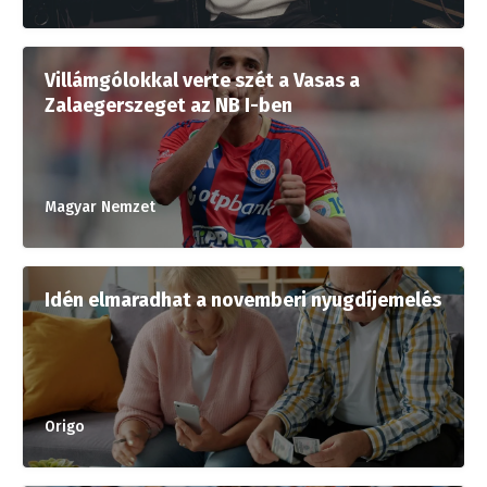
Villámgólokkal verte szét a Vasas a
Zalaegerszeget az NB I-ben
Magyar Nemzet
Idén elmaradhat a novemberi nyugdíjemelés
Origo