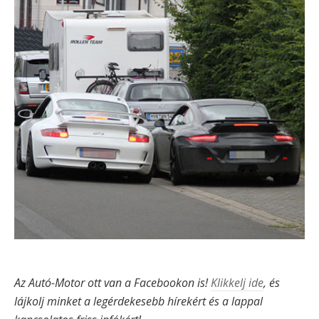
Az Autó-Motor ott van a Facebookon is!
Klikkelj ide
, és
lájkolj minket a legérdekesebb hírekért és a lappal