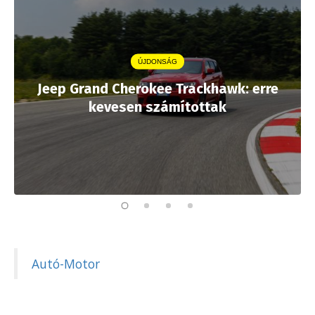
ÚJDONSÁG
Jeep Grand Cherokee Trackhawk: erre
kevesen számítottak
Autó-Motor