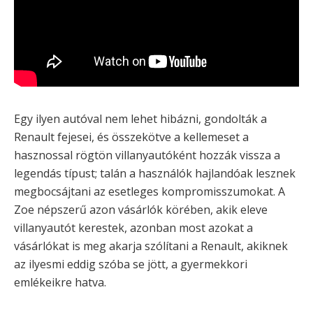
Egy ilyen autóval nem lehet hibázni, gondolták a
Renault fejesei, és összekötve a kellemeset a
hasznossal rögtön villanyautóként hozzák vissza a
legendás típust; talán a használók hajlandóak lesznek
megbocsájtani az esetleges kompromisszumokat. A
Zoe népszerű azon vásárlók körében, akik eleve
villanyautót kerestek, azonban most azokat a
vásárlókat is meg akarja szólítani a Renault, akiknek
az ilyesmi eddig szóba se jött, a gyermekkori
emlékeikre hatva.