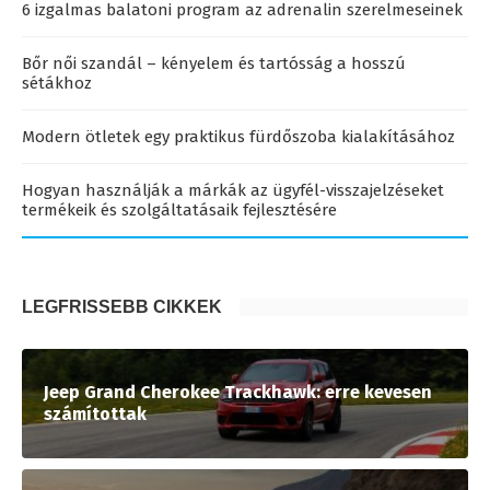
6 izgalmas balatoni program az adrenalin szerelmeseinek
Bőr női szandál – kényelem és tartósság a hosszú
sétákhoz
Modern ötletek egy praktikus fürdőszoba kialakításához
Hogyan használják a márkák az ügyfél-visszajelzéseket
termékeik és szolgáltatásaik fejlesztésére
LEGFRISSEBB CIKKEK
Jeep Grand Cherokee Trackhawk: erre kevesen
számítottak