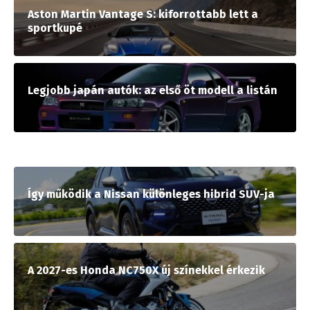
Aston Martin Vantage S: kiforrottabb lett a
sportkupé
Legjobb japán autók: az első öt modell a listán
Így működik a Nissan különleges hibrid SUV-ja
A 2027-es Honda NC750X új színekkel érkezik