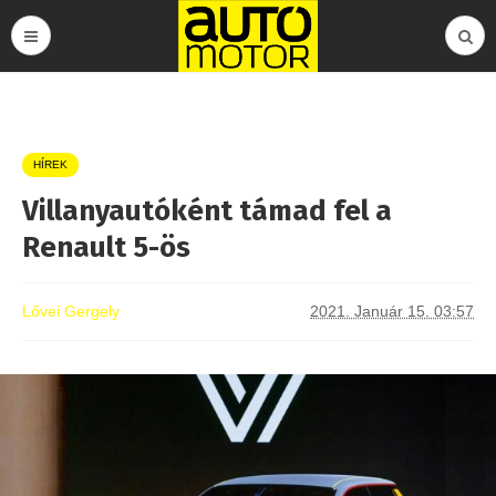
HÍREK
Villanyautóként támad fel a
Renault 5-ös
Lővei Gergely
2021. Január 15. 03:57