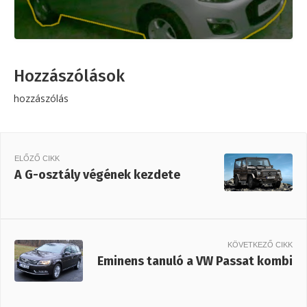
Hozzászólások
hozzászólás
ELŐZŐ CIKK
A G-osztály végének kezdete
KÖVETKEZŐ CIKK
Eminens tanuló a VW Passat kombi