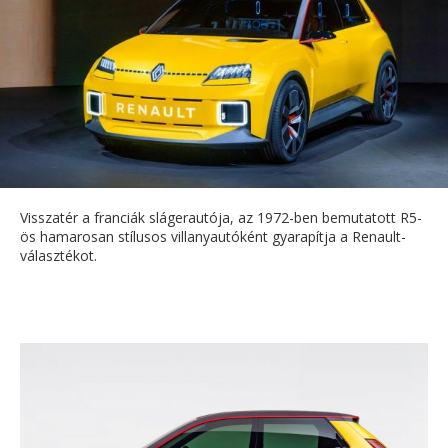
Visszatér a franciák slágerautója, az 1972-ben bemutatott R5-
ös hamarosan stílusos villanyautóként gyarapítja a Renault-
választékot.