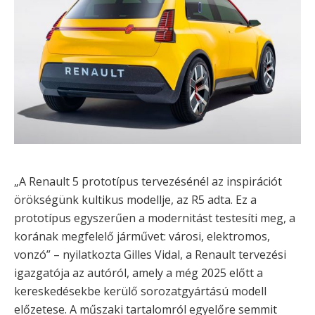
„A Renault 5 prototípus tervezésénél az inspirációt
örökségünk kultikus modellje, az R5 adta. Ez a
prototípus egyszerűen a modernitást testesíti meg, a
korának megfelelő járművet: városi, elektromos,
vonzó” – nyilatkozta Gilles Vidal, a Renault tervezési
igazgatója az autóról, amely a még 2025 előtt a
kereskedésekbe kerülő sorozatgyártású modell
előzetese. A műszaki tartalomról egyelőre semmit