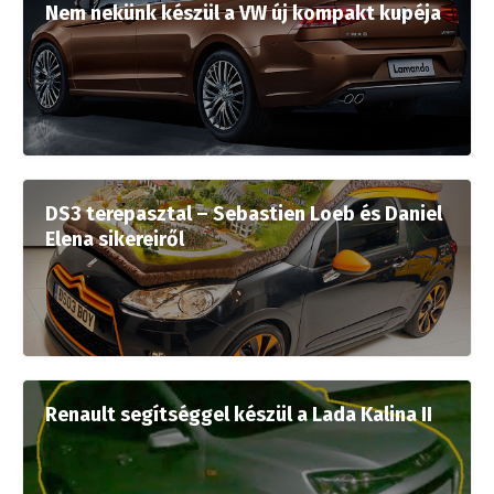
Nem nekünk készül a VW új kompakt kupéja
DS3 terepasztal – Sebastien Loeb és Daniel
Elena sikereiről
Renault segítséggel készül a Lada Kalina II