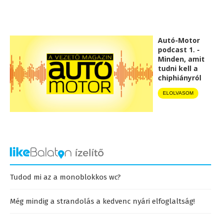
Autó-Motor
podcast 1. -
Minden, amit
tudni kell a
chiphiányról
ELOLVASOM
Tudod mi az a monoblokkos wc?
Még mindig a strandolás a kedvenc nyári elfoglaltság!