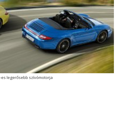
1-es legerősebb szívómotorja