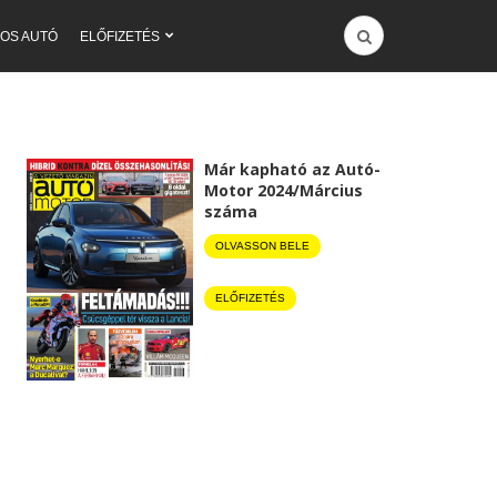
OS AUTÓ
ELŐFIZETÉS
Már kapható az Autó-
Motor 2024/Március
száma
OLVASSON BELE
ELŐFIZETÉS