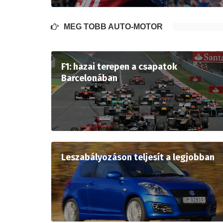
MÉG TÖBB AUTÓ-MOTOR
F1: hazai terepen a csapatok
Barcelonában
Leszabályozáson teljesít a legjobban