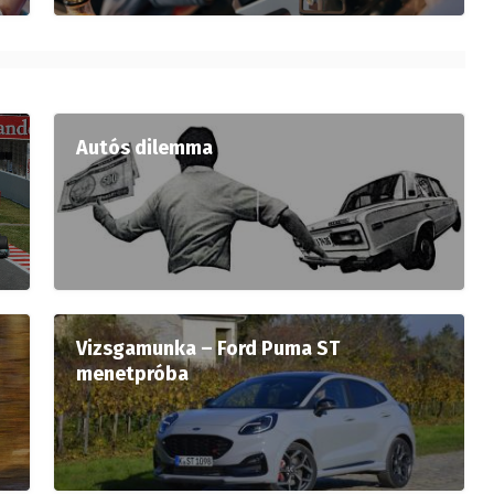
Autós dilemma
Vizsgamunka – Ford Puma ST
menetpróba