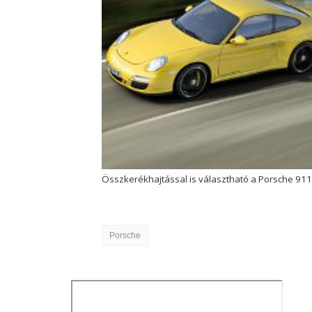
Összkerékhajtással is választható a Porsche 91
Porsche