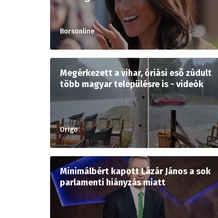
Borsonline
Megérkezett a vihar, óriási eső zúdult
több magyar településre is - videók
Origo
Minimálbért kapott Lázár János a sok
parlamenti hiányzás miatt