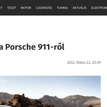
RT
TESZT
MOTOR
ÚJDONSÁG
TUNING
AKTUÁLIS
ELEKTROM
a Porsche 911-ről
2011. Május 12. 10:44