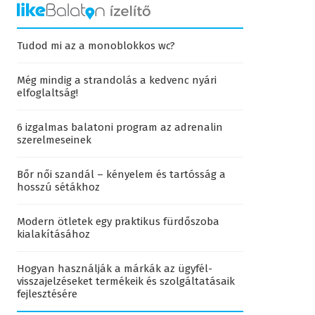
Tudod mi az a monoblokkos wc?
Még mindig a strandolás a kedvenc nyári
elfoglaltság!
6 izgalmas balatoni program az adrenalin
szerelmeseinek
Bőr női szandál – kényelem és tartósság a
hosszú sétákhoz
Modern ötletek egy praktikus fürdőszoba
kialakításához
Hogyan használják a márkák az ügyfél-
visszajelzéseket termékeik és szolgáltatásaik
fejlesztésére