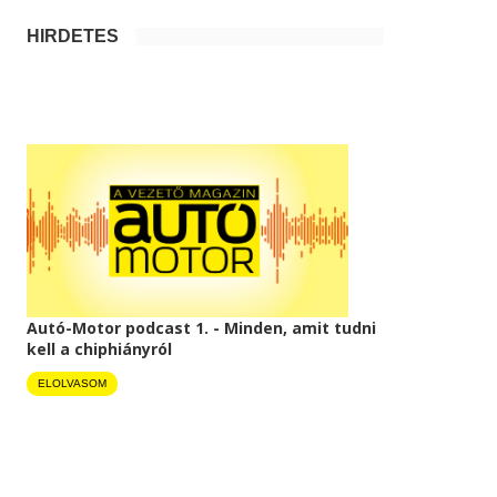
HIRDETÉS
Autó-Motor podcast 1. - Minden, amit tudni
kell a chiphiányról
ELOLVASOM