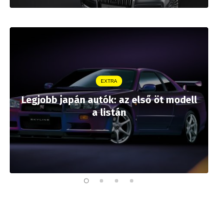
EXTRA
Legjobb japán autók: az első öt modell
a listán