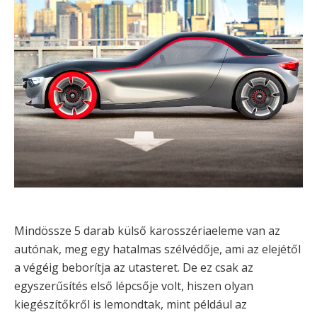
Mindössze 5 darab külső karosszériaeleme van az
autónak, meg egy hatalmas szélvédője, ami az elejétől
a végéig beborítja az utasteret. De ez csak az
egyszerűsítés első lépcsője volt, hiszen olyan
kiegészítőkről is lemondtak, mint például az