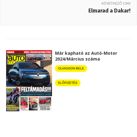
KÖVETKEZŐ CIKK
Elmarad a Dakar!
Már kapható az Autó-Motor
2024/Március száma
OLVASSON BELE
ELŐFIZETÉS