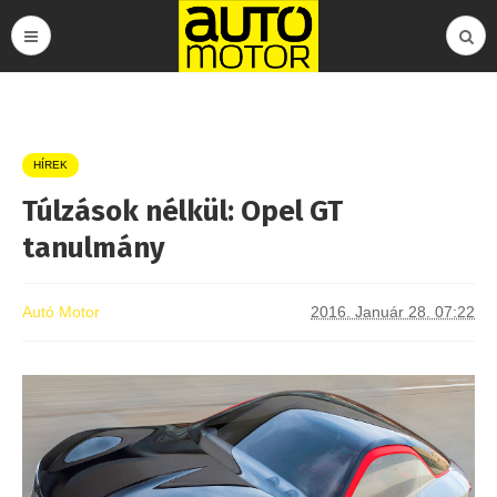
HÍREK
Túlzások nélkül: Opel GT
tanulmány
Autó Motor
2016. Január 28. 07:22