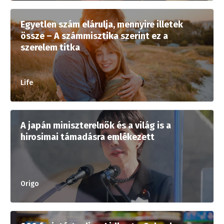
Egyetlen szám elárulja, mennyire illetek
össze – A számmisztika szerint ez a
szerelem titka
Life
A japán miniszterelnök és a világ is a
hirosimai támadásra emlékezett
Origo