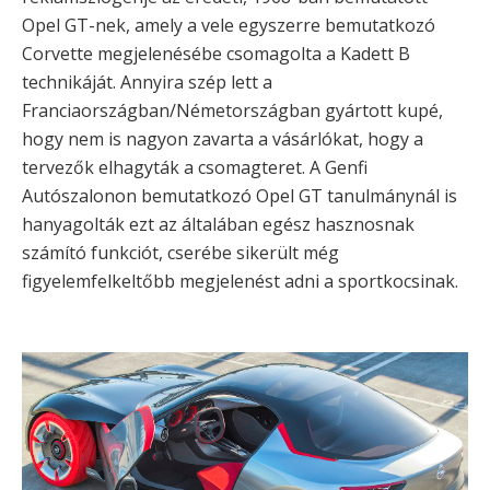
Opel GT-nek, amely a vele egyszerre bemutatkozó
Corvette megjelenésébe csomagolta a Kadett B
technikáját. Annyira szép lett a
Franciaországban/Németországban gyártott kupé,
hogy nem is nagyon zavarta a vásárlókat, hogy a
tervezők elhagyták a csomagteret. A Genfi
Autószalonon bemutatkozó Opel GT tanulmánynál is
hanyagolták ezt az általában egész hasznosnak
számító funkciót, cserébe sikerült még
figyelemfelkeltőbb megjelenést adni a sportkocsinak.