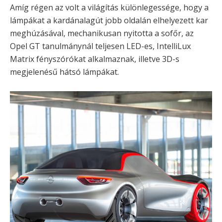
Amíg régen az volt a világítás különlegessége, hogy a
lámpákat a kardánalagút jobb oldalán elhelyezett kar
meghúzásával, mechanikusan nyitotta a sofőr, az
Opel GT tanulmánynál teljesen LED-es, IntelliLux
Matrix fényszórókat alkalmaznak, illetve 3D-s
megjelenésű hátsó lámpákat.