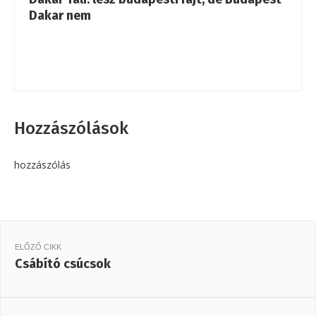
Dakar nem
Hozzászólások
hozzászólás
ELŐZŐ CIKK
Csábító csúcsok