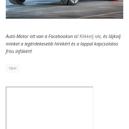
Autó-Motor ott van a Facebookon is!
Klikkelj ide
, és lájkolj
minket a legérdekesebb hírekért és a lappal kapcsolatos
friss infókért!
Opel