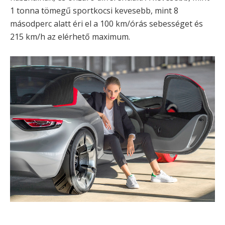
1 tonna tömegű sportkocsi kevesebb, mint 8
másodperc alatt éri el a 100 km/órás sebességet és
215 km/h az elérhető maximum.