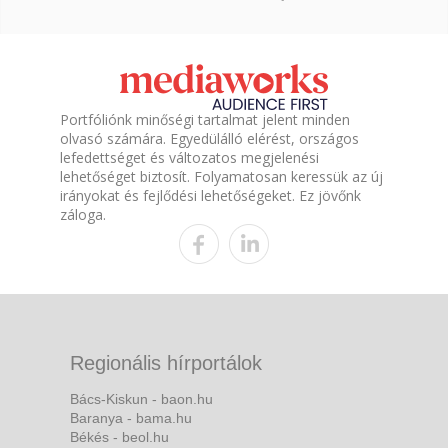
Portfóliónk minőségi tartalmat jelent minden
olvasó számára. Egyedülálló elérést, országos
lefedettséget és változatos megjelenési
lehetőséget biztosít. Folyamatosan keressük az új
irányokat és fejlődési lehetőségeket. Ez jövőnk
záloga.
Regionális hírportálok
Bács-Kiskun - baon.hu
Baranya - bama.hu
Békés - beol.hu