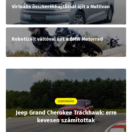
Virtuális összkerékhajtással újít a Multivan
Robotizált váltóval újít a BMW Motorrad
ÚJDONSÁG
Jeep Grand Cherokee Trackhawk: erre
kevesen számítottak