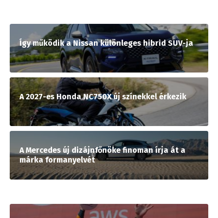
Így működik a Nissan különleges hibrid SUV-ja
A 2027-es Honda NC750X új színekkel érkezik
A Mercedes új dizájnfőnöke finoman írja át a
márka formanyelvét