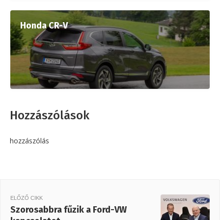
Honda CR-V
Hozzászólások
hozzászólás
ELŐZŐ CIKK
Szorosabbra fűzik a Ford-VW