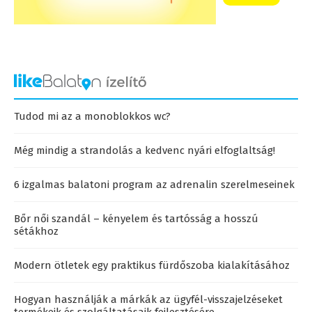
Tudod mi az a monoblokkos wc?
Még mindig a strandolás a kedvenc nyári elfoglaltság!
6 izgalmas balatoni program az adrenalin szerelmeseinek
Bőr női szandál – kényelem és tartósság a hosszú
sétákhoz
Modern ötletek egy praktikus fürdőszoba kialakításához
Hogyan használják a márkák az ügyfél-visszajelzéseket