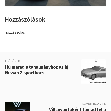
Hozzászólások
hozzászólás
ELŐZŐ CIKK
Hű marad a tanulmányhoz az új
Nissan Z sportkocsi
KÖVETKEZŐ CIKK
Villanyautóként támad fel a