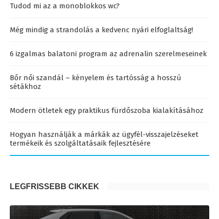
Tudod mi az a monoblokkos wc?
Még mindig a strandolás a kedvenc nyári elfoglaltság!
6 izgalmas balatoni program az adrenalin szerelmeseinek
Bőr női szandál – kényelem és tartósság a hosszú
sétákhoz
Modern ötletek egy praktikus fürdőszoba kialakításához
Hogyan használják a márkák az ügyfél-visszajelzéseket
termékeik és szolgáltatásaik fejlesztésére
LEGFRISSEBB CIKKEK