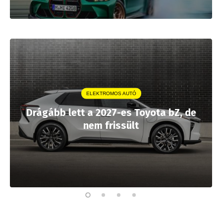
ELEKTROMOS AUTÓ
Drágább lett a 2027-es Toyota bZ, de
nem frissült