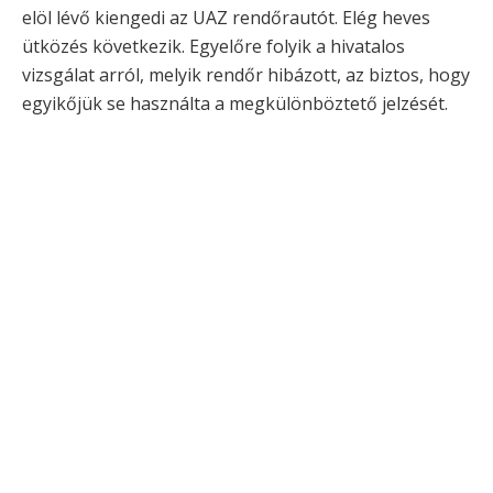
elöl lévő kiengedi az UAZ rendőrautót. Elég heves
ütközés következik. Egyelőre folyik a hivatalos
vizsgálat arról, melyik rendőr hibázott, az biztos, hogy
egyikőjük se használta a megkülönböztető jelzését.