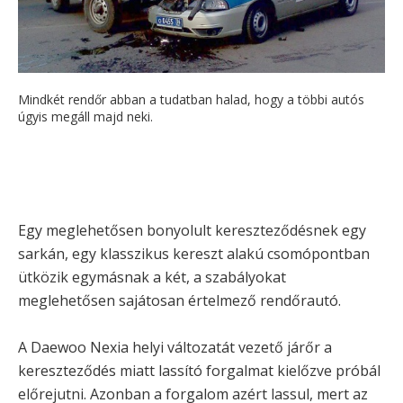
Mindkét rendőr abban a tudatban halad, hogy a többi autós
úgyis megáll majd neki.
Egy meglehetősen bonyolult kereszteződésnek egy
sarkán, egy klasszikus kereszt alakú csomópontban
ütközik egymásnak a két, a szabályokat
meglehetősen sajátosan értelmező rendőrautó.
A Daewoo Nexia helyi változatát vezető járőr a
kereszteződés miatt lassító forgalmat kielőzve próbál
előrejutni. Azonban a forgalom azért lassul, mert az