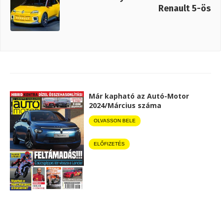
Renault 5-ös
Már kapható az Autó-Motor
2024/Március száma
OLVASSON BELE
ELŐFIZETÉS