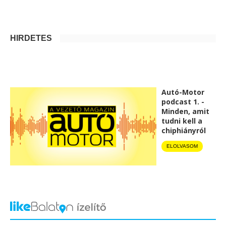
HIRDETÉS
Autó-Motor
podcast 1. -
Minden, amit
tudni kell a
chiphiányról
ELOLVASOM