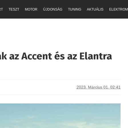
RT
TESZT
MOTOR
ÚJDONSÁG
TUNING
AKTUÁLIS
ELEKTROM
k az Accent és az Elantra
2023. Március 01. 02:41