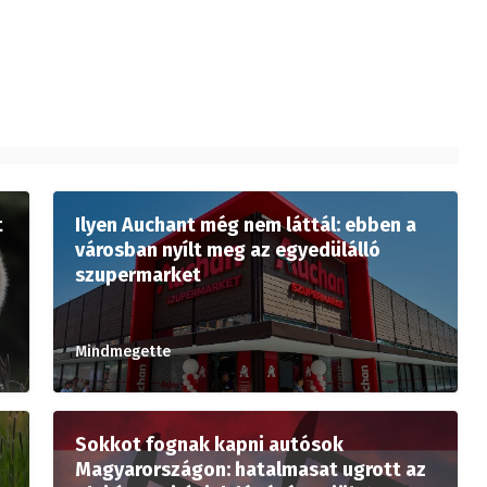
t
Ilyen Auchant még nem láttál: ebben a
városban nyílt meg az egyedülálló
szupermarket
Mindmegette
Sokkot fognak kapni autósok
Magyarországon: hatalmasat ugrott az