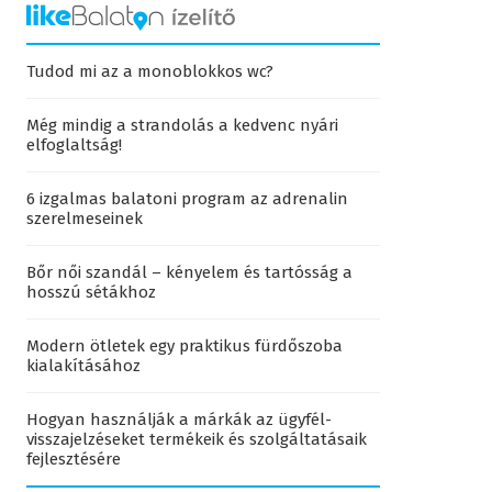
Tudod mi az a monoblokkos wc?
Még mindig a strandolás a kedvenc nyári
elfoglaltság!
6 izgalmas balatoni program az adrenalin
szerelmeseinek
Bőr női szandál – kényelem és tartósság a
hosszú sétákhoz
Modern ötletek egy praktikus fürdőszoba
kialakításához
Hogyan használják a márkák az ügyfél-
visszajelzéseket termékeik és szolgáltatásaik
fejlesztésére