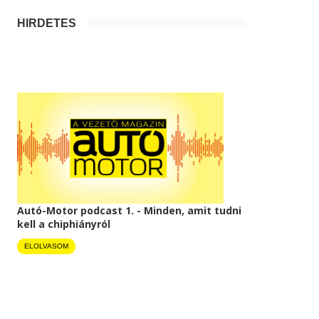
HIRDETÉS
Autó-Motor podcast 1. - Minden, amit tudni
kell a chiphiányról
ELOLVASOM