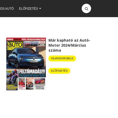
OS AUTÓ
ELŐFIZETÉS
Már kapható az Autó-
Motor 2024/Március
száma
OLVASSON BELE
ELŐFIZETÉS