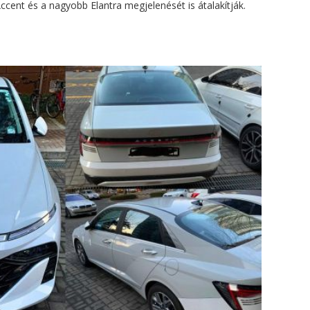
ccent és a nagyobb Elantra megjelenését is átalakítják.