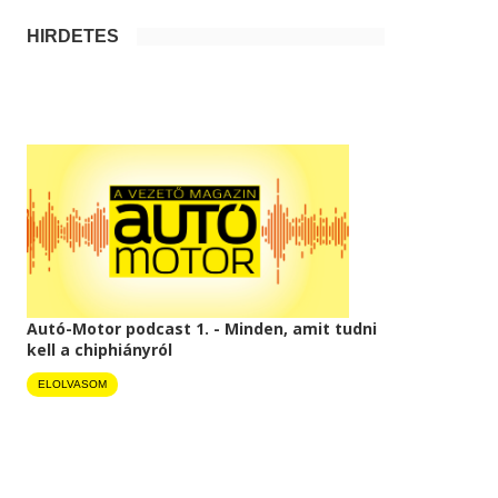
HIRDETÉS
Autó-Motor podcast 1. - Minden, amit tudni
kell a chiphiányról
ELOLVASOM