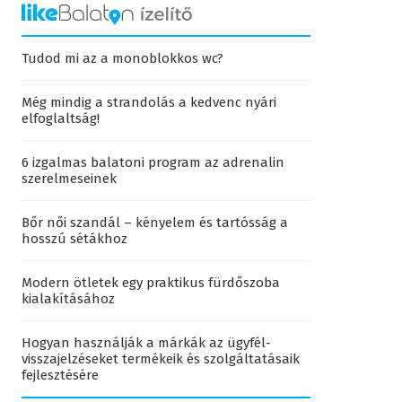
Tudod mi az a monoblokkos wc?
Még mindig a strandolás a kedvenc nyári
elfoglaltság!
6 izgalmas balatoni program az adrenalin
szerelmeseinek
Bőr női szandál – kényelem és tartósság a
hosszú sétákhoz
Modern ötletek egy praktikus fürdőszoba
kialakításához
Hogyan használják a márkák az ügyfél-
visszajelzéseket termékeik és szolgáltatásaik
fejlesztésére