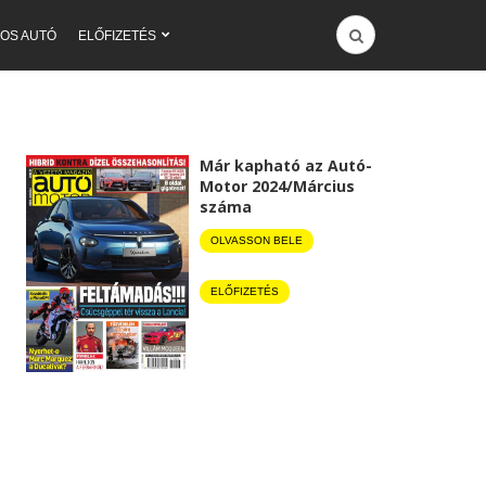
OS AUTÓ
ELŐFIZETÉS
Már kapható az Autó-
Motor 2024/Március
száma
OLVASSON BELE
ELŐFIZETÉS