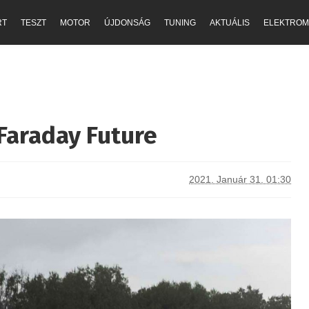
RT
TESZT
MOTOR
ÚJDONSÁG
TUNING
AKTUÁLIS
ELEKTROM
Faraday Future
2021. Január 31. 01:30