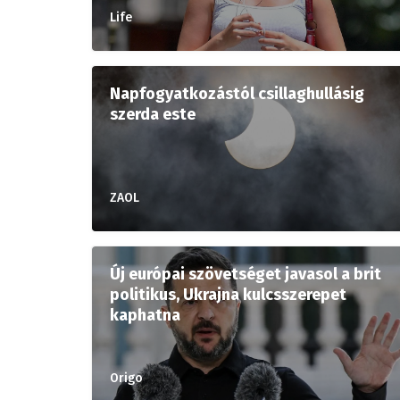
Life
Napfogyatkozástól csillaghullásig
szerda este
ZAOL
Új európai szövetséget javasol a brit
politikus, Ukrajna kulcsszerepet
kaphatna
Origo