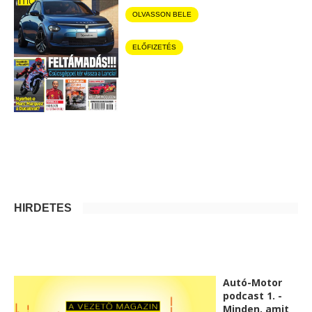
OLVASSON BELE
ELŐFIZETÉS
HIRDETÉS
Autó-Motor
podcast 1. -
Minden, amit