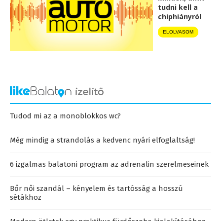
tudni kell a
chiphiányról
ELOLVASOM
Tudod mi az a monoblokkos wc?
Még mindig a strandolás a kedvenc nyári elfoglaltság!
6 izgalmas balatoni program az adrenalin szerelmeseinek
Bőr női szandál – kényelem és tartósság a hosszú
sétákhoz