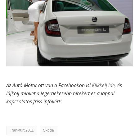
Az Autó-Motor ott van a Facebookon is!
Klikkelj ide
, és
lájkolj minket a legérdekesebb hírekért és a lappal
kapcsolatos friss infókért!
Frankfurt 2011
Skoda