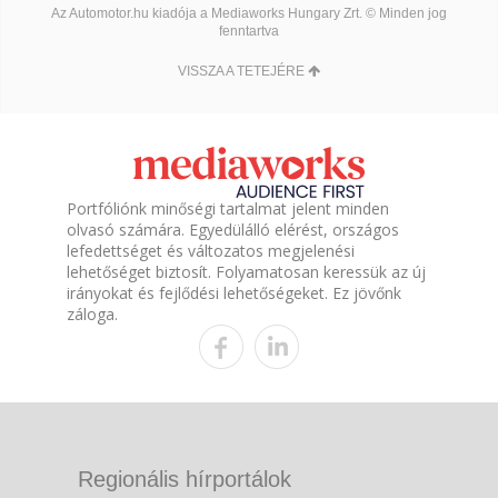
Az Automotor.hu kiadója a Mediaworks Hungary Zrt. © Minden jog
fenntartva
VISSZA A TETEJÉRE
Portfóliónk minőségi tartalmat jelent minden
olvasó számára. Egyedülálló elérést, országos
lefedettséget és változatos megjelenési
lehetőséget biztosít. Folyamatosan keressük az új
irányokat és fejlődési lehetőségeket. Ez jövőnk
záloga.
Regionális hírportálok