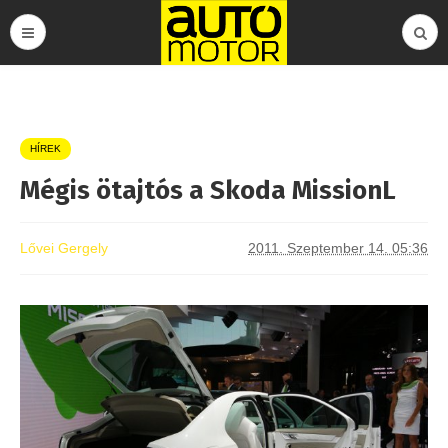
HÍREK
Mégis ötajtós a Skoda MissionL
Lővei Gergely
2011. Szeptember 14. 05:36