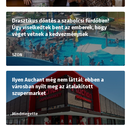
Drasztikus döntés a szabolcsi fürdőben!
Úgy viselkedtek bent az emberek, hogy
véget vetnek a kedvezménynek
SZON
Ilyen Auchant még nem láttál: ebben a
városban nyílt meg az átalakított
szupermarket
Mindmegette