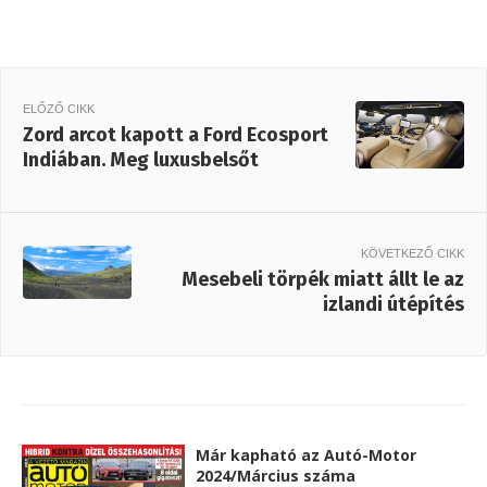
ELŐZŐ CIKK
Zord arcot kapott a Ford Ecosport
Indiában. Meg luxusbelsőt
KÖVETKEZŐ CIKK
Mesebeli törpék miatt állt le az
izlandi útépítés
Már kapható az Autó-Motor
2024/Március száma