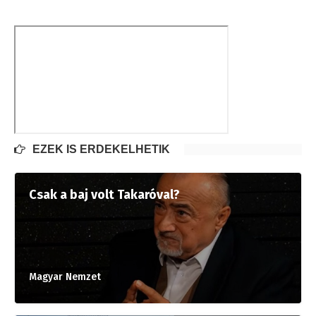
EZEK IS ÉRDEKELHETIK
Csak a baj volt Takaróval?
Magyar Nemzet