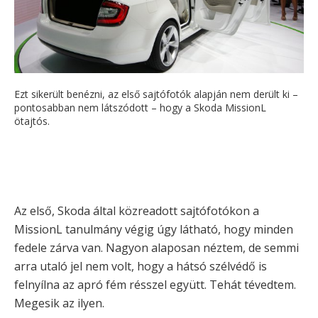
Ezt sikerült benézni, az első sajtófotók alapján nem derült ki –
pontosabban nem látszódott – hogy a Skoda MissionL
ötajtós.
Az első, Skoda által közreadott sajtófotókon a
MissionL tanulmány végig úgy látható, hogy minden
fedele zárva van. Nagyon alaposan néztem, de semmi
arra utaló jel nem volt, hogy a hátsó szélvédő is
felnyílna az apró fém résszel együtt. Tehát tévedtem.
Megesik az ilyen.