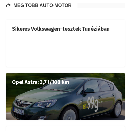
MÉG TÖBB AUTÓ-MOTOR
Sikeres Volkswagen-tesztek Tunéziában
Opel Astra: 3,7 l/100 km