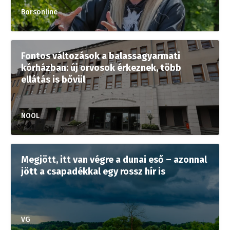
Borsonline
Fontos változások a balassagyarmati
kórházban: új orvosok érkeznek, több
ellátás is bővül
NOOL
Megjött, itt van végre a dunai eső – azonnal
jött a csapadékkal egy rossz hír is
VG