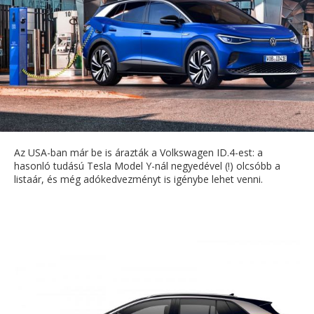
Az USA-ban már be is árazták a Volkswagen ID.4-est: a
hasonló tudású Tesla Model Y-nál negyedével (!) olcsóbb a
listaár, és még adókedvezményt is igénybe lehet venni.