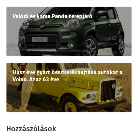
Valódi és kamu Panda terepjáró
Húsz éve gyárt összkerékhajtású autókat a
Volvo. Azaz 63 éve
Hozzászólások