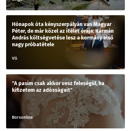
Hónapok óta kényszerpályán van Magyar
Péter, de már közel az ítélet órája: Kármán
András költségvetése lesz a kormány első
nagy próbatétele
VG
"A pasim csak akkor vesz feleségül, ha
kifizetem az adósságait"
Borsonline