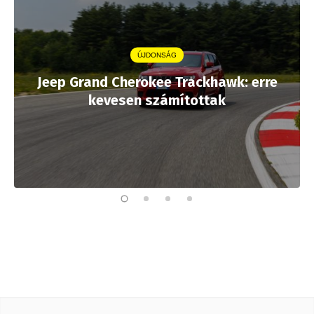
ÚJDONSÁG
Jeep Grand Cherokee Trackhawk: erre
kevesen számítottak