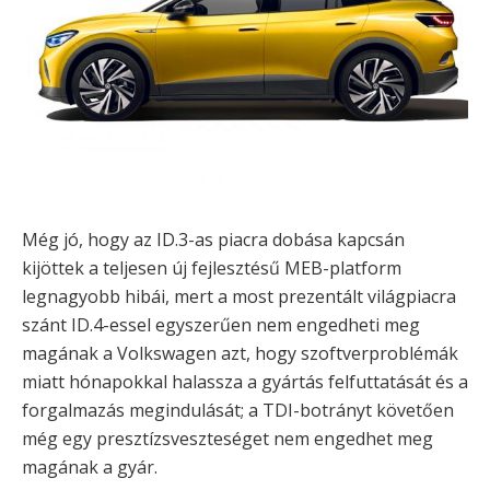
Még jó, hogy az ID.3-as piacra dobása kapcsán
kijöttek a teljesen új fejlesztésű MEB-platform
legnagyobb hibái, mert a most prezentált világpiacra
szánt ID.4-essel egyszerűen nem engedheti meg
magának a Volkswagen azt, hogy szoftverproblémák
miatt hónapokkal halassza a gyártás felfuttatását és a
forgalmazás megindulását; a TDI-botrányt követően
még egy presztízsveszteséget nem engedhet meg
magának a gyár.