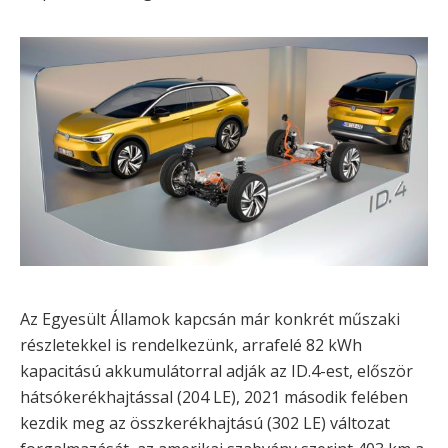
Az Egyesült Államok kapcsán már konkrét műszaki
részletekkel is rendelkezünk, arrafelé 82 kWh
kapacitású akkumulátorral adják az ID.4-est, először
hátsókerékhajtással (204 LE), 2021 második felében
kezdik meg az összkerékhajtású (302 LE) változat