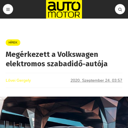
HÍREK
Megérkezett a Volkswagen
elektromos szabadidő-autója
Lővei Gergely
2020. Szeptember 24. 03:57