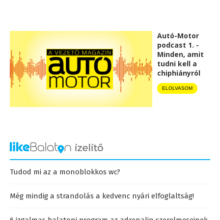
Autó-Motor
podcast 1. -
Minden, amit
tudni kell a
chiphiányról
ELOLVASOM
Tudod mi az a monoblokkos wc?
Még mindig a strandolás a kedvenc nyári elfoglaltság!