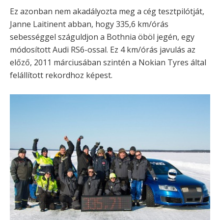
Ez azonban nem akadályozta meg a cég tesztpilótját,
Janne Laitinent abban, hogy 335,6 km/órás
sebességgel száguldjon a Bothnia öböl jegén, egy
módosított Audi RS6-ossal. Ez 4 km/órás javulás az
előző, 2011 márciusában szintén a Nokian Tyres által
felállított rekordhoz képest.