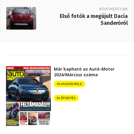
KÖVETKEZŐ CIKK
Első fotók a megújult Dacia
Sanderóról
Már kapható az Autó-Motor
2024/Március száma
OLVASSON BELE
ELŐFIZETÉS