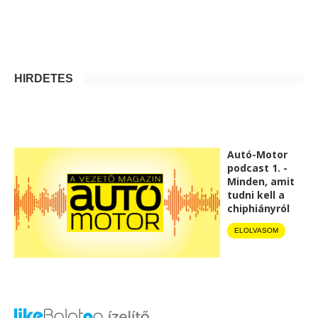
HIRDETÉS
Autó-Motor
podcast 1. -
Minden, amit
tudni kell a
chiphiányról
ELOLVASOM