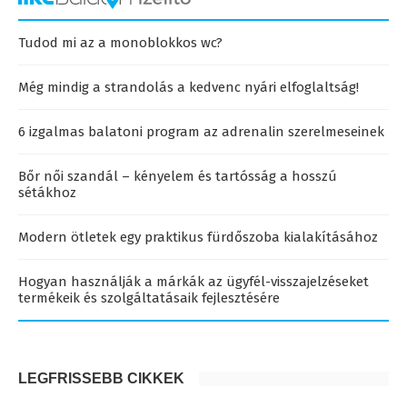
Tudod mi az a monoblokkos wc?
Még mindig a strandolás a kedvenc nyári elfoglaltság!
6 izgalmas balatoni program az adrenalin szerelmeseinek
Bőr női szandál – kényelem és tartósság a hosszú
sétákhoz
Modern ötletek egy praktikus fürdőszoba kialakításához
Hogyan használják a márkák az ügyfél-visszajelzéseket
termékeik és szolgáltatásaik fejlesztésére
LEGFRISSEBB CIKKEK