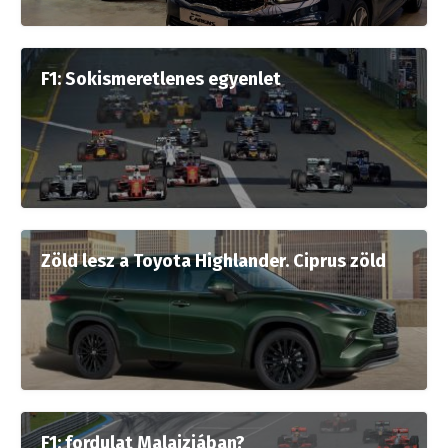
F1: Sokismeretlenes egyenlet
Zöld lesz a Toyota Highlander. Ciprus zöld
F1: fordulat Malajziában?