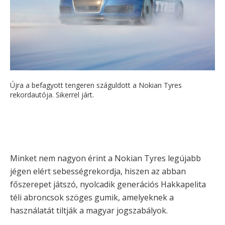
Újra a befagyott tengeren száguldott a Nokian Tyres
rekordautója. Sikerrel járt.
Minket nem nagyon érint a Nokian Tyres legújabb
jégen elért sebességrekordja, hiszen az abban
főszerepet játszó, nyolcadik generációs Hakkapelita
téli abroncsok szöges gumik, amelyeknek a
használatát tiltják a magyar jogszabályok.