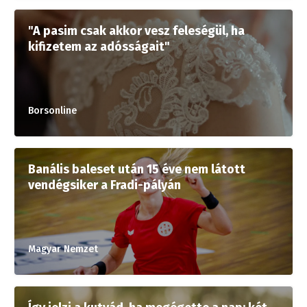
"A pasim csak akkor vesz feleségül, ha
kifizetem az adósságait"
Borsonline
Banális baleset után 15 éve nem látott
vendégsiker a Fradi-pályán
Magyar Nemzet