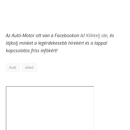
Az Autó-Motor ott van a Facebookon is!
Klikkelj ide
, és
lájkolj minket a legérdekesebb hírekért és a lappal
kapcsolatos friss infókért!
Audi
videó