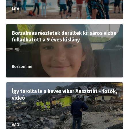
Life
Borzalmas részletek derültek ki: sáros vízbe
fulladhatott a 9 éves kislány
Borsonline
Így tarolta le a heves vihar Ausztriát - fotók,
videó
VAOL