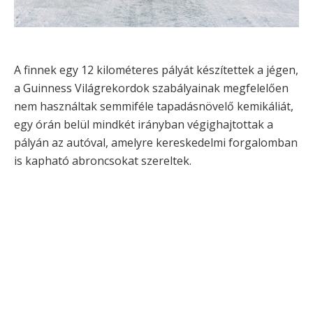
A finnek egy 12 kilométeres pályát készítettek a jégen,
a Guinness Világrekordok szabályainak megfelelően
nem használtak semmiféle tapadásnövelő kemikáliát,
egy órán belül mindkét irányban végighajtottak a
pályán az autóval, amelyre kereskedelmi forgalomban
is kapható abroncsokat szereltek.