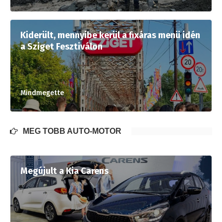
Kiderült, mennyibe kerül a fixáras menü idén
a Sziget Fesztiválon
Mindmegette
MÉG TÖBB AUTÓ-MOTOR
Megújult a Kia Carens