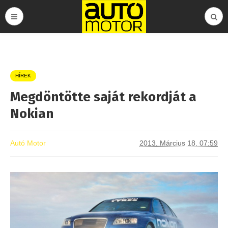
HÍREK
Megdöntötte saját rekordját a
Nokian
Autó Motor
2013. Március 18. 07:59