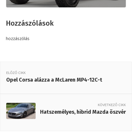
Hozzászólások
hozzászólás
ELŐZŐ CIKK
Opel Corsa alázza a McLaren MP4-12C-t
KÖVETKEZŐ CIKK
Hatszemélyes, hibrid Mazda öszvér