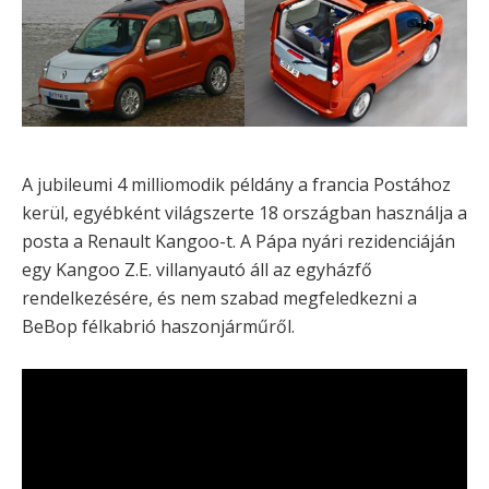
A jubileumi 4 milliomodik példány a francia Postához
kerül, egyébként világszerte 18 országban használja a
posta a Renault Kangoo-t. A Pápa nyári rezidenciáján
egy Kangoo Z.E. villanyautó áll az egyházfő
rendelkezésére, és nem szabad megfeledkezni a
BeBop félkabrió haszonjárműről.