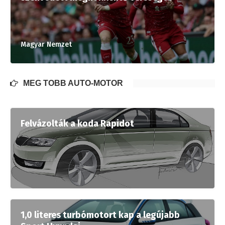
Magyar Nemzet
MÉG TÖBB AUTÓ-MOTOR
Felvázolták a koda Rapidot
1,0 literes turbómotort kap a legújabb