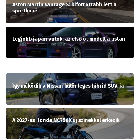
Aston Martin Vantage S: kiforrottabb lett a
sportkupé
Legjobb japán autók: az első öt modell a listán
Így működik a Nissan különleges hibrid SUV-ja
A 2027-es Honda NC750X új színekkel érkezik