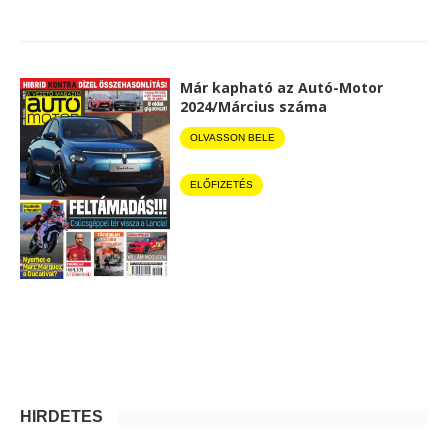
Már kapható az Autó-Motor
2024/Március száma
OLVASSON BELE
ELŐFIZETÉS
HIRDETÉS