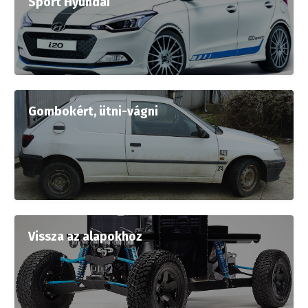
Sport Hyundai
Gombokért, ütni-vágni
Vissza az alapokhoz