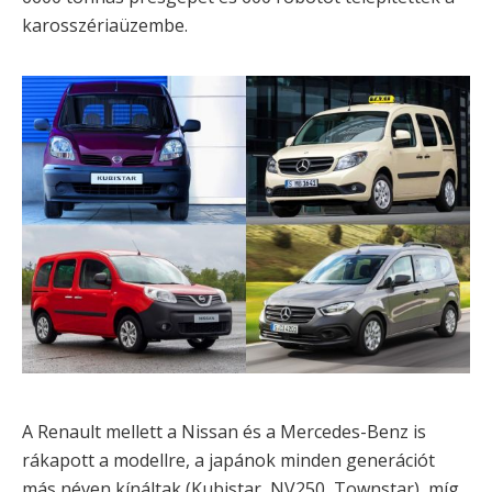
karosszériaüzembe.
A Renault mellett a Nissan és a Mercedes-Benz is
rákapott a modellre, a japánok minden generációt
más néven kínáltak (Kubistar, NV250, Townstar), míg