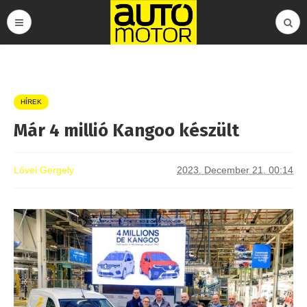
HÍREK
Már 4 millió Kangoo készült
Lővei Gergely
2023. December 21. 00:14