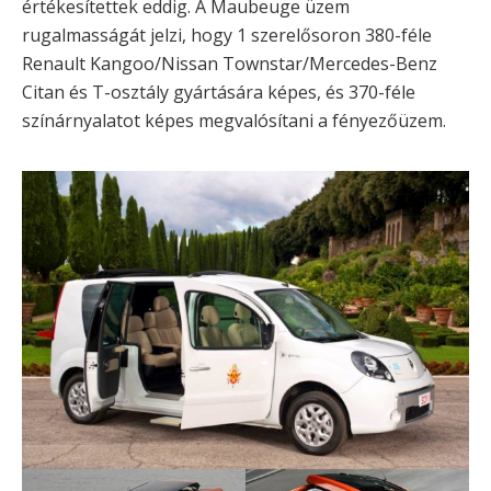
értékesítettek eddig. A Maubeuge üzem
rugalmasságát jelzi, hogy 1 szerelősoron 380-féle
Renault Kangoo/Nissan Townstar/Mercedes-Benz
Citan és T-osztály gyártására képes, és 370-féle
színárnyalatot képes megvalósítani a fényezőüzem.