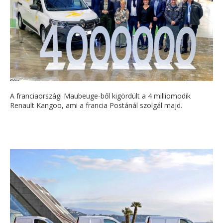
A franciaországi Maubeuge-ből kigördült a 4 milliomodik
Renault Kangoo, ami a francia Postánál szolgál majd.