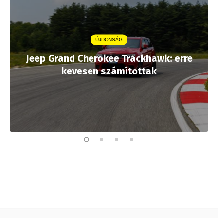
ÚJDONSÁG
Jeep Grand Cherokee Trackhawk: erre
kevesen számítottak