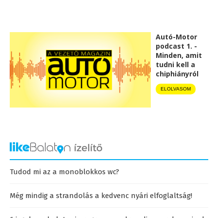
Autó-Motor
podcast 1. -
Minden, amit
tudni kell a
chiphiányról
ELOLVASOM
Tudod mi az a monoblokkos wc?
Még mindig a strandolás a kedvenc nyári elfoglaltság!