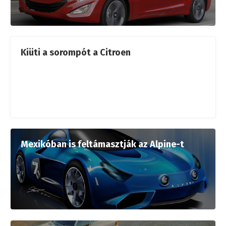
Kiüti a sorompót a Citroen
Mexikóban is feltámasztják az Alpine-t