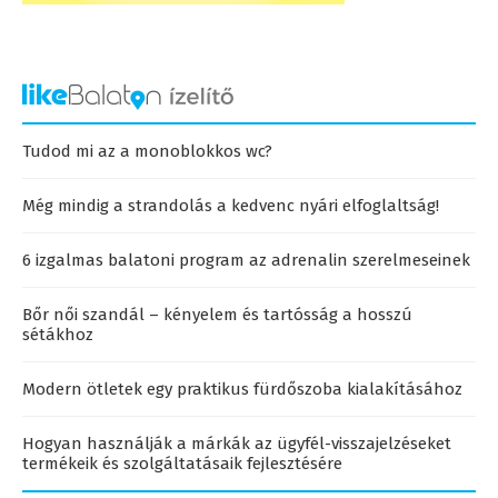
Tudod mi az a monoblokkos wc?
Még mindig a strandolás a kedvenc nyári elfoglaltság!
6 izgalmas balatoni program az adrenalin szerelmeseinek
Bőr női szandál – kényelem és tartósság a hosszú
sétákhoz
Modern ötletek egy praktikus fürdőszoba kialakításához
Hogyan használják a márkák az ügyfél-visszajelzéseket
termékeik és szolgáltatásaik fejlesztésére