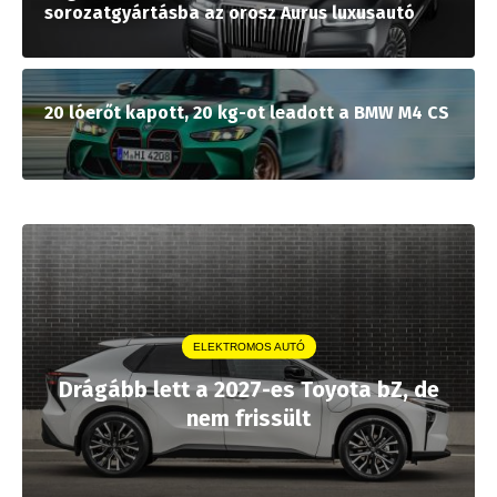
sorozatgyártásba az orosz Aurus luxusautó
20 lóerőt kapott, 20 kg-ot leadott a BMW M4 CS
ELEKTROMOS AUTÓ
Drágább lett a 2027-es Toyota bZ, de
nem frissült