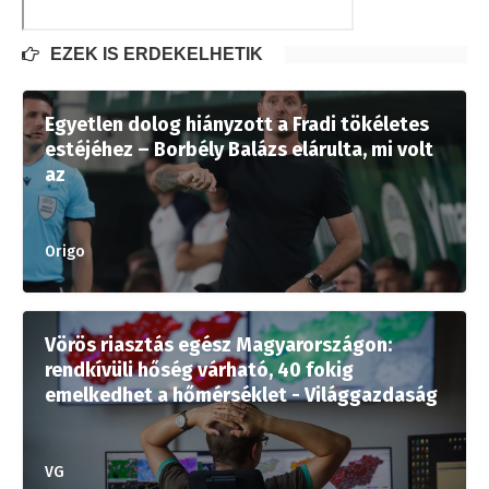
EZEK IS ÉRDEKELHETIK
Egyetlen dolog hiányzott a Fradi tökéletes
estéjéhez – Borbély Balázs elárulta, mi volt
az
Origo
Vörös riasztás egész Magyarországon:
rendkívüli hőség várható, 40 fokig
emelkedhet a hőmérséklet - Világgazdaság
VG