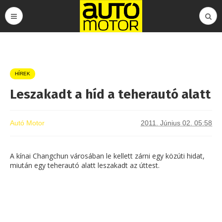
HÍREK
Leszakadt a híd a teherautó alatt
Autó Motor
2011. Június 02. 05:58
A kínai Changchun városában le kellett zárni egy közúti hidat,
miután egy teherautó alatt leszakadt az úttest.