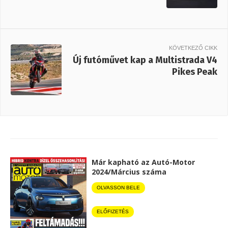
KÖVETKEZŐ CIKK
Új futóművet kap a Multistrada V4
Pikes Peak
Már kapható az Autó-Motor
2024/Március száma
OLVASSON BELE
ELŐFIZETÉS