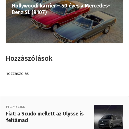
Hollywoodi karrier – 50 éves a Mercedes-
Benz SL (R107)
Hozzászólások
hozzászólás
ELŐZŐ CIKK
Fiat: a Scudo mellett az Ulysse is
feltámad