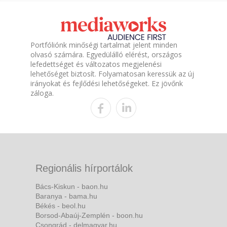
Portfóliónk minőségi tartalmat jelent minden
olvasó számára. Egyedülálló elérést, országos
lefedettséget és változatos megjelenési
lehetőséget biztosít. Folyamatosan keressük az új
irányokat és fejlődési lehetőségeket. Ez jövőnk
záloga.
Regionális hírportálok
Bács-Kiskun - baon.hu
Baranya - bama.hu
Békés - beol.hu
Borsod-Abaúj-Zemplén - boon.hu
Csongrád - delmagyar.hu