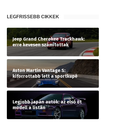
LEGFRISSEBB CIKKEK
Jeep Grand Cherokee Trackhawk:
erre kevesen számítottak
Aston Martin Vantage S:
kiforrottabb lett a sportkupé
Legjobb japán autók: az első öt
modell a listán