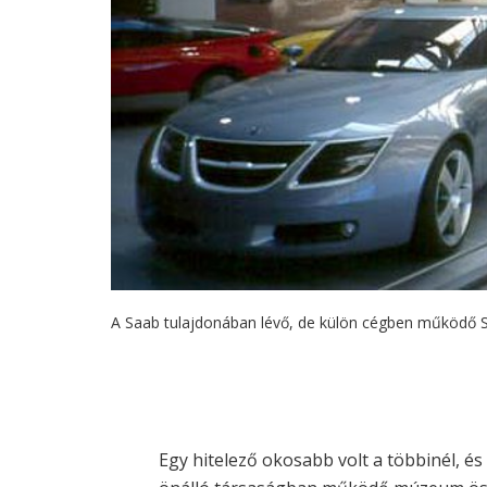
A Saab tulajdonában lévő, de külön cégben működő Saa
Egy hitelező okosabb volt a többinél, és