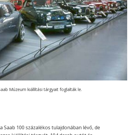
b Múzeum kiállítási tárgyait foglalták le.
 a Saab 100 százalékos tulajdonában lévő, de