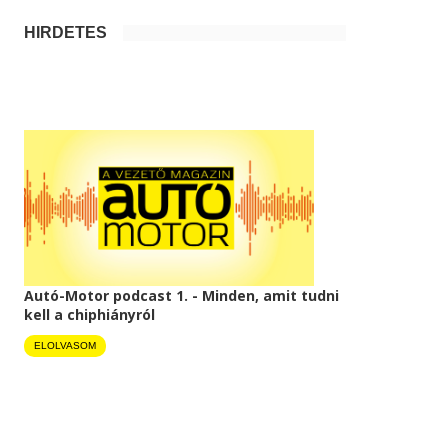
HIRDETÉS
Autó-Motor podcast 1. - Minden, amit tudni
kell a chiphiányról
ELOLVASOM