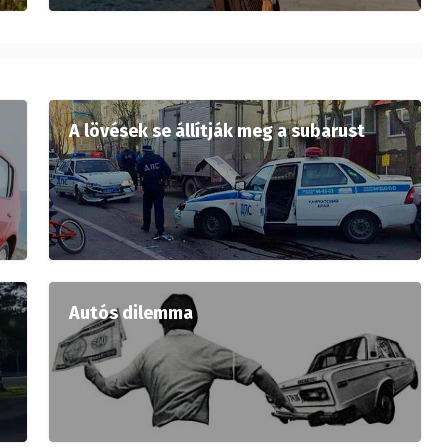
A lövések se állítják meg a subarust
Autós dilemma