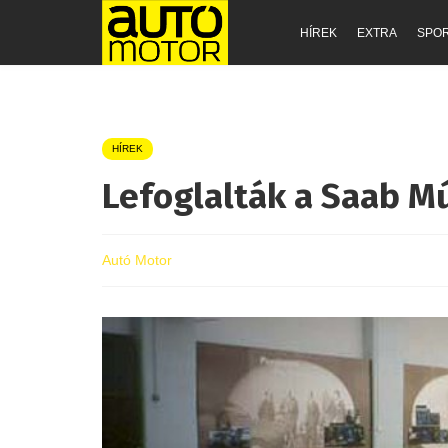
HÍREK
EXTRA
SPO
HÍREK
Lefoglalták a Saab 
Autó Motor