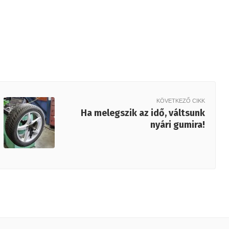
KÖVETKEZŐ CIKK
Ha melegszik az idő, váltsunk
nyári gumira!