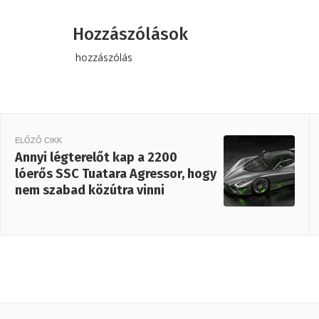
Hozzászólások
hozzászólás
ELŐZŐ CIKK
Annyi légterelőt kap a 2200
lóerős SSC Tuatara Agressor, hogy
nem szabad közútra vinni