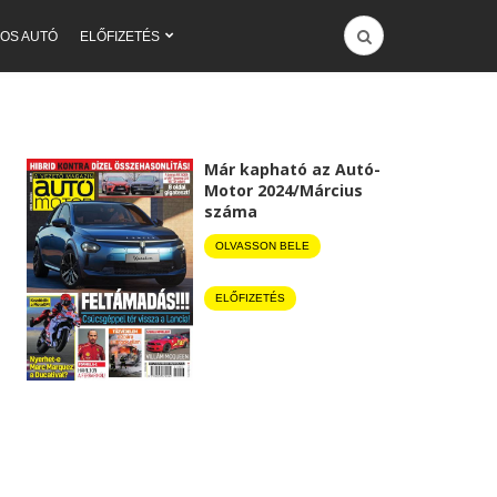
OS AUTÓ
ELŐFIZETÉS
Már kapható az Autó-
Motor 2024/Március
száma
OLVASSON BELE
ELŐFIZETÉS