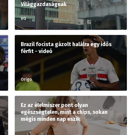
Világgazdaságnak
VG
Brazil focista gázolt halálra egy idős
férfit - videó
Origo
Ez az élelmiszer pont olyan
egészségtelen, mint a chips, sokan
mégis minden nap eszik