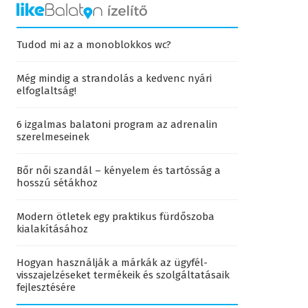
Tudod mi az a monoblokkos wc?
Még mindig a strandolás a kedvenc nyári
elfoglaltság!
6 izgalmas balatoni program az adrenalin
szerelmeseinek
Bőr női szandál – kényelem és tartósság a
hosszú sétákhoz
Modern ötletek egy praktikus fürdőszoba
kialakításához
Hogyan használják a márkák az ügyfél-
visszajelzéseket termékeik és szolgáltatásaik
fejlesztésére