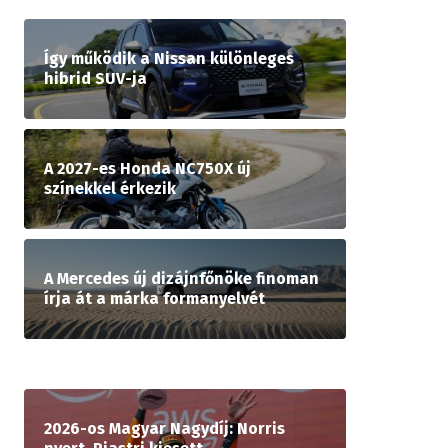
Így működik a Nissan különleges
hibrid SUV-ja
A 2027-es Honda NC750X új
színekkel érkezik
A Mercedes új dizájnfőnöke finoman
írja át a márka formanyelvét
2026-os Magyar Nagydíj: Norris