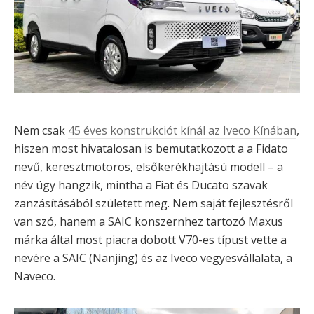
Nem csak
45 éves konstrukciót kínál az Iveco Kínában
,
hiszen most hivatalosan is bemutatkozott a a Fidato
nevű, keresztmotoros, elsőkerékhajtású modell – a
név úgy hangzik, mintha a Fiat és Ducato szavak
zanzásításából született meg. Nem saját fejlesztésről
van szó, hanem a SAIC konszernhez tartozó Maxus
márka által most piacra dobott V70-es típust vette a
nevére a SAIC (Nanjing) és az Iveco vegyesvállalata, a
Naveco.