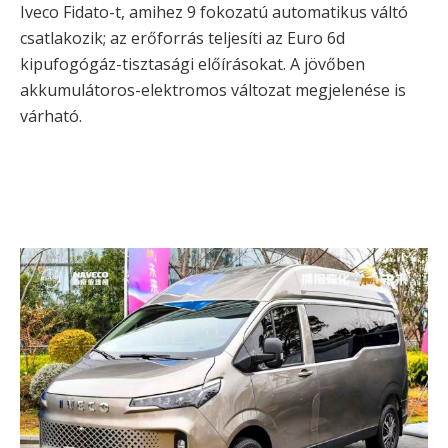
Iveco Fidato-t, amihez 9 fokozatú automatikus váltó
csatlakozik; az erőforrás teljesíti az Euro 6d
kipufogógáz-tisztasági előírásokat. A jövőben
akkumulátoros-elektromos változat megjelenése is
várható.