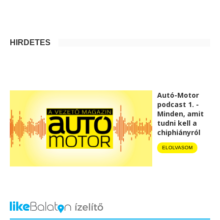
HIRDETÉS
Autó-Motor
podcast 1. -
Minden, amit
tudni kell a
chiphiányról
ELOLVASOM