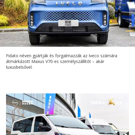
Fidato néven gyártják és forgalmazzák az Iveco számára
átmárkázott Maxus V70-es személyszállítót – akár
luxusbelsővel.