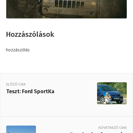
Hozzászólások
hozzászólás
ELŐZŐ CIKK
Teszt: Ford SportKa
KÖVETKEZŐ CIKK