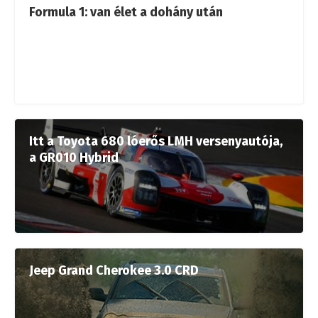
Formula 1: van élet a dohány után
Itt a Toyota 680 lóerős LMH versenyautója,
a GR010 Hybrid
Jeep Grand Cherokee 3.0 CRD