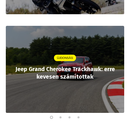
ÚJDONSÁG
Jeep Grand Cherokee Trackhawk: erre
kevesen számítottak