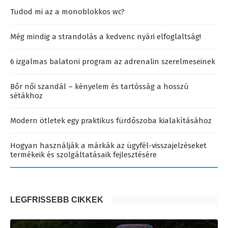
Tudod mi az a monoblokkos wc?
Még mindig a strandolás a kedvenc nyári elfoglaltság!
6 izgalmas balatoni program az adrenalin szerelmeseinek
Bőr női szandál – kényelem és tartósság a hosszú
sétákhoz
Modern ötletek egy praktikus fürdőszoba kialakításához
Hogyan használják a márkák az ügyfél-visszajelzéseket
termékeik és szolgáltatásaik fejlesztésére
LEGFRISSEBB CIKKEK