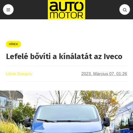
HÍREK
Lefelé bővíti a kínálatát az Iveco
Lővei Gergely
2023. Március 07. 01:26