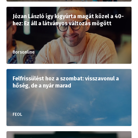
Józan László így kigyúrta magát közel a 40-
hez: Ez áll a látványos változás mögött
Borsonline
Felfrissülést hoz a szombat: visszavonul a
hőség, de a nyár marad
FEOL