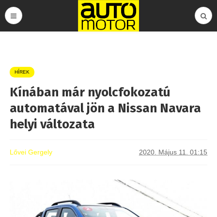
HÍREK
Kínában már nyolcfokozatú
automatával jön a Nissan Navara
helyi változata
Lővei Gergely
2020. Május 11. 01:15