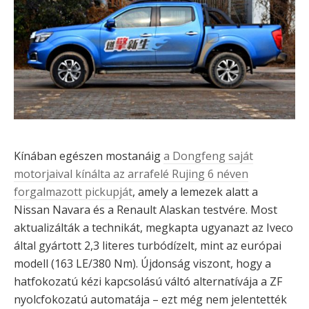
Kínában egészen mostanáig
a Dongfeng saját
motorjaival kínálta az arrafelé Rujing 6 néven
forgalmazott pickupját
, amely a lemezek alatt a
Nissan Navara és a Renault Alaskan testvére. Most
aktualizálták a technikát, megkapta ugyanazt az Iveco
által gyártott 2,3 literes turbódízelt, mint az európai
modell (163 LE/380 Nm). Újdonság viszont, hogy a
hatfokozatú kézi kapcsolású váltó alternatívája a ZF
nyolcfokozatú automatája – ezt még nem jelentették