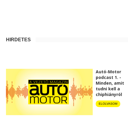
HIRDETÉS
Autó-Motor
podcast 1. -
Minden, amit
tudni kell a
chiphiányról
ELOLVASOM