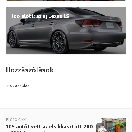
Idő előtt: az új Lexus LS
Hozzászólások
hozzászólás
ELŐZŐ CIKK
105 autót vett az elsikkasztott 200