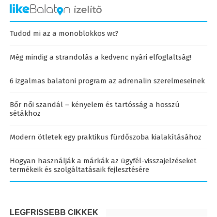
Tudod mi az a monoblokkos wc?
Még mindig a strandolás a kedvenc nyári elfoglaltság!
6 izgalmas balatoni program az adrenalin szerelmeseinek
Bőr női szandál – kényelem és tartósság a hosszú
sétákhoz
Modern ötletek egy praktikus fürdőszoba kialakításához
Hogyan használják a márkák az ügyfél-visszajelzéseket
termékeik és szolgáltatásaik fejlesztésére
LEGFRISSEBB CIKKEK