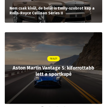
Nem csak kívül, de belül is Emily-szobrot kap a
Rolls-Royce Cullinan Series II
TESZT
Aston Martin Vantage S: kiforrottabb
lett a sportkupé