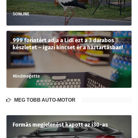
SONLINE
999 forintért adja a Lidl ezt a 3 darabos
készletet – igazi kincset ér a háztartásban!
Mindmegette
MÉG TÖBB AUTÓ-MOTOR
Formás megjelenést kapott az i30-as