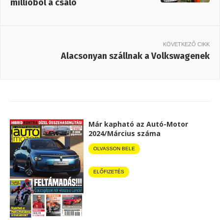
millióból a csaló
KÖVETKEZŐ CIKK
Alacsonyan szállnak a Volkswagenek
Már kapható az Autó-Motor
2024/Március száma
OLVASSON BELE
ELŐFIZETÉS