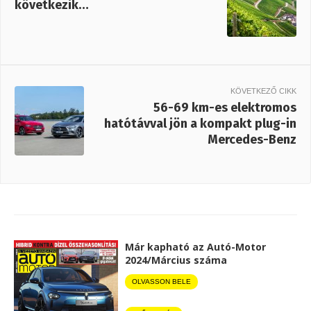
következik…
KÖVETKEZŐ CIKK
56-69 km-es elektromos
hatótávval jön a kompakt plug-in
Mercedes-Benz
Már kapható az Autó-Motor
2024/Március száma
OLVASSON BELE