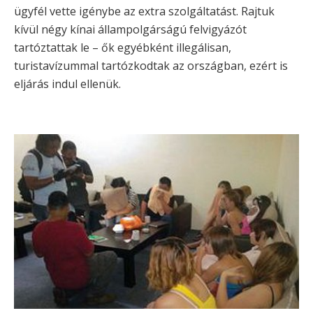
ügyfél vette igénybe az extra szolgáltatást. Rajtuk
kívül négy kínai állampolgárságú felvigyázót
tartóztattak le – ők egyébként illegálisan,
turistavízummal tartózkodtak az országban, ezért is
eljárás indul ellenük.