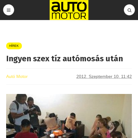
HÍREK
Ingyen szex tíz autómosás után
Autó Motor
2012. Szeptember 10. 11:42