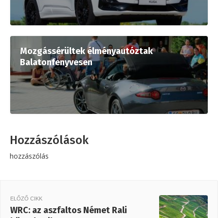
Mozgássérültek élményautóztak
Balatonfenyvesen
Hozzászólások
hozzászólás
ELŐZŐ CIKK
WRC: az aszfaltos Német Rali