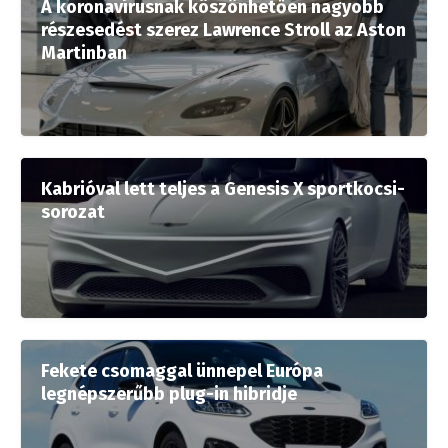
A koronavírusnak köszönhetően nagyobb
részesedést szerez Lawrence Stroll az Aston
Martinban
Kabrióval lett teljes a Genesis X sportkocsi-
sorozat
Fekete csomaggal ünnepel Európa
legnépszerűbb plug-in hibridje