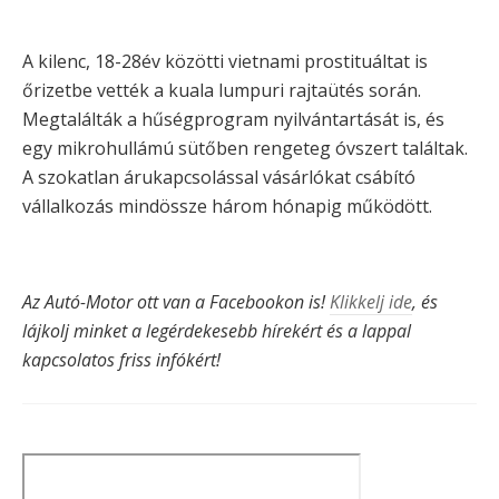
A kilenc, 18-28év közötti vietnami prostituáltat is
őrizetbe vették a kuala lumpuri rajtaütés során.
Megtalálták a hűségprogram nyilvántartását is, és
egy mikrohullámú sütőben rengeteg óvszert találtak.
A szokatlan árukapcsolással vásárlókat csábító
vállalkozás mindössze három hónapig működött.
Az Autó-Motor ott van a Facebookon is!
Klikkelj ide
, és
lájkolj minket a legérdekesebb hírekért és a lappal
kapcsolatos friss infókért!