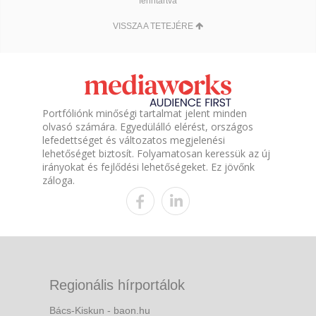
fenntartva
VISSZA A TETEJÉRE
Portfóliónk minőségi tartalmat jelent minden
olvasó számára. Egyedülálló elérést, országos
lefedettséget és változatos megjelenési
lehetőséget biztosít. Folyamatosan keressük az új
irányokat és fejlődési lehetőségeket. Ez jövőnk
záloga.
Regionális hírportálok
Bács-Kiskun - baon.hu