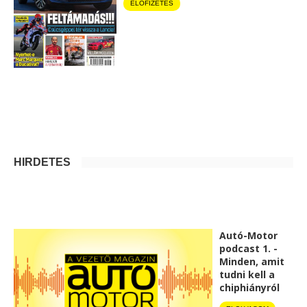
ELŐFIZETÉS
HIRDETÉS
Autó-Motor
podcast 1. -
Minden, amit
tudni kell a
chiphiányról