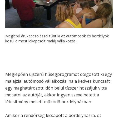
Meglepő árukapcsolással tűnt ki az autómosók és bordélyok
közül a most lekapcsolt maláj vállalkozás.
Meglepően újszerű hűségprogramot dolgozott ki egy
malajziai autómosó vállalkozás, ha a kedves kuncsaft
egy maghatározott időn belül tízszer hozzájuk vitte
mosatni az autóját, akkor ingyen szexelhetett a
létesítmény mellett működő bordélyházban.
Amikor a rendőrség lecsapott a bordélyházra, öt