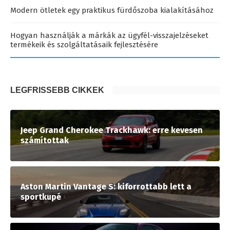
Modern ötletek egy praktikus fürdőszoba kialakításához
Hogyan használják a márkák az ügyfél-visszajelzéseket
termékeik és szolgáltatásaik fejlesztésére
LEGFRISSEBB CIKKEK
Jeep Grand Cherokee Trackhawk: erre kevesen
számítottak
Aston Martin Vantage S: kiforrottabb lett a
sportkupé