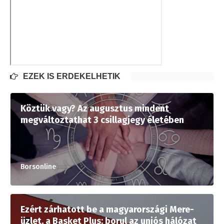
EZEK IS ÉRDEKELHETIK
Köztük vagy? Az augusztus mindent
megváltoztathat 3 csillagjegy életében
Borsonline
Ezért zárhatott be a magyarországi Mere-
üzlet, a Basket Plus: borul az uniós hálózat