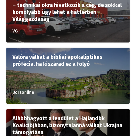
– technikai okra hivatkozik a cég, de sokkal
komolyabb ügy lehet a háttérben -
Világgazdaság
VG
Valóra válhat a bibliai apokaliptikus
prófécia, ha kiszárad ez a folyó
Borsonline
Alábbhagyott a lendület a Hajlandók
Koalíciójában, bizonytalanná válhat Ukrajna
támogatása