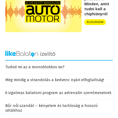
Minden, amit
tudni kell a
chiphiányról
ELOLVASOM
Tudod mi az a monoblokkos wc?
Még mindig a strandolás a kedvenc nyári elfoglaltság!
6 izgalmas balatoni program az adrenalin szerelmeseinek
Bőr női szandál – kényelem és tartósság a hosszú
sétákhoz