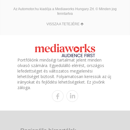
Az Automotor.hu kiadója a Mediaworks Hungary Zrt. © Minden jog
fenntartva
VISSZA A TETEJÉRE
Portfóliónk minőségi tartalmat jelent minden
olvasó számára. Egyedülálló elérést, országos
lefedettséget és változatos megjelenési
lehetőséget biztosít. Folyamatosan keressük az új
irányokat és fejlődési lehetőségeket. Ez jövőnk
záloga.