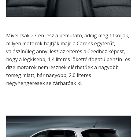
Mivel csak 27-én lesz a bemutató, addig még titkolják,
milyen motorok hajtják majd a Carens egyterűt,
valószínűleg annyi lesz az eltérés a Ceedhez képest,
hogy a legkisebb, 1,4 literes lökettérfogatú benzin- és
dízelmotorok nem lesznek elérhetőek a nagyobb
tömeg miatt, bár nagyobb, 2,0 literes
négyhengeresek se zárhatóak ki.