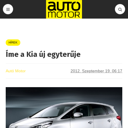
HÍREK
Íme a Kia új egyterűje
Autó Motor
2012. Szeptember 19. 06:17