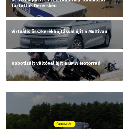
tartottak Derecskén
Virtuális összkerékhajtással újít a Multivan
Robotizált váltóval újít a BMW Motorrad
ÚJDONSÁG