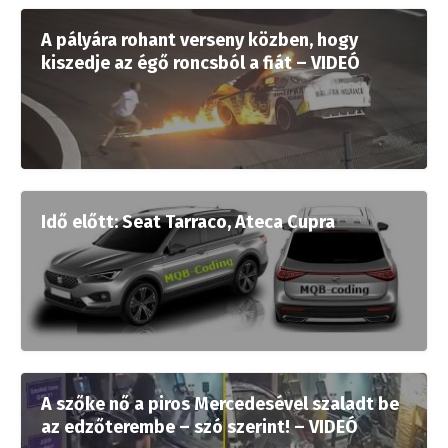
A pályára rohant verseny közben, hogy
kiszedje az égő roncsból a fiát – VIDEÓ
Idő előtt: Seat Tarraco, Ateca Cupra
A szőke nő a piros Mercedesével szaladt be
az edzőterembe – szó szerint! – VIDEÓ