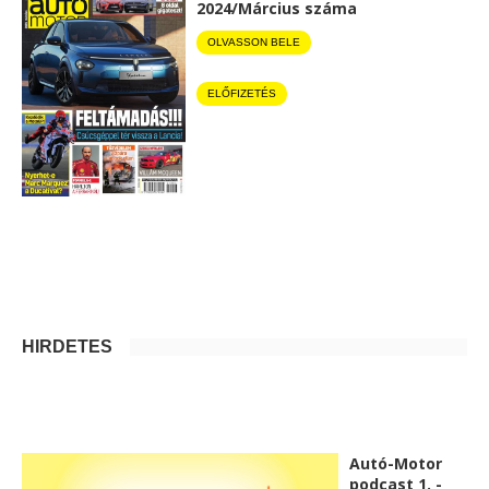
2024/Március száma
OLVASSON BELE
ELŐFIZETÉS
HIRDETÉS
Autó-Motor
podcast 1. -