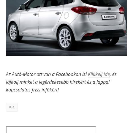
Az Autó-Motor ott van a Facebookon is!
Klikkelj ide
, és
lájkolj minket a legérdekesebb hírekért és a lappal
kapcsolatos friss infókért!
Kia