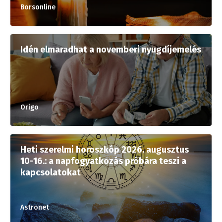
Borsonline
Idén elmaradhat a novemberi nyugdíjemelés
Origo
Heti szerelmi horoszkóp 2026. augusztus
10-16.: a napfogyatkozás próbára teszi a
kapcsolatokat
Astronet