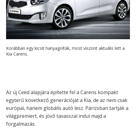
Korábban egy kicsit hanyagolták, most viszont aktuális lett a
Kia Carens.
Az új Ceed alapjára építette fel a Carens kompakt
egyterű következő generációját a Kia, de az nem csak
európai, hanem globális autó lesz. Párizsban tartják a
világpremiert, és jövő tavasszal indul majd a
forgalmazás.