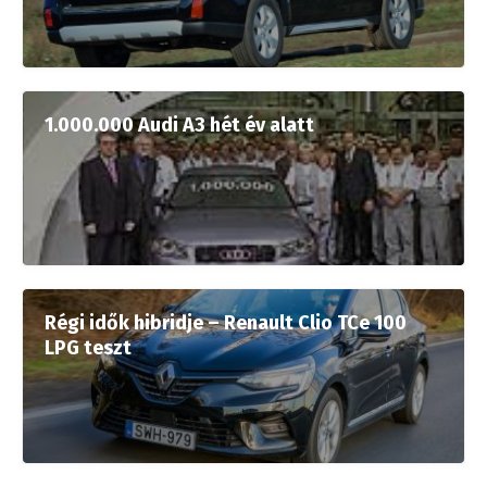
1.000.000 Audi A3 hét év alatt
Régi idők hibridje – Renault Clio TCe 100
LPG teszt