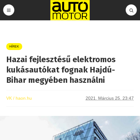
HÍREK
Hazai fejlesztésű elektromos
kukásautókat fognak Hajdú-
Bihar megyében használni
VK / haon.hu
2021. Március 25. 23:47