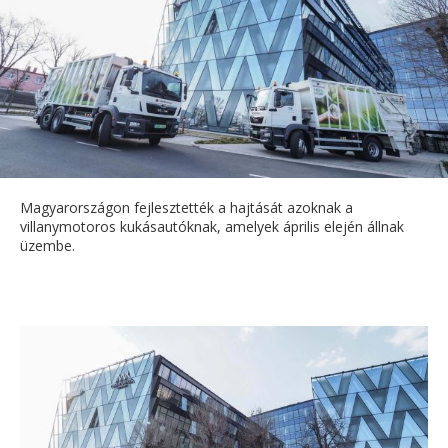
Magyarországon fejlesztették a hajtását azoknak a
villanymotoros kukásautóknak, amelyek április elején állnak
üzembe.