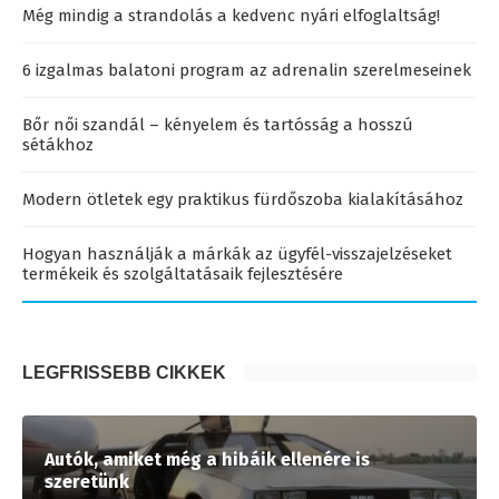
Még mindig a strandolás a kedvenc nyári elfoglaltság!
6 izgalmas balatoni program az adrenalin szerelmeseinek
Bőr női szandál – kényelem és tartósság a hosszú
sétákhoz
Modern ötletek egy praktikus fürdőszoba kialakításához
Hogyan használják a márkák az ügyfél-visszajelzéseket
termékeik és szolgáltatásaik fejlesztésére
LEGFRISSEBB CIKKEK
Autók, amiket még a hibáik ellenére is
szeretünk