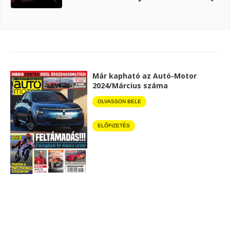
Már kapható az Autó-Motor
2024/Március száma
OLVASSON BELE
ELŐFIZETÉS