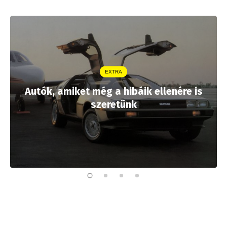
EXTRA
Autók, amiket még a hibáik ellenére is
szeretünk