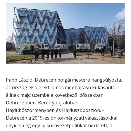
Papp László, Debrecen polgármestere hangsúlyozta,
az ország első elektromos meghajtású kukásautói
állnak majd üzembe a következő időszakban
Debrecenben, Berettyóújfaluban,
Hajdúböszörményben és Hajdúszoboszlón. –
Debrecen a 2019-es önkormányzati választásokkal
egyidejűleg egy új környezetpolitikát hirdetett, a