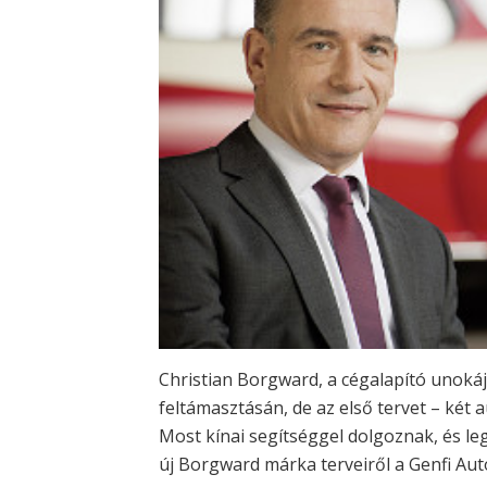
Christian Borgward, a cégalapító unoká
feltámasztásán, de az első tervet – két 
Most kínai segítséggel dolgoznak, és leg
új Borgward márka terveiről a Genfi Au