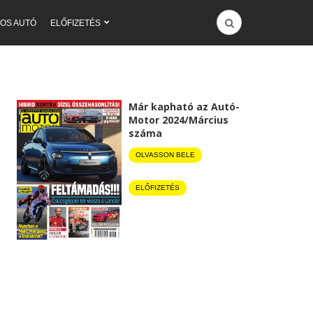
OS AUTÓ
ELŐFIZETÉS
Már kapható az Autó-
Motor 2024/Március
száma
OLVASSON BELE
ELŐFIZETÉS