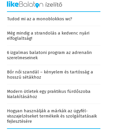
Tudod mi az a monoblokkos wc?
Még mindig a strandolás a kedvenc nyári
elfoglaltság!
6 izgalmas balatoni program az adrenalin
szerelmeseinek
Bőr női szandál – kényelem és tartósság a
hosszú sétákhoz
Modern ötletek egy praktikus fürdőszoba
kialakításához
Hogyan használják a márkák az ügyfél-
visszajelzéseket termékeik és szolgáltatásaik
fejlesztésére