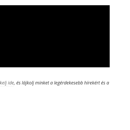
kelj ide
, és lájkolj minket a legérdekesebb hírekért és a