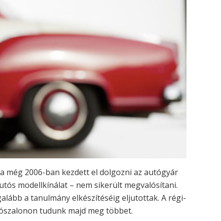
ja még 2006-ban kezdett el dolgozni az autógyár
autós modellkínálat – nem sikerült megvalósítani.
alább a tanulmány elkészítéséig eljutottak. A régi-
tószalonon tudunk majd meg többet.