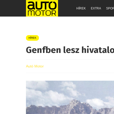
HÍREK
EXTRA
SPO
HÍREK
Genfben lesz hivatal
Autó Motor