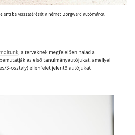
elenti be visszatérését a német Borgward autómárka.
ámoltunk
, a terveknek megfelelően halad a
bemutatják az első tanulmányautójukat, amellyel
S-osztály) ellenfelet jelentő autójukat