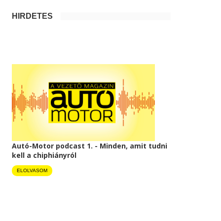
HIRDETÉS
Autó-Motor podcast 1. - Minden, amit tudni
kell a chiphiányról
ELOLVASOM