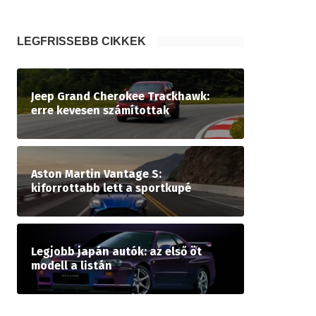
LEGFRISSEBB CIKKEK
Jeep Grand Cherokee Trackhawk:
erre kevesen számítottak
Aston Martin Vantage S:
kiforrottabb lett a sportkupé
Legjobb japán autók: az első öt
modell a listán