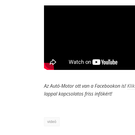
Az Autó-Motor ott van a Facebookon is!
Klik
lappal kapcsolatos friss infókért!
videó