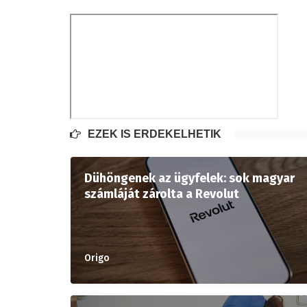
EZEK IS ÉRDEKELHETIK
Dühöngenek az ügyfelek: sok magyar
számláját zárolta a Revolut
Origo