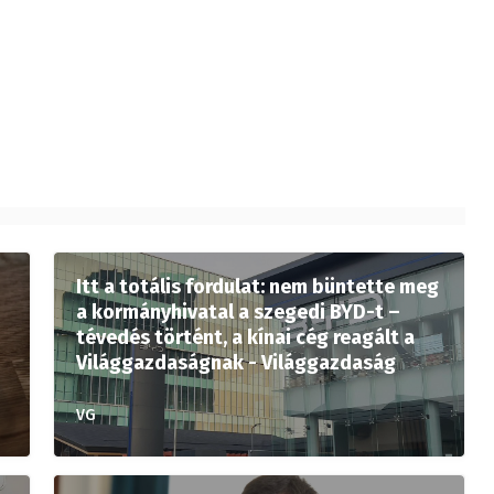
Itt a totális fordulat: nem büntette meg
a kormányhivatal a szegedi BYD-t –
tévedés történt, a kínai cég reagált a
Világgazdaságnak - Világgazdaság
VG