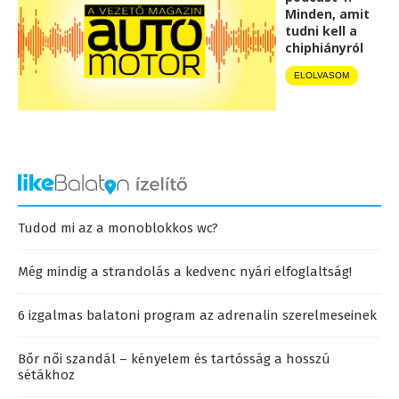
Minden, amit
tudni kell a
chiphiányról
ELOLVASOM
Tudod mi az a monoblokkos wc?
Még mindig a strandolás a kedvenc nyári elfoglaltság!
6 izgalmas balatoni program az adrenalin szerelmeseinek
Bőr női szandál – kényelem és tartósság a hosszú
sétákhoz