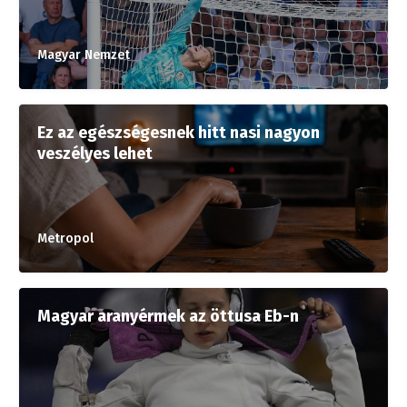
Magyar Nemzet
Ez az egészségesnek hitt nasi nagyon
veszélyes lehet
Metropol
Magyar aranyérmek az öttusa Eb-n