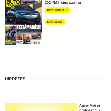
2024/Március száma
OLVASSON BELE
ELŐFIZETÉS
HIRDETÉS
Autó-Motor
podcast 1. -