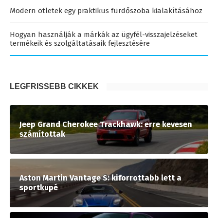
Modern ötletek egy praktikus fürdőszoba kialakításához
Hogyan használják a márkák az ügyfél-visszajelzéseket
termékeik és szolgáltatásaik fejlesztésére
LEGFRISSEBB CIKKEK
Jeep Grand Cherokee Trackhawk: erre kevesen
számítottak
Aston Martin Vantage S: kiforrottabb lett a
sportkupé