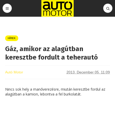
HÍREK
Gáz, amikor az alagútban
keresztbe fordult a teherautó
Autó Motor
2013. December 05. 11:09
Nincs sok hely a manőverezésre, miután keresztbe fordul az
alagútban a kamion, lebontva a fel burkolatát.