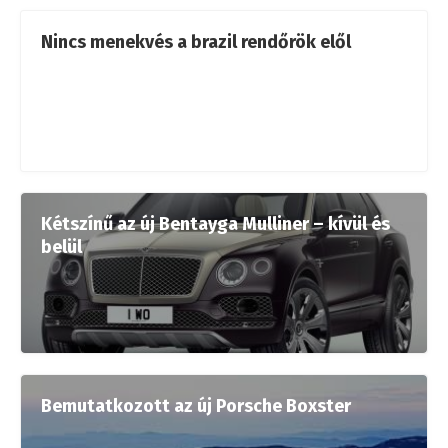
Nincs menekvés a brazil rendőrök elől
Kétszínű az új Bentayga Mulliner – kívül és
belül
Bemutatkozott az új Porsche Boxster