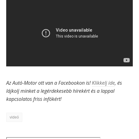
Az Autó-Motor ott van a Facebookon is!
Klikkelj ide
, és
lájkolj minket a legérdekesebb hírekért és a lappal
kapcsolatos friss infókért!
videó