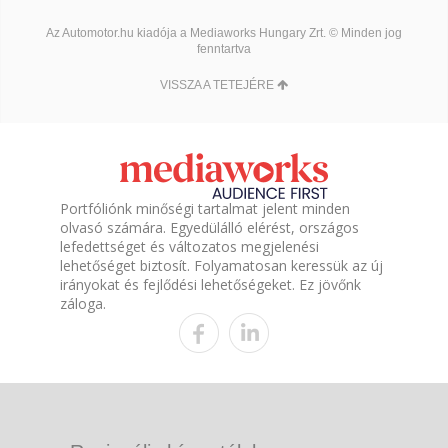
Az Automotor.hu kiadója a Mediaworks Hungary Zrt. © Minden jog
fenntartva
VISSZA A TETEJÉRE
Portfóliónk minőségi tartalmat jelent minden
olvasó számára. Egyedülálló elérést, országos
lefedettséget és változatos megjelenési
lehetőséget biztosít. Folyamatosan keressük az új
irányokat és fejlődési lehetőségeket. Ez jövőnk
záloga.