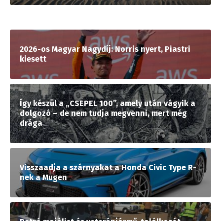
2026-os Magyar Nagydíj: Norris nyert, Piastri
kiesett
Így készül a „CSEPEL 100”, amely után vágyik a
dolgozó – de nem tudja megvenni, mert még
drága
Visszaadja a szárnyakat a Honda Civic Type R-
nek a Mugen