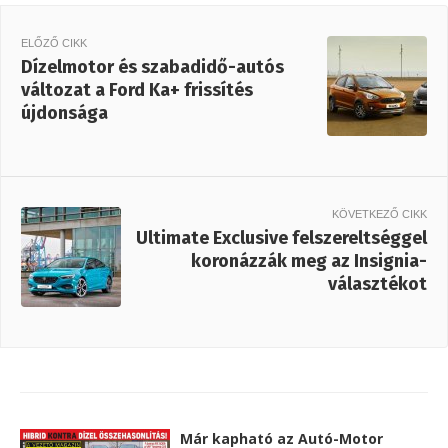
ELŐZŐ CIKK
Dízelmotor és szabadidő-autós
változat a Ford Ka+ frissítés
újdonsága
KÖVETKEZŐ CIKK
Ultimate Exclusive felszereltséggel
koronázzák meg az Insignia-
választékot
Már kapható az Autó-Motor