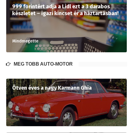
999 forintért adja a Lidl ezt a 3 darabos
készletet – igazi kincset ér a háztartásban!
Mindmegette
MÉG TÖBB AUTÓ-MOTOR
Ötven éves a nagy Karmann Ghia