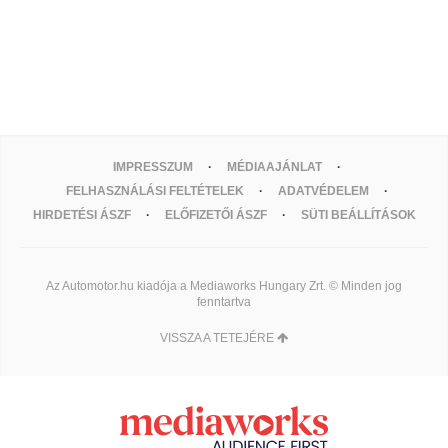
IMPRESSZUM
MÉDIAAJÁNLAT
FELHASZNÁLÁSI FELTÉTELEK
ADATVÉDELEM
HIRDETÉSI ÁSZF
ELŐFIZETŐI ÁSZF
SÜTI BEÁLLÍTÁSOK
Az Automotor.hu kiadója a Mediaworks Hungary Zrt. © Minden jog
fenntartva
VISSZA A TETEJÉRE