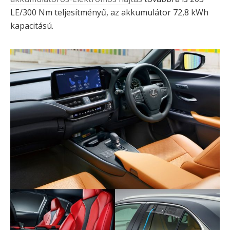
LE/300 Nm teljesítményű, az akkumulátor 72,8 kWh
kapacitású.