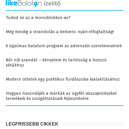
Tudod mi az a monoblokkos wc?
Még mindig a strandolás a kedvenc nyári elfoglaltság!
6 izgalmas balatoni program az adrenalin szerelmeseinek
Bőr női szandál – kényelem és tartósság a hosszú
sétákhoz
Modern ötletek egy praktikus fürdőszoba kialakításához
Hogyan használják a márkák az ügyfél-visszajelzéseket
termékeik és szolgáltatásaik fejlesztésére
LEGFRISSEBB CIKKEK