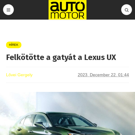
HÍREK
Felkötötte a gatyát a Lexus UX
Lővei Gergely
2023. December 22. 01:44