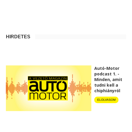
HIRDETÉS
Autó-Motor
podcast 1. -
Minden, amit
tudni kell a
chiphiányról
ELOLVASOM