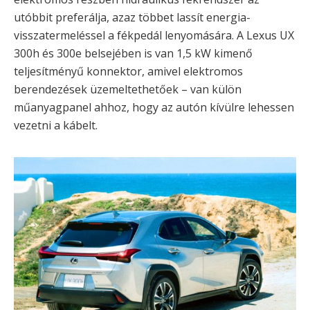
utóbbit preferálja, azaz többet lassít energia-
visszatermeléssel a fékpedál lenyomására. A Lexus UX
300h és 300e belsejében is van 1,5 kW kimenő
teljesítményű konnektor, amivel elektromos
berendezések üzemeltethetőek – van külön
műanyagpanel ahhoz, hogy az autón kívülre lehessen
vezetni a kábelt.