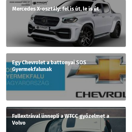
Mercedes X-osztály: fel is út, le is út
Egy Chevrolet a battonyai SOS
Gyermekfalunak
Fullextrával ünnepli a WTCC győzelmet a
Volvo