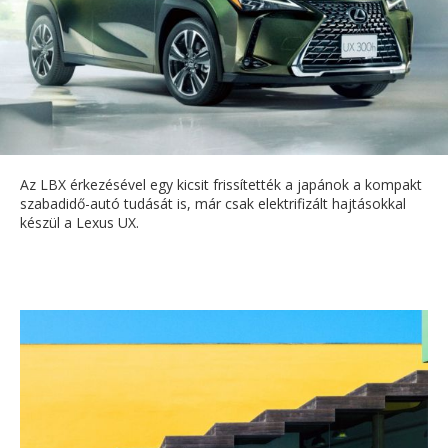
Az LBX érkezésével egy kicsit frissítették a japánok a kompakt
szabadidő-autó tudását is, már csak elektrifizált hajtásokkal
készül a Lexus UX.