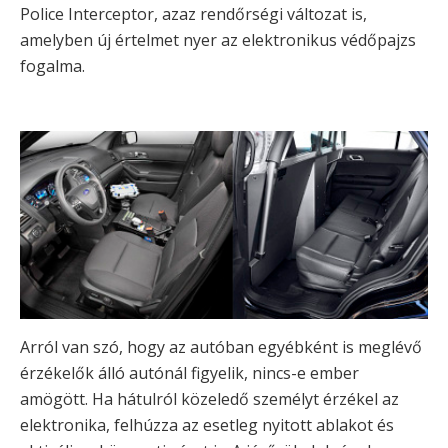
Police Interceptor, azaz rendőrségi változat is,
amelyben új értelmet nyer az elektronikus védőpajzs
fogalma.
Arról van szó, hogy az autóban egyébként is meglévő
érzékelők álló autónál figyelik, nincs-e ember
amögött. Ha hátulról közeledő személyt érzékel az
elektronika, felhúzza az esetleg nyitott ablakot és