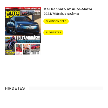
Már kapható az Autó-Motor
2024/Március száma
OLVASSON BELE
ELŐFIZETÉS
HIRDETÉS