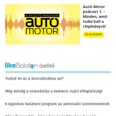
Autó-Motor
podcast 1. -
Minden, amit
tudni kell a
chiphiányról
ELOLVASOM
Tudod mi az a monoblokkos wc?
Még mindig a strandolás a kedvenc nyári elfoglaltság!
6 izgalmas balatoni program az adrenalin szerelmeseinek