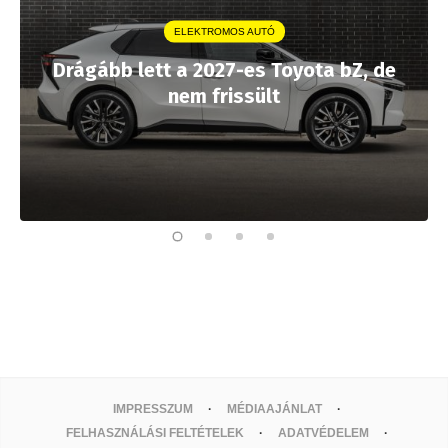
ELEKTROMOS AUTÓ
Drágább lett a 2027-es Toyota bZ, de
nem frissült
IMPRESSZUM
MÉDIAAJÁNLAT
FELHASZNÁLÁSI FELTÉTELEK
ADATVÉDELEM