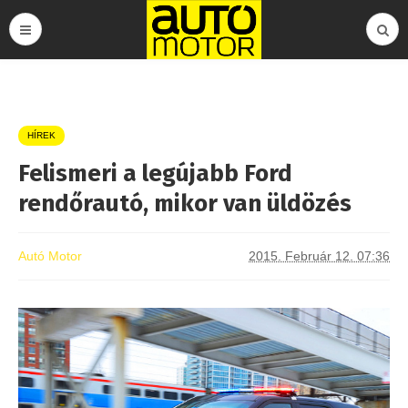
HÍREK
Felismeri a legújabb Ford
rendőrautó, mikor van üldözés
Autó Motor
2015. Február 12. 07:36