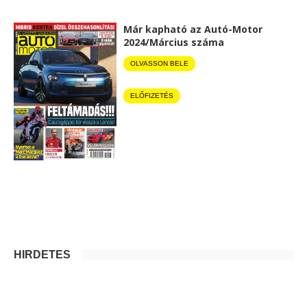
Már kapható az Autó-Motor
2024/Március száma
OLVASSON BELE
ELŐFIZETÉS
HIRDETÉS