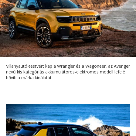
Villanyautó-testvért kap a Wrangler és a Wagoneer, az Avenger
nevű kis kategóriás akkumulátoros-elektromos modell lefelé
bővíti a márka kínálatát.