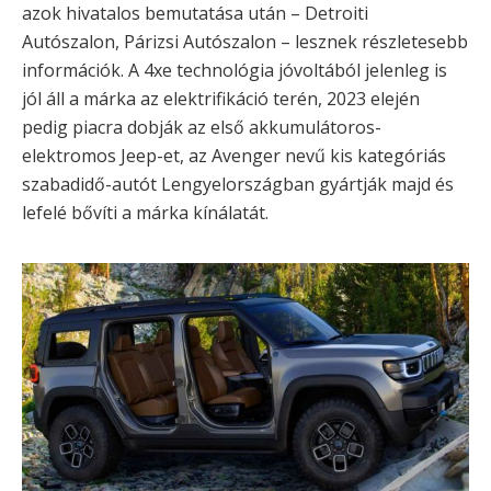
azok hivatalos bemutatása után – Detroiti
Autószalon, Párizsi Autószalon – lesznek részletesebb
információk. A 4xe technológia jóvoltából jelenleg is
jól áll a márka az elektrifikáció terén, 2023 elején
pedig piacra dobják az első akkumulátoros-
elektromos Jeep-et, az Avenger nevű kis kategóriás
szabadidő-autót Lengyelországban gyártják majd és
lefelé bővíti a márka kínálatát.