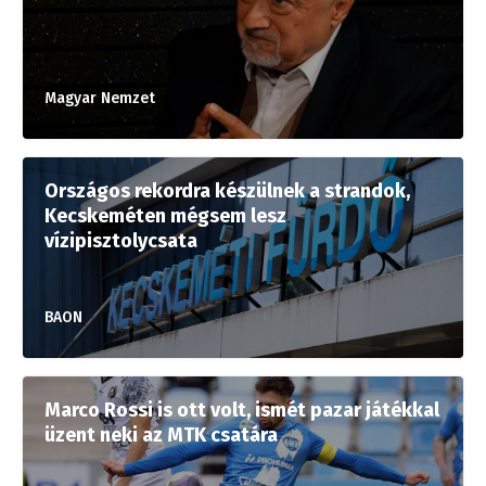
Magyar Nemzet
Országos rekordra készülnek a strandok,
Kecskeméten mégsem lesz
vízipisztolycsata
BAON
Marco Rossi is ott volt, ismét pazar játékkal
üzent neki az MTK csatára