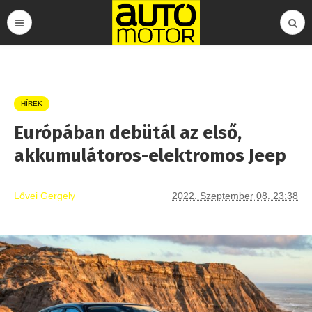
HÍREK
Európában debütál az első,
akkumulátoros-elektromos Jeep
Lővei Gergely
2022. Szeptember 08. 23:38