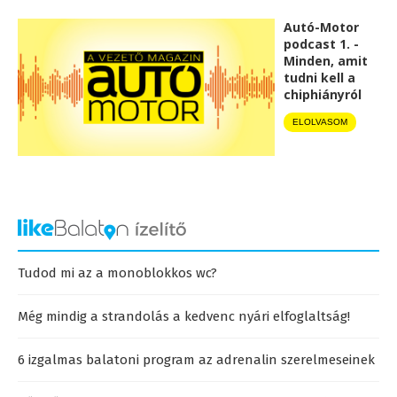
Autó-Motor
podcast 1. -
Minden, amit
tudni kell a
chiphiányról
ELOLVASOM
Tudod mi az a monoblokkos wc?
Még mindig a strandolás a kedvenc nyári elfoglaltság!
6 izgalmas balatoni program az adrenalin szerelmeseinek