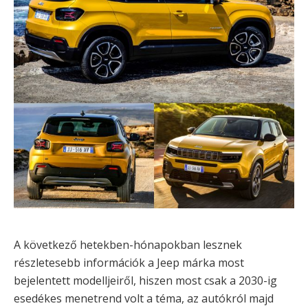
A következő hetekben-hónapokban lesznek
részletesebb információk a Jeep márka most
bejelentett modelljeiről, hiszen most csak a 2030-ig
esedékes menetrend volt a téma, az autókról majd