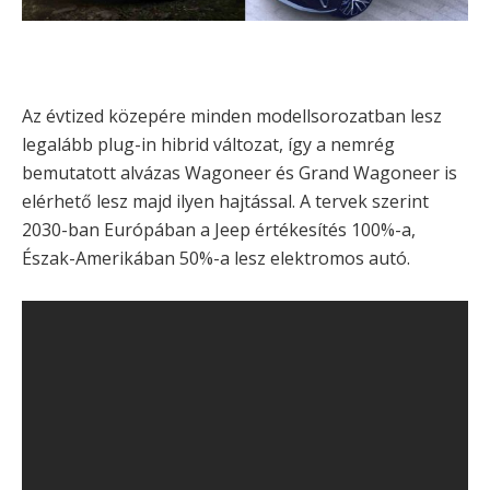
Az évtized közepére minden modellsorozatban lesz
legalább plug-in hibrid változat, így a nemrég
bemutatott alvázas Wagoneer és Grand Wagoneer is
elérhető lesz majd ilyen hajtással. A tervek szerint
2030-ban Európában a Jeep értékesítés 100%-a,
Észak-Amerikában 50%-a lesz elektromos autó.