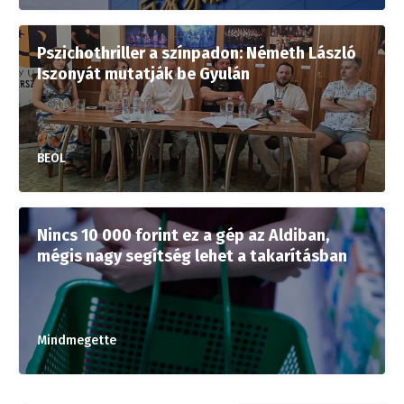
Pszichothriller a színpadon: Németh László
Iszonyát mutatják be Gyulán
BEOL
Nincs 10 000 forint ez a gép az Aldiban,
mégis nagy segítség lehet a takarításban
Mindmegette