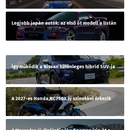
Legjobb japán autók: az első öt modell a listán
Így működik a Nissan különleges hibrid SUV-ja
A 2027-es Honda NC750X új színekkel érkezik