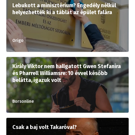
Lebukott a minisztérium? Engedély nélkül
helyezhették ki a táblát az épület falára
Origo
Király Viktor nem hallgatott Gwen Stefanira
és Pharrell Williamsre: 10 évvel később
belátta, igazuk volt
Borsonline
Csak a baj volt Takaróval?