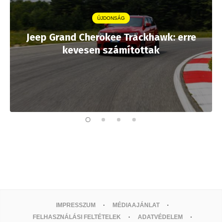
ÚJDONSÁG
Jeep Grand Cherokee Trackhawk: erre
kevesen számítottak
IMPRESSZUM
MÉDIAAJÁNLAT
FELHASZNÁLÁSI FELTÉTELEK
ADATVÉDELEM