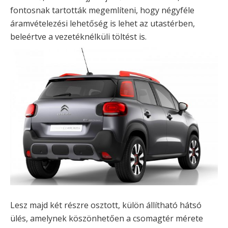
fontosnak tartották megemlíteni, hogy négyféle
áramvételezési lehetőség is lehet az utastérben,
beleértve a vezetéknélküli töltést is.
Lesz majd két részre osztott, külön állítható hátsó
ülés, amelynek köszönhetően a csomagtér mérete