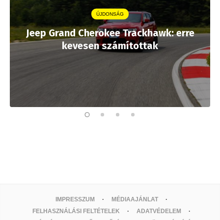
ÚJDONSÁG
Jeep Grand Cherokee Trackhawk: erre
kevesen számítottak
IMPRESSZUM
MÉDIAAJÁNLAT
FELHASZNÁLÁSI FELTÉTELEK
ADATVÉDELEM