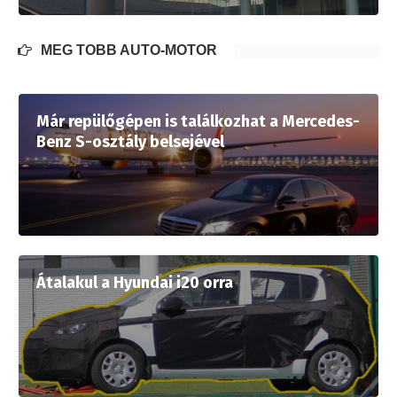
MÉG TÖBB AUTÓ-MOTOR
Már repülőgépen is találkozhat a Mercedes-
Benz S-osztály belsejével
Átalakul a Hyundai i20 orra