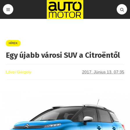
HÍREK
Egy újabb városi SUV a Citroëntől
Lővei Gergely
2017. Június 13. 07:35