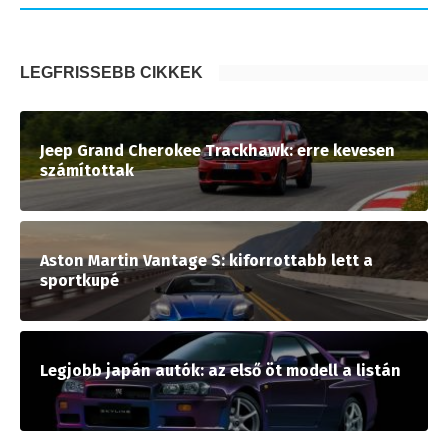
LEGFRISSEBB CIKKEK
Jeep Grand Cherokee Trackhawk: erre kevesen
számítottak
Aston Martin Vantage S: kiforrottabb lett a
sportkupé
Legjobb japán autók: az első öt modell a listán