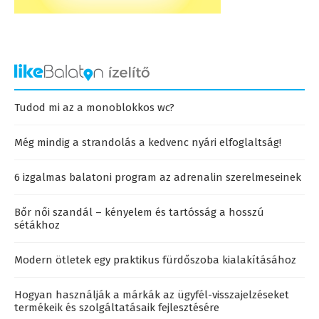
Tudod mi az a monoblokkos wc?
Még mindig a strandolás a kedvenc nyári elfoglaltság!
6 izgalmas balatoni program az adrenalin szerelmeseinek
Bőr női szandál – kényelem és tartósság a hosszú
sétákhoz
Modern ötletek egy praktikus fürdőszoba kialakításához
Hogyan használják a márkák az ügyfél-visszajelzéseket
termékeik és szolgáltatásaik fejlesztésére