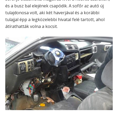
és a busz bal elejének csapódik. A sofőr az autó új
tulajdonosa volt, aki két haverjával és a korábbi
tulajjal épp a legközelebbi hivatal felé tartott, ahol
átírathatták volna a kocsit.