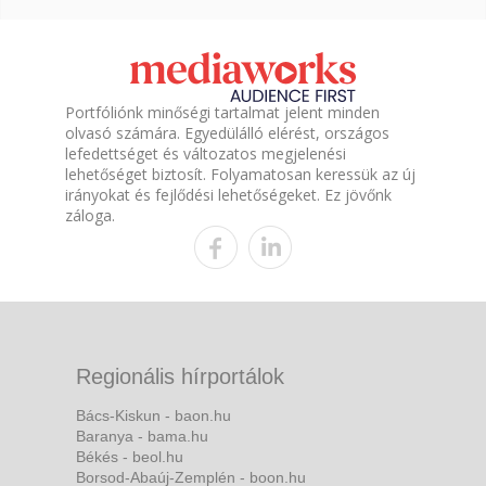
Portfóliónk minőségi tartalmat jelent minden
olvasó számára. Egyedülálló elérést, országos
lefedettséget és változatos megjelenési
lehetőséget biztosít. Folyamatosan keressük az új
irányokat és fejlődési lehetőségeket. Ez jövőnk
záloga.
Regionális hírportálok
Bács-Kiskun - baon.hu
Baranya - bama.hu
Békés - beol.hu
Borsod-Abaúj-Zemplén - boon.hu