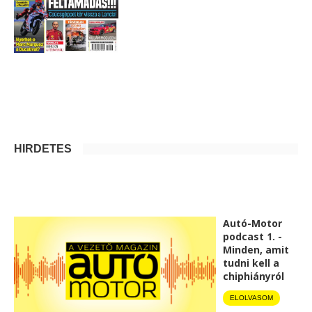
HIRDETÉS
Autó-Motor
podcast 1. -
Minden, amit
tudni kell a
chiphiányról
ELOLVASOM