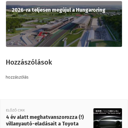
2026-ra teljesen megújul a Hungaroring
Hozzászólások
hozzászólás
ELŐZŐ CIKK
4 év alatt meghatvanszorozza (!)
villanyautó-eladásait a Toyota