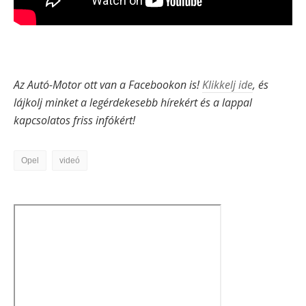
Az Autó-Motor ott van a Facebookon is!
Klikkelj ide
, és
lájkolj minket a legérdekesebb hírekért és a lappal
kapcsolatos friss infókért!
Opel
videó