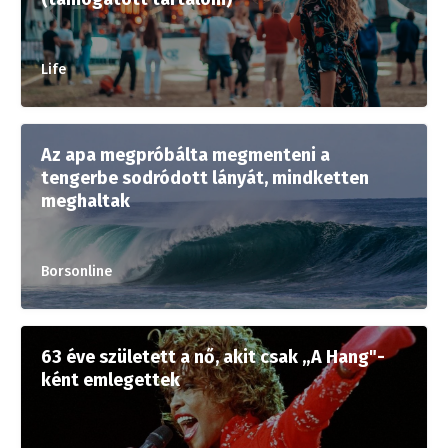
Life
Az apa megpróbálta megmenteni a
tengerbe sodródott lányát, mindketten
meghaltak
Borsonline
63 éve született a nő, akit csak „A Hang"-
ként emlegettek