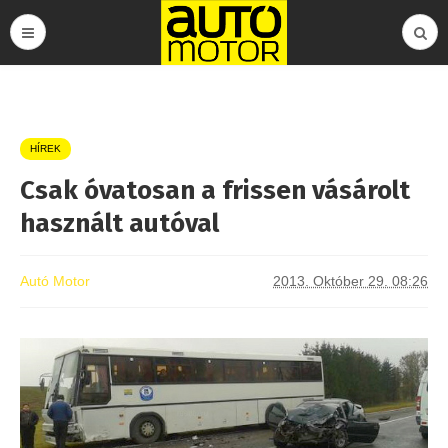
HÍREK
Csak óvatosan a frissen vásárolt
használt autóval
Autó Motor
2013. Október 29. 08:26