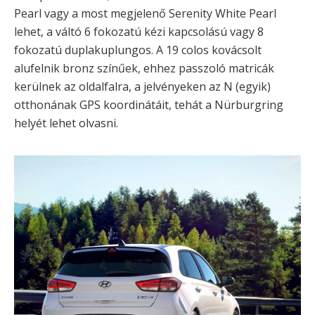
Pearl vagy a most megjelenő Serenity White Pearl
lehet, a váltó 6 fokozatú kézi kapcsolású vagy 8
fokozatú duplakuplungos. A 19 colos kovácsolt
alufelnik bronz színűek, ehhez passzoló matricák
kerülnek az oldalfalra, a jelvényeken az N (egyik)
otthonának GPS koordinátáit, tehát a Nürburgring
helyét lehet olvasni.