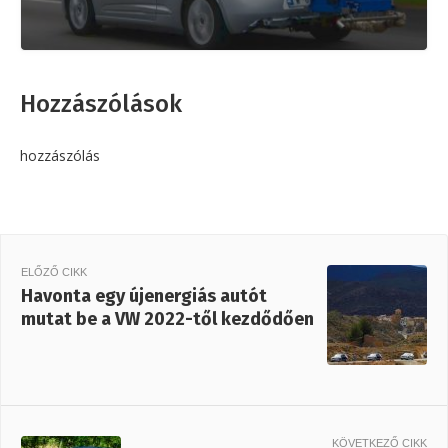
Hozzászólások
hozzászólás
ELŐZŐ CIKK
Havonta egy újenergiás autót
mutat be a VW 2022-től kezdődően
KÖVETKEZŐ CIKK