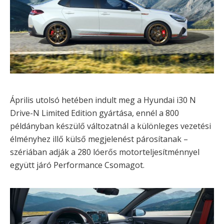
Április utolsó hetében indult meg a Hyundai i30 N
Drive-N Limited Edition gyártása, ennél a 800
példányban készülő változatnál a különleges vezetési
élményhez illő külső megjelenést párosítanak –
szériában adják a 280 lóerős motorteljesítménnyel
együtt járó Performance Csomagot.