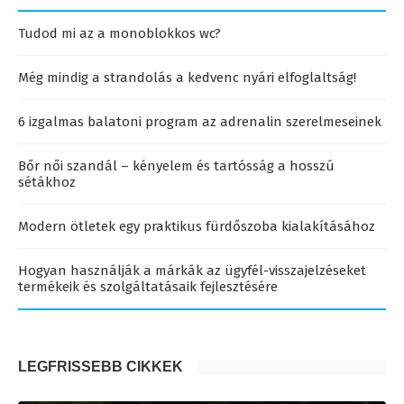
Tudod mi az a monoblokkos wc?
Még mindig a strandolás a kedvenc nyári elfoglaltság!
6 izgalmas balatoni program az adrenalin szerelmeseinek
Bőr női szandál – kényelem és tartósság a hosszú
sétákhoz
Modern ötletek egy praktikus fürdőszoba kialakításához
Hogyan használják a márkák az ügyfél-visszajelzéseket
termékeik és szolgáltatásaik fejlesztésére
LEGFRISSEBB CIKKEK