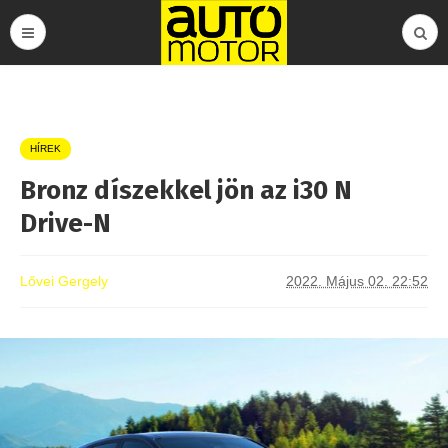
HÍREK
Bronz díszekkel jön az i30 N
Drive-N
Lővei Gergely
2022. Május 02. 22:52