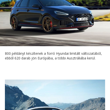
800 példányt készítenek a forró Hyundai limitált változatából,
ebből 620 darab jön Európába, a többi Ausztráliába kerül.