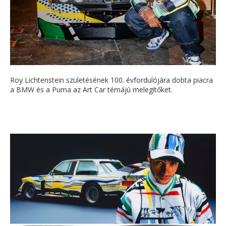
Roy Lichtenstein születésének 100. évfordulójára dobta piacra
a BMW és a Puma az Art Car témájú melegítőket.