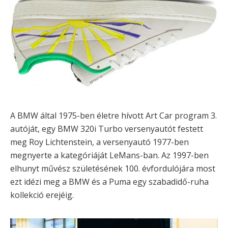
A BMW által 1975-ben életre hívott Art Car program 3.
autóját, egy BMW 320i Turbo versenyautót festett
meg Roy Lichtenstein, a versenyautó 1977-ben
megnyerte a kategóriáját LeMans-ban. Az 1997-ben
elhunyt művész születésének 100. évfordulójára most
ezt idézi meg a BMW és a Puma egy szabadidő-ruha
kollekció erejéig.