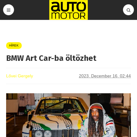
HÍREK
BMW Art Car-ba öltözhet
Lővei Gergely
2023. December 16. 02:44