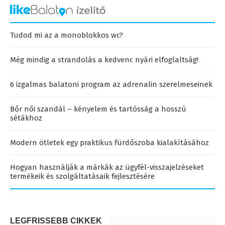
Tudod mi az a monoblokkos wc?
Még mindig a strandolás a kedvenc nyári elfoglaltság!
6 izgalmas balatoni program az adrenalin szerelmeseinek
Bőr női szandál – kényelem és tartósság a hosszú
sétákhoz
Modern ötletek egy praktikus fürdőszoba kialakításához
Hogyan használják a márkák az ügyfél-visszajelzéseket
termékeik és szolgáltatásaik fejlesztésére
LEGFRISSEBB CIKKEK