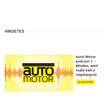
HIRDETÉS
Autó-Motor
podcast 1. -
Minden, amit
tudni kell a
chiphiányról
ELOLVASOM