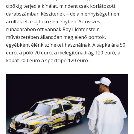
cipőkig terjed a kínálat, mindent csak korlátozott
darabszámban készítenek – de a mennyiséget nem
árulták el a sajtóközleményben. Az összes
ruhadarabon ott vannak Roy Lichtenstein
művészetében állandóan megjelenő pontok,
egyébként élénk színeket használnak. A sapka ára 50
euró, a póló 70 euró, a melegítőnadrág 120 euró, a
kabát 200 euró a sportcipő 120 euró.