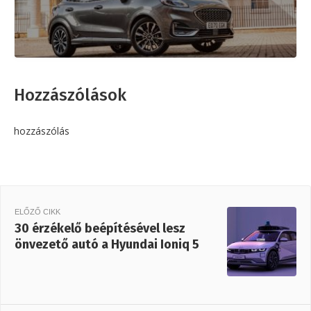
Hozzászólások
hozzászólás
ELŐZŐ CIKK
30 érzékelő beépítésével lesz
önvezető autó a Hyundai Ioniq 5