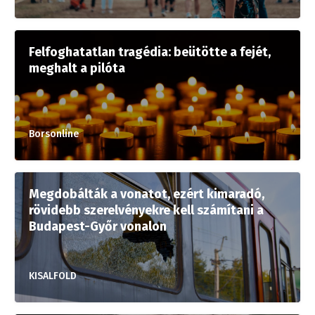
Felfoghatatlan tragédia: beütötte a fejét,
meghalt a pilóta
Borsonline
Megdobálták a vonatot, ezért kimaradó,
rövidebb szerelvényekre kell számítani a
Budapest-Győr vonalon
KISALFOLD