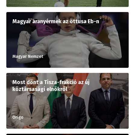
Magyar aranyérmek az öttusa Eb-n
Magyar Nemzet
Most dönt a Tisza-frakció az új
köztársasági elnökről
Origo