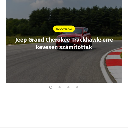
ÚJDONSÁG
Jeep Grand Cherokee Trackhawk: erre
kevesen számítottak