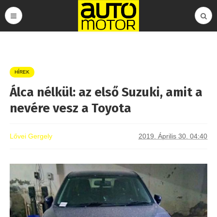
HÍREK
Álca nélkül: az első Suzuki, amit a
nevére vesz a Toyota
Lővei Gergely
2019. Április 30. 04:40