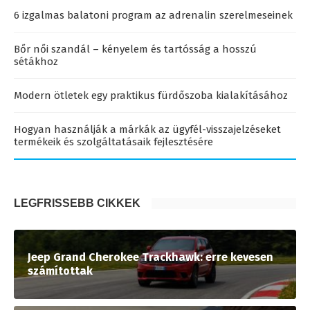
6 izgalmas balatoni program az adrenalin szerelmeseinek
Bőr női szandál – kényelem és tartósság a hosszú
sétákhoz
Modern ötletek egy praktikus fürdőszoba kialakításához
Hogyan használják a márkák az ügyfél-visszajelzéseket
termékeik és szolgáltatásaik fejlesztésére
LEGFRISSEBB CIKKEK
Jeep Grand Cherokee Trackhawk: erre kevesen
számítottak