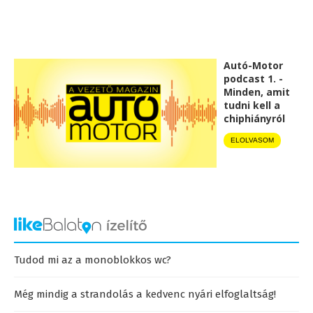
Autó-Motor
podcast 1. -
Minden, amit
tudni kell a
chiphiányról
ELOLVASOM
Tudod mi az a monoblokkos wc?
Még mindig a strandolás a kedvenc nyári elfoglaltság!