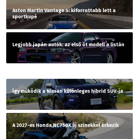
Aston Martin Vantage S: kiforrottabb lett a
sportkupé
Legjobb japán autók: az első öt modell a listán
Így működik a Nissan különleges hibrid SUV-ja
A 2027-es Honda NC750X új színekkel érkezik