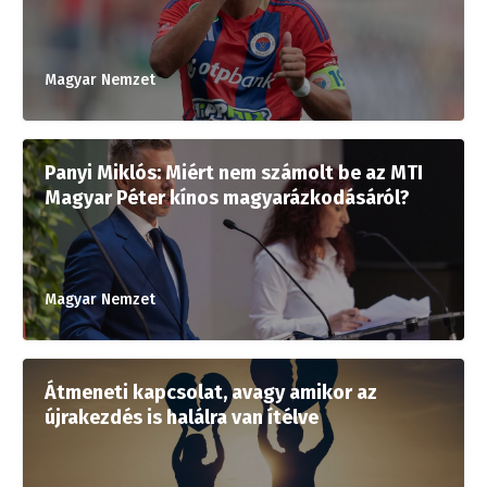
Magyar Nemzet
Panyi Miklós: Miért nem számolt be az MTI
Magyar Péter kínos magyarázkodásáról?
Magyar Nemzet
Átmeneti kapcsolat, avagy amikor az
újrakezdés is halálra van ítélve