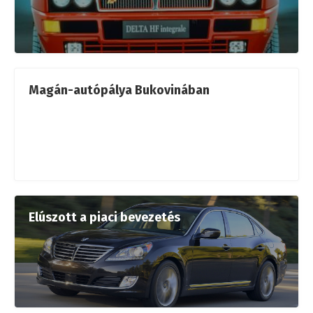
Magán-autópálya Bukovinában
Elúszott a piaci bevezetés