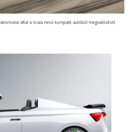
yakornokai által a Scala nevű kompakt autóból megvalósított