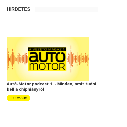
HIRDETÉS
Autó-Motor podcast 1. - Minden, amit tudni
kell a chiphiányról
ELOLVASOM