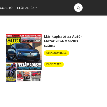
OS AUTÓ
ELŐFIZETÉS
Már kapható az Autó-
Motor 2024/Március
száma
OLVASSON BELE
ELŐFIZETÉS