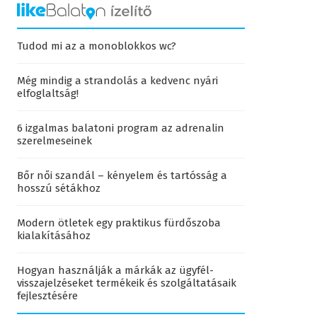
Tudod mi az a monoblokkos wc?
Még mindig a strandolás a kedvenc nyári
elfoglaltság!
6 izgalmas balatoni program az adrenalin
szerelmeseinek
Bőr női szandál – kényelem és tartósság a
hosszú sétákhoz
Modern ötletek egy praktikus fürdőszoba
kialakításához
Hogyan használják a márkák az ügyfél-
visszajelzéseket termékeik és szolgáltatásaik
fejlesztésére