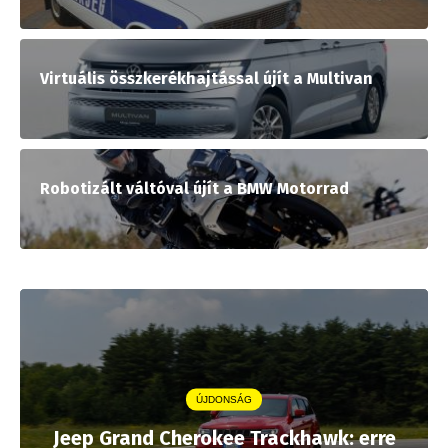
Virtuális összkerékhajtással újít a Multivan
Robotizált váltóval újít a BMW Motorrad
ÚJDONSÁG
Jeep Grand Cherokee Trackhawk: erre