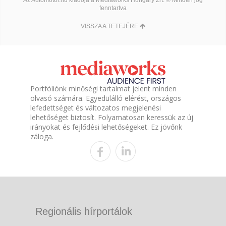
fenntartva
VISSZA A TETEJÉRE
Portfóliónk minőségi tartalmat jelent minden
olvasó számára. Egyedülálló elérést, országos
lefedettséget és változatos megjelenési
lehetőséget biztosít. Folyamatosan keressük az új
irányokat és fejlődési lehetőségeket. Ez jövőnk
záloga.
Regionális hírportálok