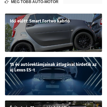
MÉG TÖBB AUTÓ-MOTOR
Idő előtt: Smart Fortwo kabrió
15 év autóreklámjainak átlagával hirdetik az
új Lexus ES-t