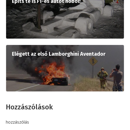
Építs te is F1-es autót hóból!
Elégett az első Lamborghini Aventador
Hozzászólások
hozzászólás