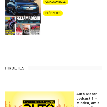
OLVASSON BELE
ELŐFIZETÉS
HIRDETÉS
Autó-Motor
podcast 1. -
Minden, amit