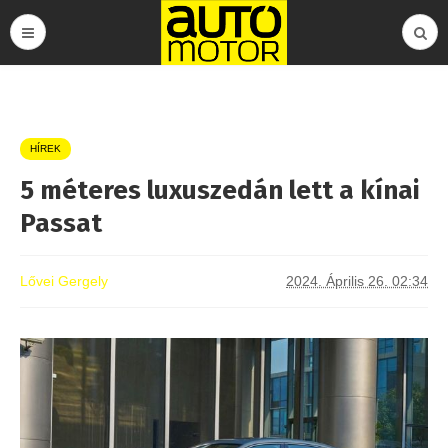
HÍREK
5 méteres luxuszedán lett a kínai
Passat
Lővei Gergely
2024. Április 26. 02:34