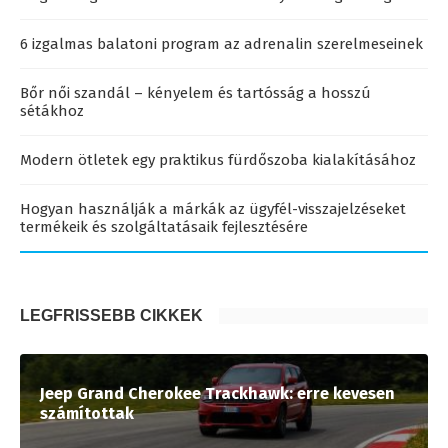
6 izgalmas balatoni program az adrenalin szerelmeseinek
Bőr női szandál – kényelem és tartósság a hosszú
sétákhoz
Modern ötletek egy praktikus fürdőszoba kialakításához
Hogyan használják a márkák az ügyfél-visszajelzéseket
termékeik és szolgáltatásaik fejlesztésére
LEGFRISSEBB CIKKEK
Jeep Grand Cherokee Trackhawk: erre kevesen
számítottak