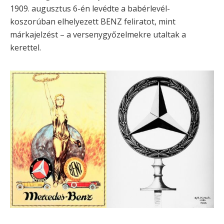
1909. augusztus 6-én levédte a babérlevél-
koszorúban elhelyezett BENZ feliratot, mint
márkajelzést – a versenygyőzelmekre utaltak a
kerettel.