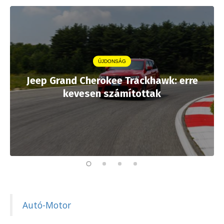
ÚJDONSÁG
Jeep Grand Cherokee Trackhawk: erre
kevesen számítottak
Autó-Motor