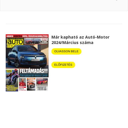
Már kapható az Autó-Motor
2024/Március száma
OLVASSON BELE
ELŐFIZETÉS