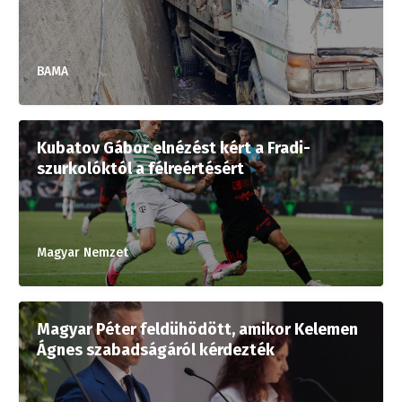
BAMA
Kubatov Gábor elnézést kért a Fradi-
szurkolóktól a félreértésért
Magyar Nemzet
Magyar Péter feldühödött, amikor Kelemen
Ágnes szabadságáról kérdezték