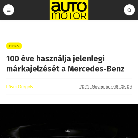
HÍREK
100 éve használja jelenlegi
márkajelzését a Mercedes-Benz
Lővei Gergely
2021. November 06. 05:09