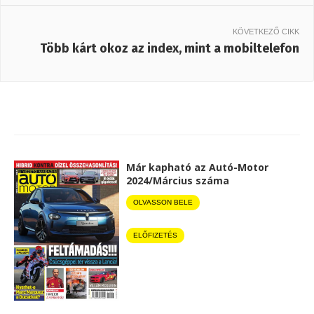
KÖVETKEZŐ CIKK
Több kárt okoz az index, mint a mobiltelefon
Már kapható az Autó-Motor
2024/Március száma
OLVASSON BELE
ELŐFIZETÉS