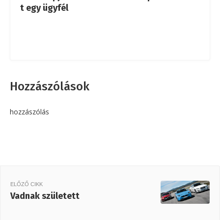
t egy ügyfél
Hozzászólások
hozzászólás
ELŐZŐ CIKK
Vadnak született