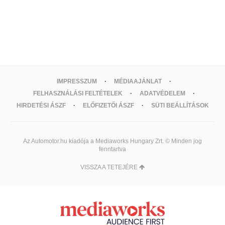
IMPRESSZUM
MÉDIAAJÁNLAT
FELHASZNÁLÁSI FELTÉTELEK
ADATVÉDELEM
HIRDETÉSI ÁSZF
ELŐFIZETŐI ÁSZF
SÜTI BEÁLLÍTÁSOK
Az Automotor.hu kiadója a Mediaworks Hungary Zrt. © Minden jog
fenntartva
VISSZA A TETEJÉRE