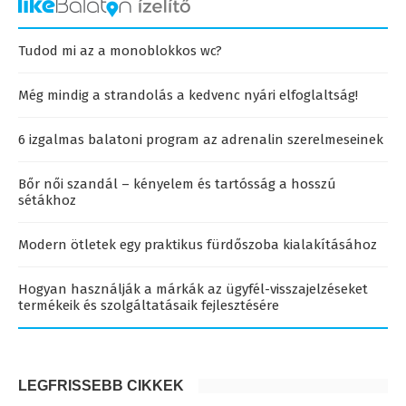
Tudod mi az a monoblokkos wc?
Még mindig a strandolás a kedvenc nyári elfoglaltság!
6 izgalmas balatoni program az adrenalin szerelmeseinek
Bőr női szandál – kényelem és tartósság a hosszú
sétákhoz
Modern ötletek egy praktikus fürdőszoba kialakításához
Hogyan használják a márkák az ügyfél-visszajelzéseket
termékeik és szolgáltatásaik fejlesztésére
LEGFRISSEBB CIKKEK