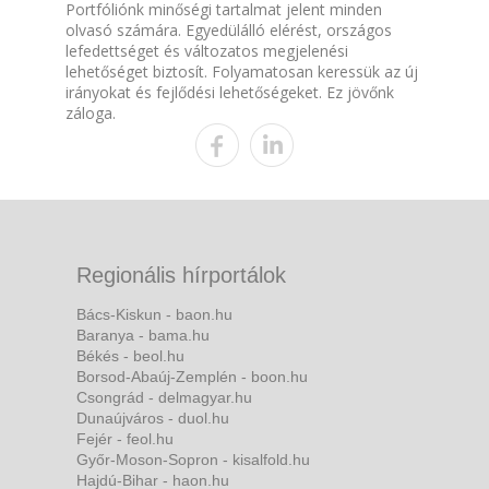
Portfóliónk minőségi tartalmat jelent minden
olvasó számára. Egyedülálló elérést, országos
lefedettséget és változatos megjelenési
lehetőséget biztosít. Folyamatosan keressük az új
irányokat és fejlődési lehetőségeket. Ez jövőnk
záloga.
Regionális hírportálok
Bács-Kiskun - baon.hu
Baranya - bama.hu
Békés - beol.hu
Borsod-Abaúj-Zemplén - boon.hu
Csongrád - delmagyar.hu
Dunaújváros - duol.hu
Fejér - feol.hu
Győr-Moson-Sopron - kisalfold.hu
Hajdú-Bihar - haon.hu