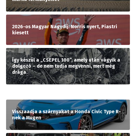
2026-os Magyar Nagydíj: Norris nyert, Piastri
kiesett
Így készül a „CSEPEL 100”, amely után vágyik a
dolgozó – de nem tudja megvenni, mert még
drága
Visszaadja a szárnyakat a Honda Civic Type R-
nek a Mugen