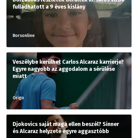
fulladhatott a 9 éves kislány
Borsonline
Veszélybe kerülhet Carlos Alcaraz karrierje?
Egyre nagyobb az aggodalom a sérülése
miatt
Origo
Djokovics saját maga ellen beszél? Sinner
és Alcaraz helyzete egyre aggasztóbb