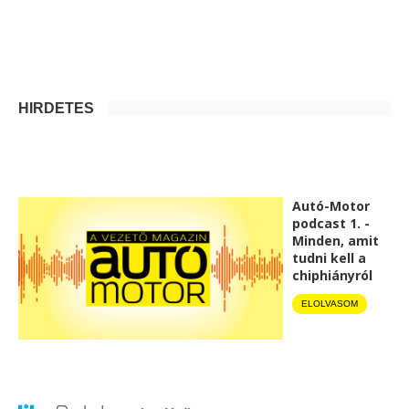
HIRDETÉS
Autó-Motor
podcast 1. -
Minden, amit
tudni kell a
chiphiányról
ELOLVASOM