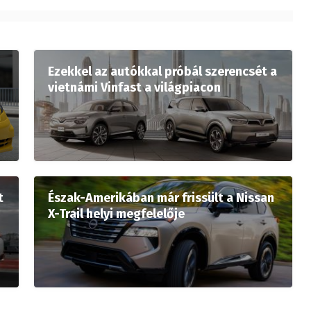
Ezekkel az autókkal próbál szerencsét a
vietnámi Vinfast a világpiacon
t
Észak-Amerikában már frissült a Nissan
X-Trail helyi megfelelője