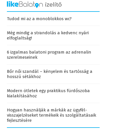
Tudod mi az a monoblokkos wc?
Még mindig a strandolás a kedvenc nyári
elfoglaltság!
6 izgalmas balatoni program az adrenalin
szerelmeseinek
Bőr női szandál – kényelem és tartósság a
hosszú sétákhoz
Modern ötletek egy praktikus fürdőszoba
kialakításához
Hogyan használják a márkák az ügyfél-
visszajelzéseket termékeik és szolgáltatásaik
fejlesztésére