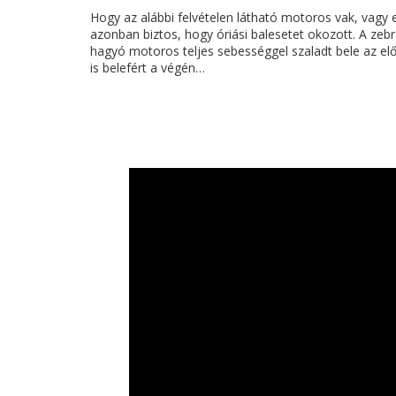
Hogy az alábbi felvételen látható motoros vak, vagy 
azonban biztos, hogy óriási balesetet okozott. A zebr
hagyó motoros teljes sebességgel szaladt bele az elő
is belefért a végén…