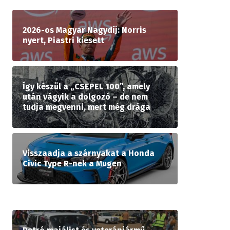
2026-os Magyar Nagydíj: Norris
nyert, Piastri kiesett
Így készül a „CSEPEL 100”, amely
után vágyik a dolgozó – de nem
tudja megvenni, mert még drága
Visszaadja a szárnyakat a Honda
Civic Type R-nek a Mugen