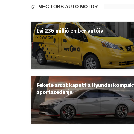
MÉG TÖBB AUTÓ-MOTOR
Évi 236 millió ember autója
Fekete arcot kapott a Hyundai kompak
sportszedánja