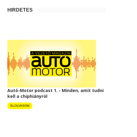
HIRDETÉS
Autó-Motor podcast 1. - Minden, amit tudni
kell a chiphiányról
ELOLVASOM