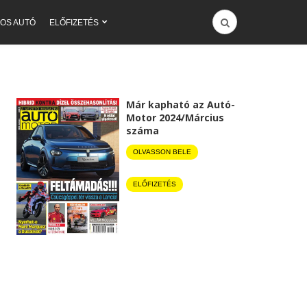
OS AUTÓ
ELŐFIZETÉS
Már kapható az Autó-
Motor 2024/Március
száma
OLVASSON BELE
ELŐFIZETÉS