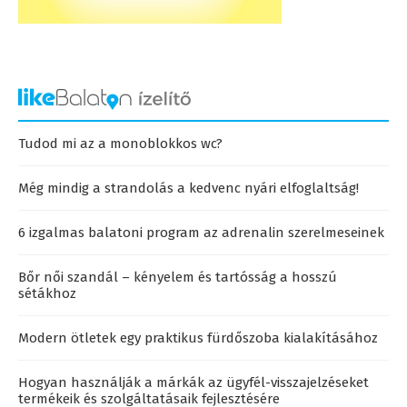
Tudod mi az a monoblokkos wc?
Még mindig a strandolás a kedvenc nyári elfoglaltság!
6 izgalmas balatoni program az adrenalin szerelmeseinek
Bőr női szandál – kényelem és tartósság a hosszú
sétákhoz
Modern ötletek egy praktikus fürdőszoba kialakításához
Hogyan használják a márkák az ügyfél-visszajelzéseket
termékeik és szolgáltatásaik fejlesztésére