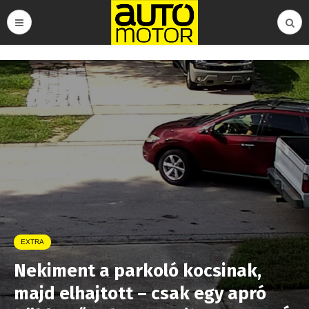
EXTRA
Nekiment a parkoló kocsinak,
majd elhajtott – csak egy apró