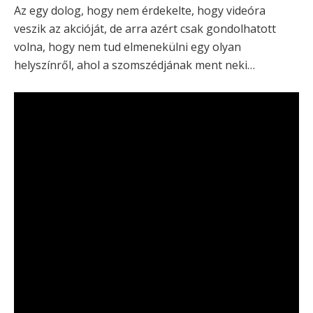
Az egy dolog, hogy nem érdekelte, hogy videóra
veszik az akcióját, de arra azért csak gondolhatott
volna, hogy nem tud elmenekülni egy olyan
helyszínről, ahol a szomszédjának ment neki…