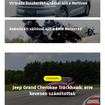
Virtuális összkerékhajtással újít a Multivan
Robotizált váltóval újít a BMW Motorrad
ÚJDONSÁG
Jeep Grand Cherokee Trackhawk: erre
kevesen számítottak