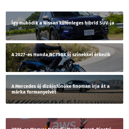
Így működik a Nissan különleges hibrid SUV-ja
A 2027-es Honda NC750X új színekkel érkezik
A Mercedes új dizájnfőnöke finoman írja át a
márka formanyelvét