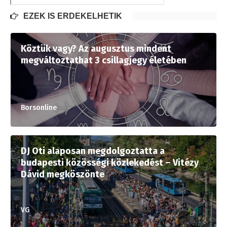
EZEK IS ÉRDEKELHETIK
Köztük vagy? Az augusztus mindent
megváltoztathat 3 csillagjegy életében
Borsonline
DJ Oti alaposan megdolgoztatta a
budapesti közösségi közlekedést – Vitézy
Dávid megköszönte
VG