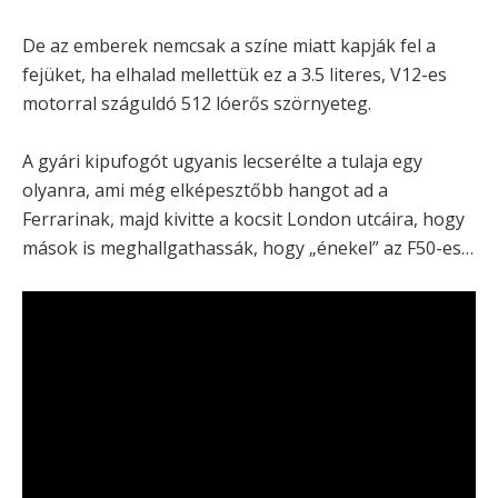
De az emberek nemcsak a színe miatt kapják fel a
fejüket, ha elhalad mellettük ez a 3.5 literes, V12-es
motorral száguldó 512 lóerős szörnyeteg.
A gyári kipufogót ugyanis lecserélte a tulaja egy
olyanra, ami még elképesztőbb hangot ad a
Ferrarinak, majd kivitte a kocsit London utcáira, hogy
mások is meghallgathassák, hogy „énekel” az F50-es…