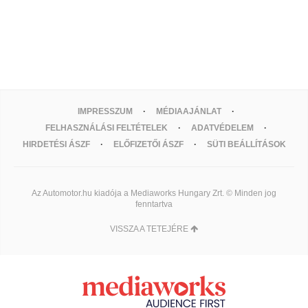
IMPRESSZUM
MÉDIAAJÁNLAT
FELHASZNÁLÁSI FELTÉTELEK
ADATVÉDELEM
HIRDETÉSI ÁSZF
ELŐFIZETŐI ÁSZF
SÜTI BEÁLLÍTÁSOK
Az Automotor.hu kiadója a Mediaworks Hungary Zrt. © Minden jog
fenntartva
VISSZA A TETEJÉRE