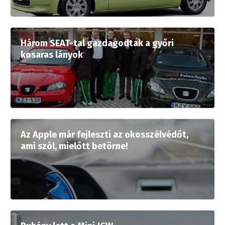
Három SEAT-tal gazdagodtak a győri
kosaras lányok
Az Apple már fejleszti az okosszélvédőt,
ami szól, mielőtt betörne!