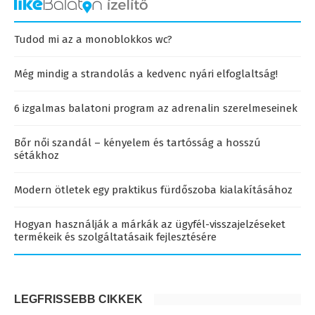
Tudod mi az a monoblokkos wc?
Még mindig a strandolás a kedvenc nyári elfoglaltság!
6 izgalmas balatoni program az adrenalin szerelmeseinek
Bőr női szandál – kényelem és tartósság a hosszú
sétákhoz
Modern ötletek egy praktikus fürdőszoba kialakításához
Hogyan használják a márkák az ügyfél-visszajelzéseket
termékeik és szolgáltatásaik fejlesztésére
LEGFRISSEBB CIKKEK