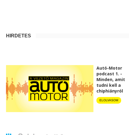
HIRDETÉS
Autó-Motor
podcast 1. -
Minden, amit
tudni kell a
chiphiányról
ELOLVASOM