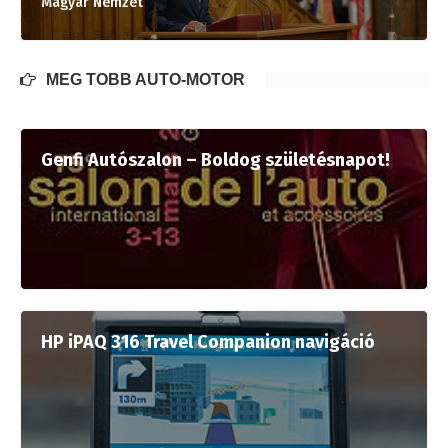
Magyar Nemzet
MÉG TÖBB AUTÓ-MOTOR
Genfi Autószalon – Boldog születésnapot!
HP iPAQ 316 Travel Companion navigáció