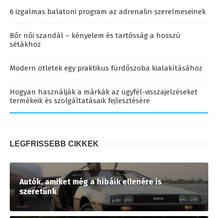
6 izgalmas balatoni program az adrenalin szerelmeseinek
Bőr női szandál – kényelem és tartósság a hosszú
sétákhoz
Modern ötletek egy praktikus fürdőszoba kialakításához
Hogyan használják a márkák az ügyfél-visszajelzéseket
termékeik és szolgáltatásaik fejlesztésére
LEGFRISSEBB CIKKEK
Autók, amiket még a hibáik ellenére is
szeretünk