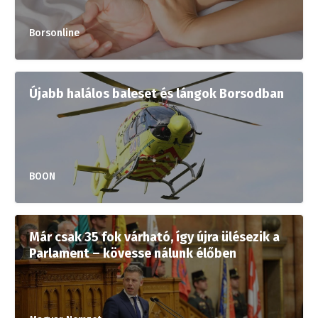
Borsonline
Újabb halálos baleset és lángok Borsodban
BOON
Már csak 35 fok várható, így újra ülésezik a
Parlament – kövesse nálunk élőben