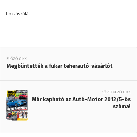
hozzászólás
ELŐZŐ CIKK
Megbüntették a fukar teherautó-vásárlót
KÖVETKEZŐ CIKK
Már kapható az Autó-Motor 2012/5-ös
száma!