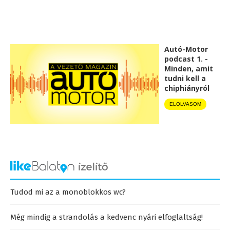
Autó-Motor
podcast 1. -
Minden, amit
tudni kell a
chiphiányról
ELOLVASOM
Tudod mi az a monoblokkos wc?
Még mindig a strandolás a kedvenc nyári elfoglaltság!