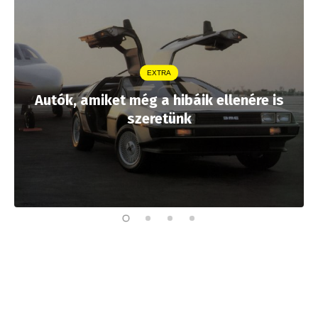
EXTRA
Autók, amiket még a hibáik ellenére is
szeretünk