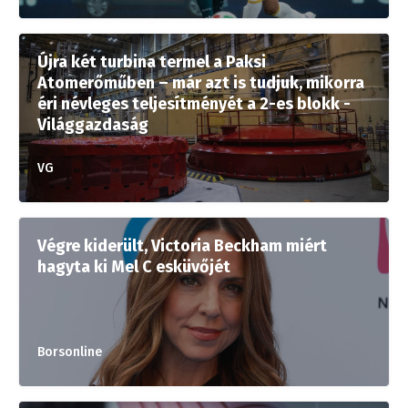
Újra két turbina termel a Paksi
Atomerőműben – már azt is tudjuk, mikorra
éri névleges teljesítményét a 2-es blokk -
Világgazdaság
VG
Végre kiderült, Victoria Beckham miért
hagyta ki Mel C esküvőjét
Borsonline