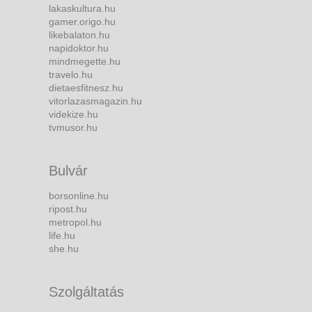
lakaskultura.hu
gamer.origo.hu
likebalaton.hu
napidoktor.hu
mindmegette.hu
travelo.hu
dietaesfitnesz.hu
vitorlazasmagazin.hu
videkize.hu
tvmusor.hu
Bulvár
borsonline.hu
ripost.hu
metropol.hu
life.hu
she.hu
Szolgáltatás