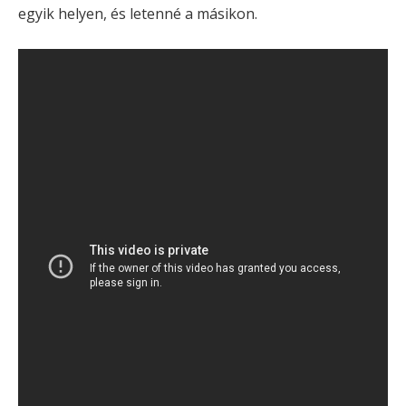
egyik helyen, és letenné a másikon.