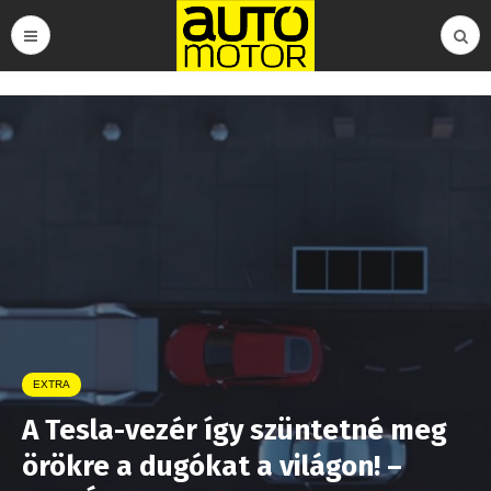
EXTRA
A Tesla-vezér így szüntetné meg
örökre a dugókat a világon! –