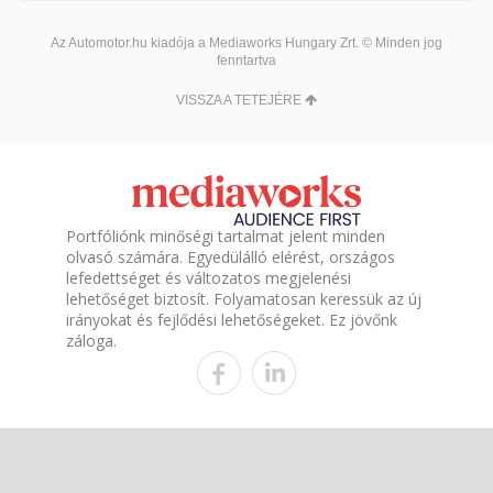
Az Automotor.hu kiadója a Mediaworks Hungary Zrt. © Minden jog
fenntartva
VISSZA A TETEJÉRE
Portfóliónk minőségi tartalmat jelent minden
olvasó számára. Egyedülálló elérést, országos
lefedettséget és változatos megjelenési
lehetőséget biztosít. Folyamatosan keressük az új
irányokat és fejlődési lehetőségeket. Ez jövőnk
záloga.