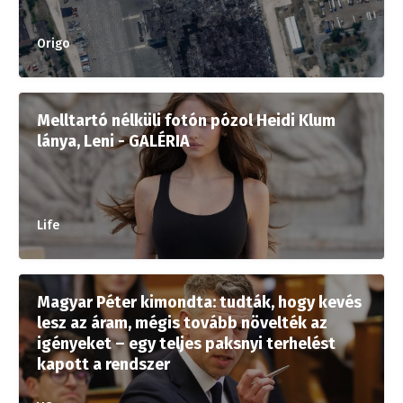
Origo
Melltartó nélküli fotón pózol Heidi Klum
lánya, Leni - GALÉRIA
Life
Magyar Péter kimondta: tudták, hogy kevés
lesz az áram, mégis tovább növelték az
igényeket – egy teljes paksnyi terhelést
kapott a rendszer