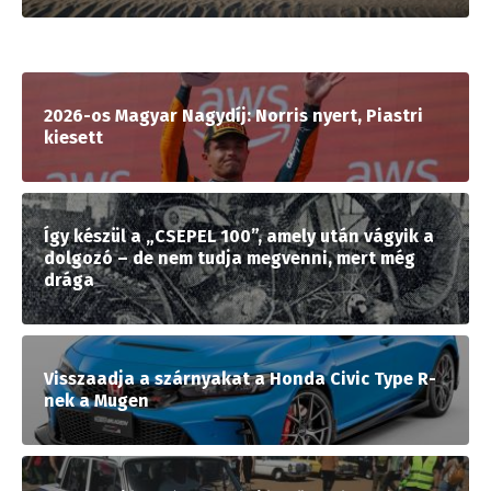
2026-os Magyar Nagydíj: Norris nyert, Piastri
kiesett
Így készül a „CSEPEL 100”, amely után vágyik a
dolgozó – de nem tudja megvenni, mert még
drága
Visszaadja a szárnyakat a Honda Civic Type R-
nek a Mugen