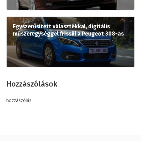
Egyszerűsített választékkal, digitális
műszeregységgel frissül a Peugeot 308-as
Hozzászólások
hozzászólás