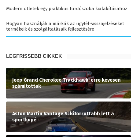
Modern ötletek egy praktikus fürdőszoba kialakításához
Hogyan használják a márkák az ügyfél-visszajelzéseket
termékeik és szolgáltatásaik fejlesztésére
LEGFRISSEBB CIKKEK
Jeep Grand Cherokee Trackhawk: erre kevesen
számítottak
Aston Martin Vantage S: kiforrottabb lett a
sportkupé