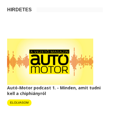
HIRDETÉS
Autó-Motor podcast 1. - Minden, amit tudni
kell a chiphiányról
ELOLVASOM