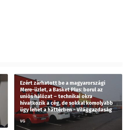
Ezért zárhatott be a magyarországi
Mere-üzlet, a Basket Plus: borul az
uniós hálózat – technikai okra
hivatkozik a cég, de sokkal komolyabb
ügy lehet a háttérben - Világgazdaság
VG