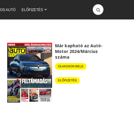
OS AUTÓ
ELŐFIZETÉS
Már kapható az Autó-
Motor 2024/Március
száma
OLVASSON BELE
ELŐFIZETÉS