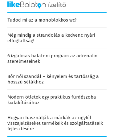
Tudod mi az a monoblokkos wc?
Még mindig a strandolás a kedvenc nyári
elfoglaltság!
6 izgalmas balatoni program az adrenalin
szerelmeseinek
Bőr női szandál – kényelem és tartósság a
hosszú sétákhoz
Modern ötletek egy praktikus fürdőszoba
kialakításához
Hogyan használják a márkák az ügyfél-
visszajelzéseket termékeik és szolgáltatásaik
fejlesztésére