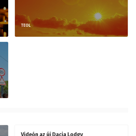
TEOL
Videón az új Dacia Lodgy