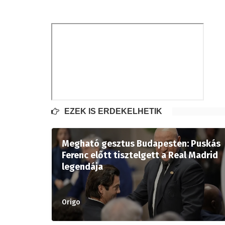
EZEK IS ÉRDEKELHETIK
Megható gesztus Budapesten: Puskás
Ferenc előtt tisztelgett a Real Madrid
legendája
Origo