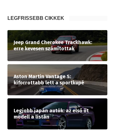
LEGFRISSEBB CIKKEK
Jeep Grand Cherokee Trackhawk:
erre kevesen számítottak
Aston Martin Vantage S:
kiforrottabb lett a sportkupé
Legjobb japán autók: az első öt
modell a listán