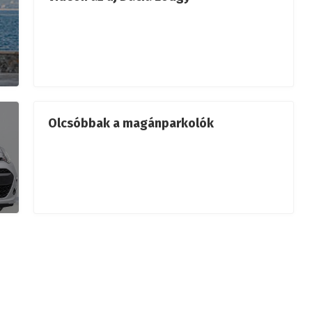
Olcsóbbak a magánparkolók