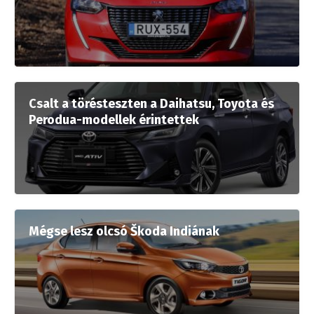
Csalt a törésteszten a Daihatsu, Toyota és
Perodua-modellek érintettek
Mégse lesz olcsó Škoda Indiának