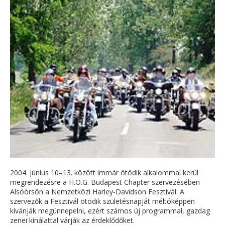
2004. június 10–13. között immár ötödik alkalommal kerül
megrendezésre a H.O.G. Budapest Chapter szervezésében
Alsóörsön a Nemzetközi Harley-Davidson Fesztivál. A
szervezők a Fesztivál ötödik születésnapját méltóképpen
kívánják megünnepelni, ezért számos új programmal, gazdag
zenei kínálattal várják az érdeklődőket.