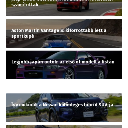
számítottak
Aston Martin Vantage S: kiforrottabb lett a
sportkupé
Legjobb japán autók: az első öt modell a listán
Így működik a Nissan különleges hibrid SUV-ja