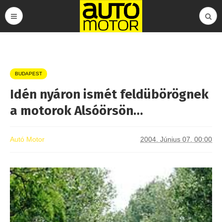
BUDAPEST
Idén nyáron ismét feldübörögnek
a motorok Alsóörsön…
Autó Motor
2004. Június 07. 00:00