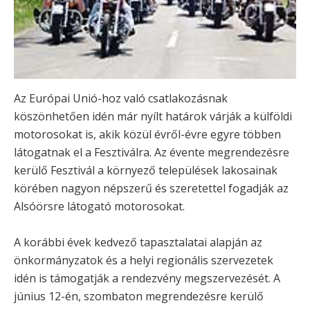
Az Európai Unió-hoz való csatlakozásnak
köszönhetően idén már nyílt határok várják a külföldi
motorosokat is, akik közül évről-évre egyre többen
látogatnak el a Fesztiválra. Az évente megrendezésre
kerülő Fesztivál a környező települések lakosainak
körében nagyon népszerű és szeretettel fogadják az
Alsóörsre látogató motorosokat.
A korábbi évek kedvező tapasztalatai alapján az
önkormányzatok és a helyi regionális szervezetek
idén is támogatják a rendezvény megszervezését. A
június 12-én, szombaton megrendezésre kerülő