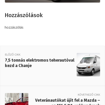
Hozzászólások
hozzászólás
ELŐZŐ CIKK
7,5 tonnás elektromos teherautóval
kezd a Chanje
KÖVETKEZŐ CIKK
Veteránautókat újít fel a Mazda –