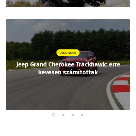
ÚJDONSÁG
Jeep Grand Cherokee Trackhawk: erre
kevesen számítottak