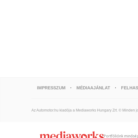
IMPRESSZUM
MÉDIAAJÁNLAT
FELHAS
Az Automotor.hu kiadója a Mediaworks Hungary Zrt. © Minden jo
Portfóliónk minőség