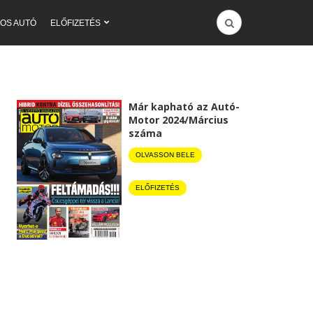
OS AUTÓ
ELŐFIZETÉS
Már kapható az Autó-
Motor 2024/Március
száma
OLVASSON BELE
ELŐFIZETÉS