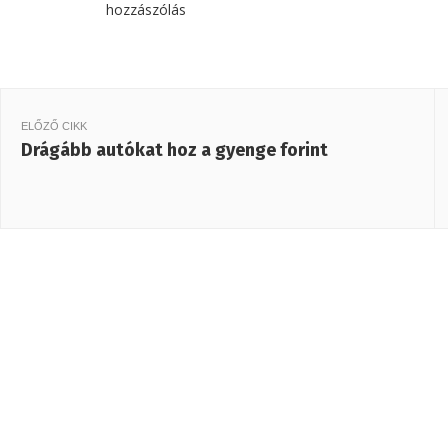
hozzászólás
ELŐZŐ CIKK
Drágább autókat hoz a gyenge forint