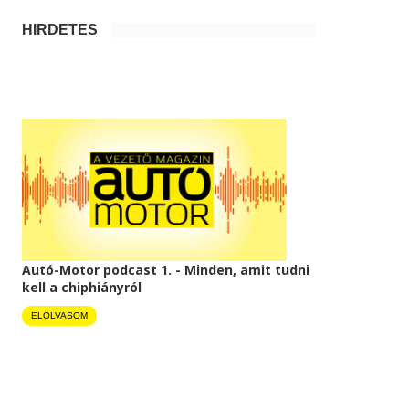
HIRDETÉS
Autó-Motor podcast 1. - Minden, amit tudni
kell a chiphiányról
ELOLVASOM