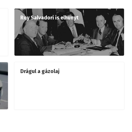
Roy Salvadori is elhunyt
Drágul a gázolaj