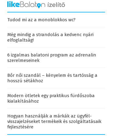
Tudod mi az a monoblokkos wc?
Még mindig a strandolás a kedvenc nyári
elfoglaltság!
6 izgalmas balatoni program az adrenalin
szerelmeseinek
Bőr női szandál – kényelem és tartósság a
hosszú sétákhoz
Modern ötletek egy praktikus fürdőszoba
kialakításához
Hogyan használják a márkák az ügyfél-
visszajelzéseket termékeik és szolgáltatásaik
fejlesztésére