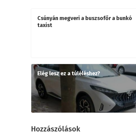
Csúnyán megveri a buszsofőr a bunkó
taxist
Elég lesz ez a túléléshez?
Hozzászólások