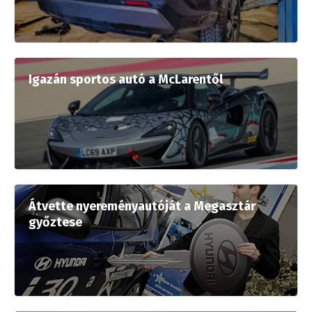
Igazán sportos autó a McLarentől
Átvette nyereményautóját a Megasztár
győztese