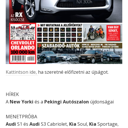
Kattintson ide,
ha szeretné előfizetni az újságot.
HÍREK
A
New Yorki
és a
Pekingi Autószalon
újdonságai
MENETPRÓBA
Audi
S1 és
Audi
S3 Cabriolet,
Kia
Soul,
Kia
Sportage,