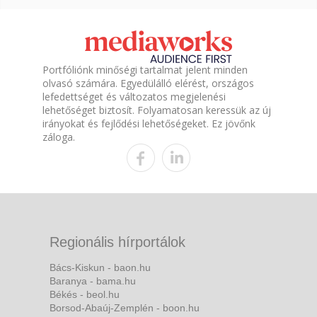
Portfóliónk minőségi tartalmat jelent minden
olvasó számára. Egyedülálló elérést, országos
lefedettséget és változatos megjelenési
lehetőséget biztosít. Folyamatosan keressük az új
irányokat és fejlődési lehetőségeket. Ez jövőnk
záloga.
Regionális hírportálok
Bács-Kiskun - baon.hu
Baranya - bama.hu
Békés - beol.hu
Borsod-Abaúj-Zemplén - boon.hu