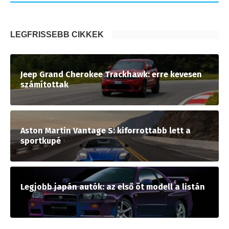
LEGFRISSEBB CIKKEK
Jeep Grand Cherokee Trackhawk: erre kevesen
számítottak
Aston Martin Vantage S: kiforrottabb lett a
sportkupé
Legjobb japán autók: az első öt modell a listán